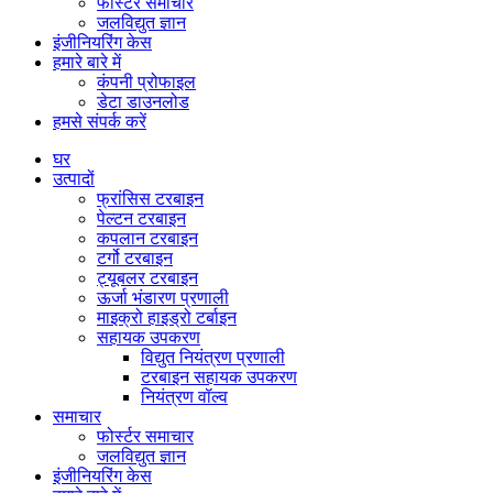
फोर्स्टर समाचार
जलविद्युत ज्ञान
इंजीनियरिंग केस
हमारे बारे में
कंपनी प्रोफाइल
डेटा डाउनलोड
हमसे संपर्क करें
घर
उत्पादों
फ्रांसिस टरबाइन
पेल्टन टरबाइन
कपलान टरबाइन
टर्गो टरबाइन
ट्यूबलर टरबाइन
ऊर्जा भंडारण प्रणाली
माइक्रो हाइड्रो टर्बाइन
सहायक उपकरण
विद्युत नियंत्रण प्रणाली
टरबाइन सहायक उपकरण
नियंत्रण वॉल्व
समाचार
फोर्स्टर समाचार
जलविद्युत ज्ञान
इंजीनियरिंग केस