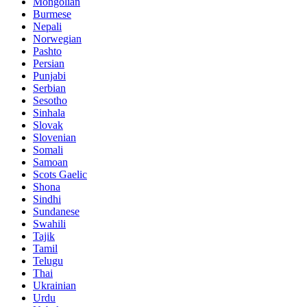
Mongolian
Burmese
Nepali
Norwegian
Pashto
Persian
Punjabi
Serbian
Sesotho
Sinhala
Slovak
Slovenian
Somali
Samoan
Scots Gaelic
Shona
Sindhi
Sundanese
Swahili
Tajik
Tamil
Telugu
Thai
Ukrainian
Urdu