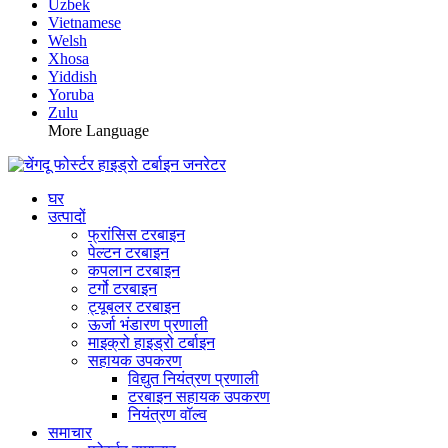
Uzbek
Vietnamese
Welsh
Xhosa
Yiddish
Yoruba
Zulu
More Language
घर
उत्पादों
फ्रांसिस टरबाइन
पेल्टन टरबाइन
कपलान टरबाइन
टर्गो टरबाइन
ट्यूबलर टरबाइन
ऊर्जा भंडारण प्रणाली
माइक्रो हाइड्रो टर्बाइन
सहायक उपकरण
विद्युत नियंत्रण प्रणाली
टरबाइन सहायक उपकरण
नियंत्रण वॉल्व
समाचार