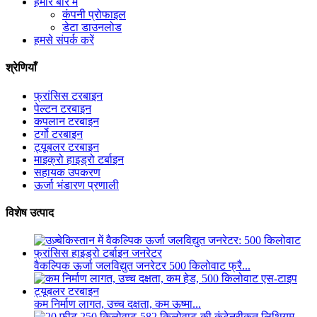
हमारे बारे में
कंपनी प्रोफाइल
डेटा डाउनलोड
हमसे संपर्क करें
श्रेणियाँ
फ्रांसिस टरबाइन
पेल्टन टरबाइन
कपलान टरबाइन
टर्गो टरबाइन
ट्यूबलर टरबाइन
माइक्रो हाइड्रो टर्बाइन
सहायक उपकरण
ऊर्जा भंडारण प्रणाली
विशेष उत्पाद
वैकल्पिक ऊर्जा जलविद्युत जनरेटर 500 किलोवाट फ्रै...
कम निर्माण लागत, उच्च दक्षता, कम ऊष्मा...