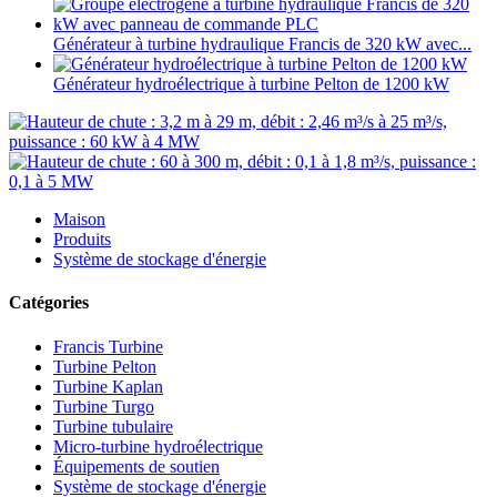
Générateur à turbine hydraulique Francis de 320 kW avec...
Générateur hydroélectrique à turbine Pelton de 1200 kW
Maison
Produits
Système de stockage d'énergie
Catégories
Francis Turbine
Turbine Pelton
Turbine Kaplan
Turbine Turgo
Turbine tubulaire
Micro-turbine hydroélectrique
Équipements de soutien
Système de stockage d'énergie