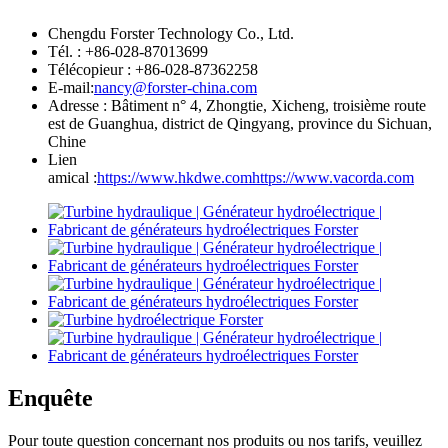
Chengdu Forster Technology Co., Ltd.
Tél. : +86-028-87013699
Télécopieur : +86-028-87362258
E-mail:
nancy@forster-china.com
Adresse : Bâtiment n° 4, Zhongtie, Xicheng, troisième route
est de Guanghua, district de Qingyang, province du Sichuan,
Chine
Lien
amical :
https://www.hkdwe.com
https://www.vacorda.com
Enquête
Pour toute question concernant nos produits ou nos tarifs, veuillez