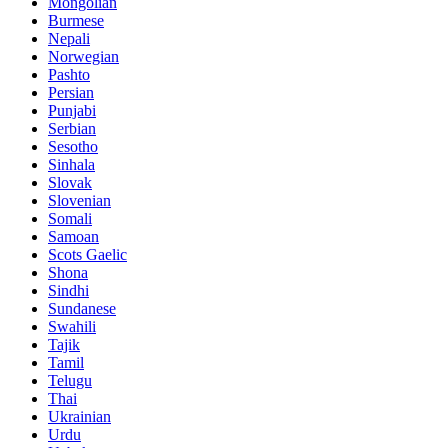
Mongolian
Burmese
Nepali
Norwegian
Pashto
Persian
Punjabi
Serbian
Sesotho
Sinhala
Slovak
Slovenian
Somali
Samoan
Scots Gaelic
Shona
Sindhi
Sundanese
Swahili
Tajik
Tamil
Telugu
Thai
Ukrainian
Urdu