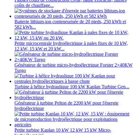
coûts de chauffage...
Batterie lithium-ion conteneurisée de 20 pieds, 250 kWh et
582 kWh...
Petite microcentrale hydroélectrique à pales fixes de 10 kW,
12 kW, 15 kW et 20 kW...
Générateur de turbine micro-hydroélectrique Forster 2×40KW
Turgo
Turbine à hélice hydraulique 100 kW Kaplan Turbine Gen...
Générateur à turbine Pelton de 2200 kW pour l'énergie
hydroélectrique
Petite turbine Kaplan 10 kW 12 kW 15 kW Micro-