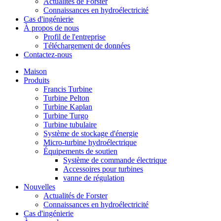
Actualités de Forster
Connaissances en hydroélectricité
Cas d'ingénierie
À propos de nous
Profil de l'entreprise
Téléchargement de données
Contactez-nous
Maison
Produits
Francis Turbine
Turbine Pelton
Turbine Kaplan
Turbine Turgo
Turbine tubulaire
Système de stockage d'énergie
Micro-turbine hydroélectrique
Équipements de soutien
Système de commande électrique
Accessoires pour turbines
vanne de régulation
Nouvelles
Actualités de Forster
Connaissances en hydroélectricité
Cas d'ingénierie