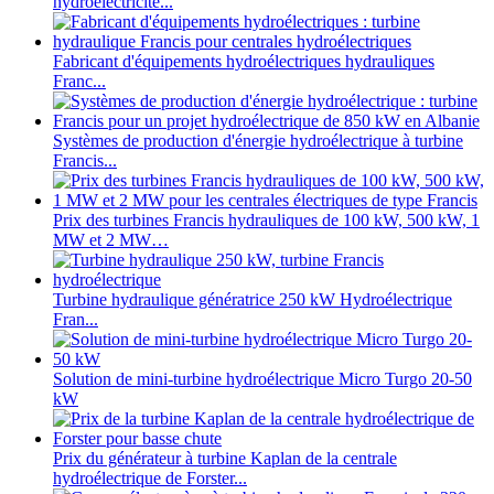
hydroélectricité...
Fabricant d'équipements hydroélectriques hydrauliques
Franc...
Systèmes de production d'énergie hydroélectrique à turbine
Francis...
Prix ​​des turbines Francis hydrauliques de 100 kW, 500 kW, 1
MW et 2 MW…
Turbine hydraulique génératrice 250 kW Hydroélectrique
Fran...
Solution de mini-turbine hydroélectrique Micro Turgo 20-50
kW
Prix ​​du générateur à turbine Kaplan de la centrale
hydroélectrique de Forster...