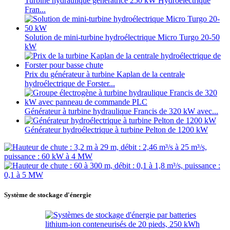
Turbine hydraulique génératrice 250 kW Hydroélectrique
Fran...
Solution de mini-turbine hydroélectrique Micro Turgo 20-50
kW
Prix ​​du générateur à turbine Kaplan de la centrale
hydroélectrique de Forster...
Générateur à turbine hydraulique Francis de 320 kW avec...
Générateur hydroélectrique à turbine Pelton de 1200 kW
Système de stockage d'énergie