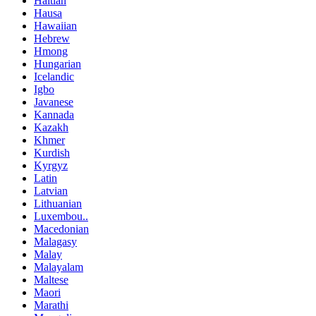
Haitian
Hausa
Hawaiian
Hebrew
Hmong
Hungarian
Icelandic
Igbo
Javanese
Kannada
Kazakh
Khmer
Kurdish
Kyrgyz
Latin
Latvian
Lithuanian
Luxembou..
Macedonian
Malagasy
Malay
Malayalam
Maltese
Maori
Marathi