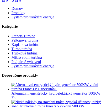
Domov
Produkty
Systém pro ukládání energie
Kategorie
Francis Turbine
Peltonova turbína
Kaplanova turbína
Turbo turbína
Trubková turbína
Mikro vodní turbína
Podpůrné vybavení
Systém pro ukládání energie
Doporučené produkty
Alternativní energetický hydroelektrický generátor 500KW
Fra...