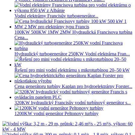
Vodní elektrárny Francisův turbogenerátor...
100KW 500KW 1MW 2MW Hydraulická Francisova turbína
Cena...
Hydraulický turbogenerátor 250KW Vodní elektrárna Fran...
Řešení pro mini vodní elektrárnu s mikroturbínou 20–50 kW
Cena generátoru turbíny Kaplan pro hydroelektrárny Forster...
320KW hydraulický Francisův vodní turbínový generátor s...
1200KW vodní generátor Peltonovy turbíny