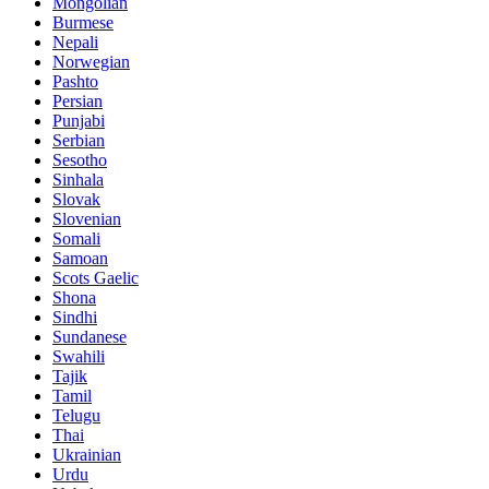
Mongolian
Burmese
Nepali
Norwegian
Pashto
Persian
Punjabi
Serbian
Sesotho
Sinhala
Slovak
Slovenian
Somali
Samoan
Scots Gaelic
Shona
Sindhi
Sundanese
Swahili
Tajik
Tamil
Telugu
Thai
Ukrainian
Urdu