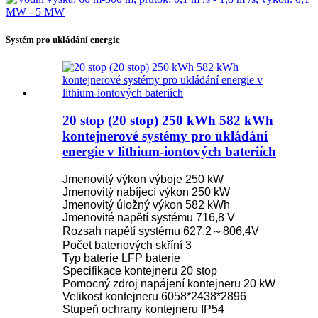
Systém pro ukládání energie
20 stop (20 stop) 250 kWh 582 kWh
kontejnerové systémy pro ukládání
energie v lithium-iontových bateriích
Jmenovitý výkon výboje 250 kW
Jmenovitý nabíjecí výkon 250 kW
Jmenovitý úložný výkon 582 kWh
Jmenovité napětí systému 716,8 V
Rozsah napětí systému 627,2～806,4V
Počet bateriových skříní 3
Typ baterie LFP baterie
Specifikace kontejneru 20 stop
Pomocný zdroj napájení kontejneru 20 kW
Velikost kontejneru 6058*2438*2896
Stupeň ochrany kontejneru IP54