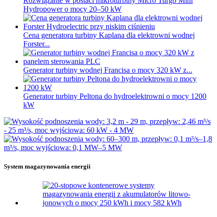
Rozwiązanie w postaci mikroturbiny Micro Turgo Mini
Hydropower o mocy 20–50 kW
Cena generatora turbiny Kaplana dla elektrowni wodnej
Forster...
Generator turbiny wodnej Francisa o mocy 320 kW z...
Generator turbiny Peltona do hydroelektrowni o mocy 1200
kW
System magazynowania energii