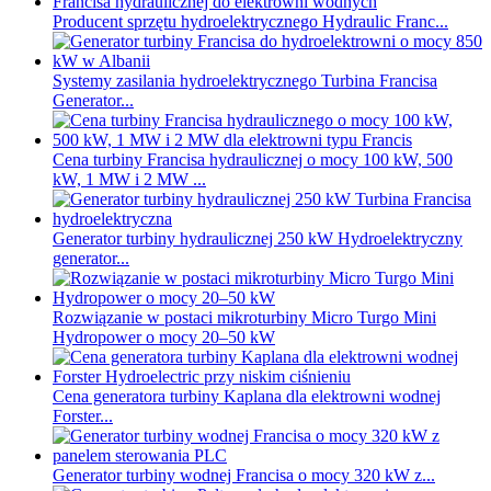
Producent sprzętu hydroelektrycznego Hydraulic Franc...
Systemy zasilania hydroelektrycznego Turbina Francisa
Generator...
Cena turbiny Francisa hydraulicznej o mocy 100 kW, 500
kW, 1 MW i 2 MW ...
Generator turbiny hydraulicznej 250 kW Hydroelektryczny
generator...
Rozwiązanie w postaci mikroturbiny Micro Turgo Mini
Hydropower o mocy 20–50 kW
Cena generatora turbiny Kaplana dla elektrowni wodnej
Forster...
Generator turbiny wodnej Francisa o mocy 320 kW z...