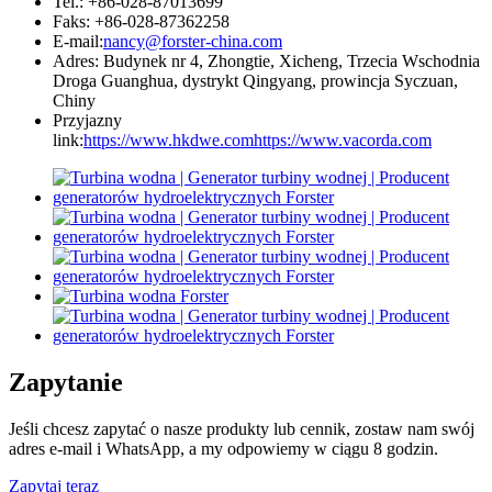
Tel.: +86-028-87013699
Faks: +86-028-87362258
E-mail:
nancy@forster-china.com
Adres: Budynek nr 4, Zhongtie, Xicheng, Trzecia Wschodnia
Droga Guanghua, dystrykt Qingyang, prowincja Syczuan,
Chiny
Przyjazny
link:
https://www.hkdwe.com
https://www.vacorda.com
Zapytanie
Jeśli chcesz zapytać o nasze produkty lub cennik, zostaw nam swój
adres e-mail i WhatsApp, a my odpowiemy w ciągu 8 godzin.
Zapytaj teraz