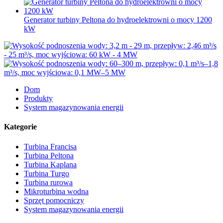
Generator turbiny Peltona do hydroelektrowni o mocy 1200
kW
Dom
Produkty
System magazynowania energii
Kategorie
Turbina Francisa
Turbina Peltona
Turbina Kaplana
Turbina Turgo
Turbina rurowa
Mikroturbina wodna
Sprzęt pomocniczy
System magazynowania energii