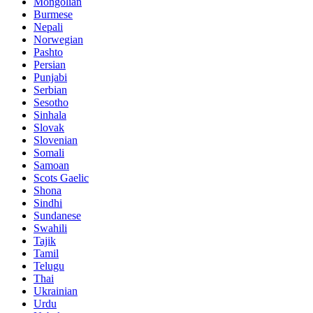
Mongolian
Burmese
Nepali
Norwegian
Pashto
Persian
Punjabi
Serbian
Sesotho
Sinhala
Slovak
Slovenian
Somali
Samoan
Scots Gaelic
Shona
Sindhi
Sundanese
Swahili
Tajik
Tamil
Telugu
Thai
Ukrainian
Urdu