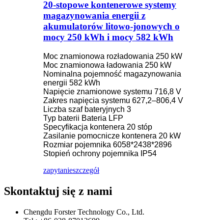
20-stopowe kontenerowe systemy
magazynowania energii z
akumulatorów litowo-jonowych o
mocy 250 kWh i mocy 582 kWh
Moc znamionowa rozładowania 250 kW
Moc znamionowa ładowania 250 kW
Nominalna pojemność magazynowania
energii 582 kWh
Napięcie znamionowe systemu 716,8 V
Zakres napięcia systemu 627,2–806,4 V
Liczba szaf bateryjnych 3
Typ baterii Bateria LFP
Specyfikacja kontenera 20 stóp
Zasilanie pomocnicze kontenera 20 kW
Rozmiar pojemnika 6058*2438*2896
Stopień ochrony pojemnika IP54
zapytanie
szczegół
Skontaktuj się z nami
Chengdu Forster Technology Co., Ltd.