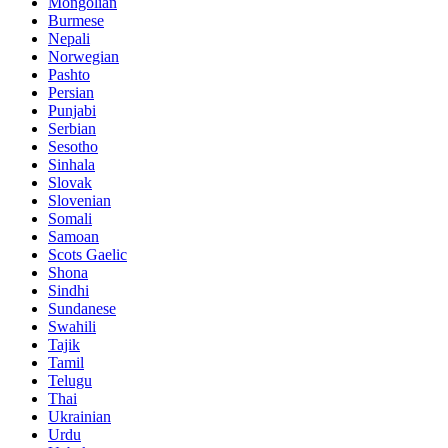
Mongolian
Burmese
Nepali
Norwegian
Pashto
Persian
Punjabi
Serbian
Sesotho
Sinhala
Slovak
Slovenian
Somali
Samoan
Scots Gaelic
Shona
Sindhi
Sundanese
Swahili
Tajik
Tamil
Telugu
Thai
Ukrainian
Urdu