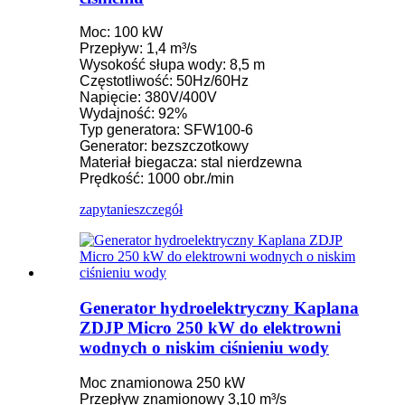
Moc: 100 kW
Przepływ: 1,4 m³/s
Wysokość słupa wody: 8,5 m
Częstotliwość: 50Hz/60Hz
Napięcie: 380V/400V
Wydajność: 92%
Typ generatora: SFW100-6
Generator: bezszczotkowy
Materiał biegacza: stal nierdzewna
Prędkość: 1000 obr./min
zapytanie
szczegół
Generator hydroelektryczny Kaplana
ZDJP Micro 250 kW do elektrowni
wodnych o niskim ciśnieniu wody
Moc znamionowa 250 kW
Przepływ znamionowy 3,10 m³/s