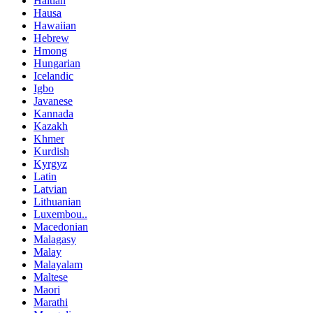
Haitian
Hausa
Hawaiian
Hebrew
Hmong
Hungarian
Icelandic
Igbo
Javanese
Kannada
Kazakh
Khmer
Kurdish
Kyrgyz
Latin
Latvian
Lithuanian
Luxembou..
Macedonian
Malagasy
Malay
Malayalam
Maltese
Maori
Marathi