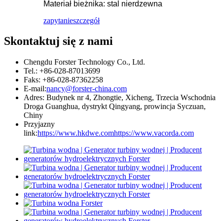
Materiał bieżnika: stal nierdzewna
zapytanie
szczegół
Skontaktuj się z nami
Chengdu Forster Technology Co., Ltd.
Tel.: +86-028-87013699
Faks: +86-028-87362258
E-mail:
nancy@forster-china.com
Adres: Budynek nr 4, Zhongtie, Xicheng, Trzecia Wschodnia
Droga Guanghua, dystrykt Qingyang, prowincja Syczuan,
Chiny
Przyjazny
link:
https://www.hkdwe.com
https://www.vacorda.com