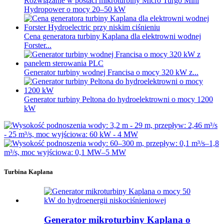
Rozwiązanie w postaci mikroturbiny Micro Turgo Mini
Hydropower o mocy 20–50 kW
Cena generatora turbiny Kaplana dla elektrowni wodnej
Forster...
Generator turbiny wodnej Francisa o mocy 320 kW z...
Generator turbiny Peltona do hydroelektrowni o mocy 1200
kW
Turbina Kaplana
Generator mikroturbiny Kaplana o