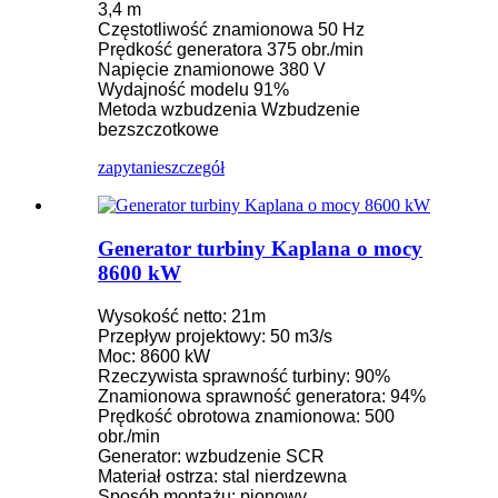
3,4 m
Częstotliwość znamionowa 50 Hz
Prędkość generatora 375 obr./min
Napięcie znamionowe 380 V
Wydajność modelu 91%
Metoda wzbudzenia Wzbudzenie
bezszczotkowe
zapytanie
szczegół
Generator turbiny Kaplana o mocy
8600 kW
Wysokość netto: 21m
Przepływ projektowy: 50 m3/s
Moc: 8600 kW
Rzeczywista sprawność turbiny: 90%
Znamionowa sprawność generatora: 94%
Prędkość obrotowa znamionowa: 500
obr./min
Generator: wzbudzenie SCR
Materiał ostrza: stal nierdzewna
Sposób montażu: pionowy