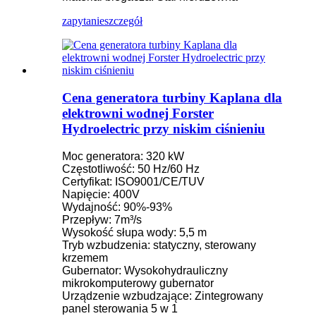
zapytanie
szczegół
Cena generatora turbiny Kaplana dla
elektrowni wodnej Forster
Hydroelectric przy niskim ciśnieniu
Moc generatora: 320 kW
Częstotliwość: 50 Hz/60 Hz
Certyfikat: ISO9001/CE/TUV
Napięcie: 400V
Wydajność: 90%-93%
Przepływ: 7m³/s
Wysokość słupa wody: 5,5 m
Tryb wzbudzenia: statyczny, sterowany
krzemem
Gubernator: Wysokohydrauliczny
mikrokomputerowy gubernator
Urządzenie wzbudzające: Zintegrowany
panel sterowania 5 w 1