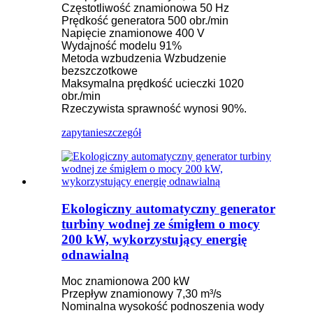
Częstotliwość znamionowa 50 Hz
Prędkość generatora 500 obr./min
Napięcie znamionowe 400 V
Wydajność modelu 91%
Metoda wzbudzenia Wzbudzenie
bezszczotkowe
Maksymalna prędkość ucieczki 1020
obr./min
Rzeczywista sprawność wynosi 90%.
zapytanie
szczegół
Ekologiczny automatyczny generator
turbiny wodnej ze śmigłem o mocy
200 kW, wykorzystujący energię
odnawialną
Moc znamionowa 200 kW
Przepływ znamionowy 7,30 m³/s
Nominalna wysokość podnoszenia wody