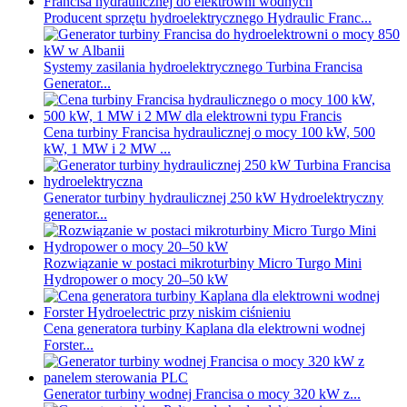
Producent sprzętu hydroelektrycznego Hydraulic Franc...
Systemy zasilania hydroelektrycznego Turbina Francisa
Generator...
Cena turbiny Francisa hydraulicznej o mocy 100 kW, 500
kW, 1 MW i 2 MW ...
Generator turbiny hydraulicznej 250 kW Hydroelektryczny
generator...
Rozwiązanie w postaci mikroturbiny Micro Turgo Mini
Hydropower o mocy 20–50 kW
Cena generatora turbiny Kaplana dla elektrowni wodnej
Forster...
Generator turbiny wodnej Francisa o mocy 320 kW z...