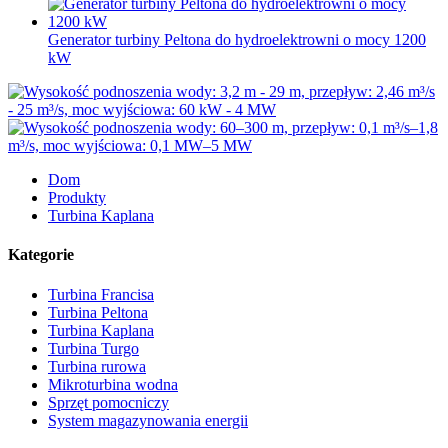
Generator turbiny Peltona do hydroelektrowni o mocy 1200
kW
Dom
Produkty
Turbina Kaplana
Kategorie
Turbina Francisa
Turbina Peltona
Turbina Kaplana
Turbina Turgo
Turbina rurowa
Mikroturbina wodna
Sprzęt pomocniczy
System magazynowania energii