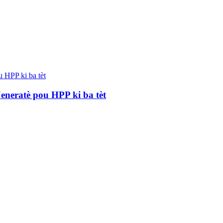
ik...
eneratè pou HPP ki ba tèt
KW