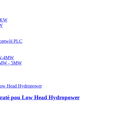
KW
eratè pou Low Head Hydropower