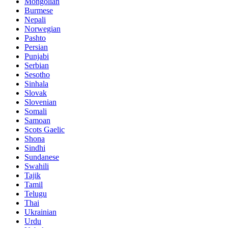
Mongolian
Burmese
Nepali
Norwegian
Pashto
Persian
Punjabi
Serbian
Sesotho
Sinhala
Slovak
Slovenian
Somali
Samoan
Scots Gaelic
Shona
Sindhi
Sundanese
Swahili
Tajik
Tamil
Telugu
Thai
Ukrainian
Urdu