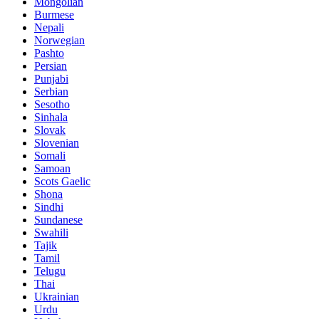
Mongolian
Burmese
Nepali
Norwegian
Pashto
Persian
Punjabi
Serbian
Sesotho
Sinhala
Slovak
Slovenian
Somali
Samoan
Scots Gaelic
Shona
Sindhi
Sundanese
Swahili
Tajik
Tamil
Telugu
Thai
Ukrainian
Urdu