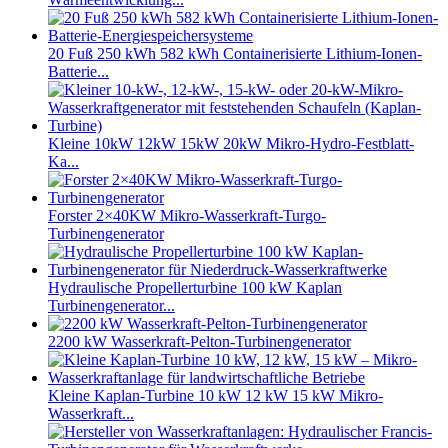
20 Fuß 250 kWh 582 kWh Containerisierte Lithium-Ionen-
Batterie...
Kleine 10kW 12kW 15kW 20kW Mikro-Hydro-Festblatt-
Ka...
Forster 2×40KW Mikro-Wasserkraft-Turgo-
Turbinengenerator
Hydraulische Propellerturbine 100 kW Kaplan
Turbinengenerator...
2200 kW Wasserkraft-Pelton-Turbinengenerator
Kleine Kaplan-Turbine 10 kW 12 kW 15 kW Mikro-
Wasserkraft...