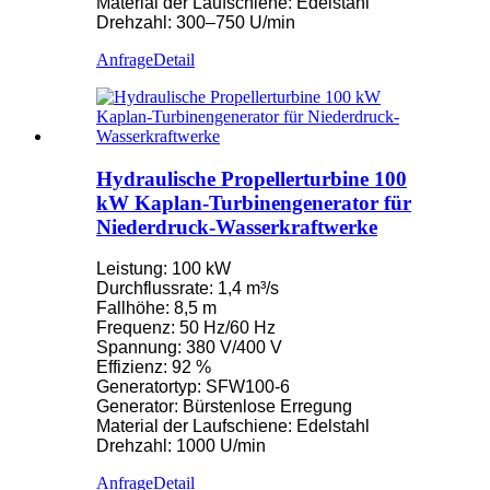
Material der Laufschiene: Edelstahl
Drehzahl: 300–750 U/min
Anfrage
Detail
Hydraulische Propellerturbine 100
kW Kaplan-Turbinengenerator für
Niederdruck-Wasserkraftwerke
Leistung: 100 kW
Durchflussrate: 1,4 m³/s
Fallhöhe: 8,5 m
Frequenz: 50 Hz/60 Hz
Spannung: 380 V/400 V
Effizienz: 92 %
Generatortyp: SFW100-6
Generator: Bürstenlose Erregung
Material der Laufschiene: Edelstahl
Drehzahl: 1000 U/min
Anfrage
Detail