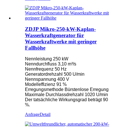
ZDJP Mikro-250-kW-Kaplan-
Wasserkraftgenerator für
Wasserkraftwerke mit geringer
Fallhöhe
Nennleistung 250 kW
Nenndurchfluss 3,10 m³/s
Nennfrequenz 50 Hz
Generatordrehzahl 500 U/min
Nennspannung 400 V
Modelleffizienz 91 %
Erregungsmethode Bürstenlose Erregung
Maximale Durchlassdrehzahl 1020 U/min
Der tatsächliche Wirkungsgrad beträgt 90
%.
Anfrage
Detail