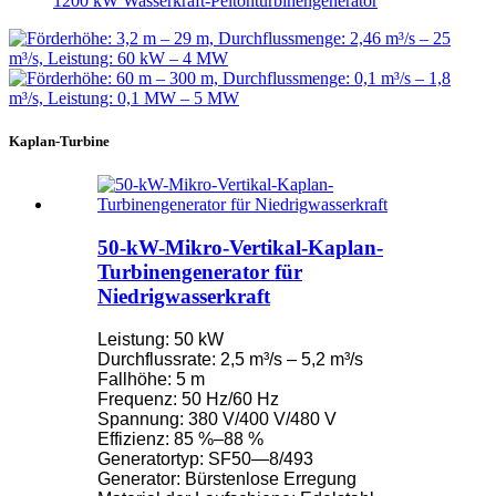
1200 kW Wasserkraft-Peltonturbinengenerator
Kaplan-Turbine
50-kW-Mikro-Vertikal-Kaplan-
Turbinengenerator für
Niedrigwasserkraft
Leistung: 50 kW
Durchflussrate: 2,5 m³/s – 5,2 m³/s
Fallhöhe: 5 m
Frequenz: 50 Hz/60 Hz
Spannung: 380 V/400 V/480 V
Effizienz: 85 %–88 %
Generatortyp: SF50—8/493
Generator: Bürstenlose Erregung