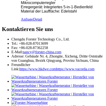
Mikrocomputerregler
Erregergerät: Integriertes 5-in-1-Bedienfeld
Material der Lauffläche: Edelstahl
Anfrage
Detail
Kontaktieren Sie uns
Chengdu Forster Technology Co., Ltd.
Tel.: +86-028-87013699
Fax: +86-028-87362258
E-Mail:
nancy@forster-china.com
Adresse: Gebäude Nr. 4, Zhongtie, Xicheng, Dritte Oststraße
von Guanghua, Bezirk Qingyang, Provinz Sichuan, China
Freundlicher
Link:
https://www.hkdwe.com
https://www.vacorda.com