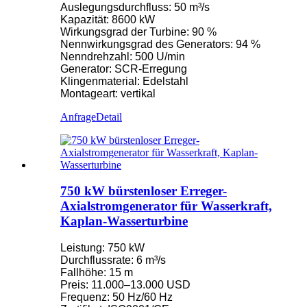
Auslegungsdurchfluss: 50 m³/s
Kapazität: 8600 kW
Wirkungsgrad der Turbine: 90 %
Nennwirkungsgrad des Generators: 94 %
Nenndrehzahl: 500 U/min
Generator: SCR-Erregung
Klingenmaterial: Edelstahl
Montageart: vertikal
Anfrage
Detail
750 kW bürstenloser Erreger-
Axialstromgenerator für Wasserkraft,
Kaplan-Wasserturbine
Leistung: 750 kW
Durchflussrate: 6 m³/s
Fallhöhe: 15 m
Preis: 11.000–13.000 USD
Frequenz: 50 Hz/60 Hz