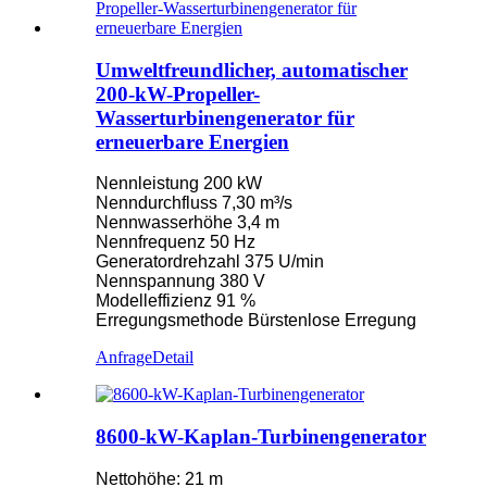
Umweltfreundlicher, automatischer
200-kW-Propeller-
Wasserturbinengenerator für
erneuerbare Energien
Nennleistung 200 kW
Nenndurchfluss 7,30 m³/s
Nennwasserhöhe 3,4 m
Nennfrequenz 50 Hz
Generatordrehzahl 375 U/min
Nennspannung 380 V
Modelleffizienz 91 %
Erregungsmethode Bürstenlose Erregung
Anfrage
Detail
8600-kW-Kaplan-Turbinengenerator
Nettohöhe: 21 m