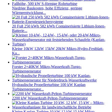
Niedrige Baukosten, hohe Effizienz, geringe
Wärmeentwicklung...
20 Fuß 250 kWh 582 kWh Containerisierte Lithium-Ionen-
Batterie...
Kleine 10kW 12kW 15kW 20kW Mikro-Hydro-Festblatt-
Ka...
Forster 2×40KW Mikro-Wasserkraft-Turgo-
Turbinengenerator
Hydraulische Propellerturbine 100 kW Kaplan
Turbinengenerator...
2200 kW Wasserkraft-Pelton-Turbinengenerator
Kleine Kaplan-Turbine 10 kW 12 kW 15 kW Mikro-