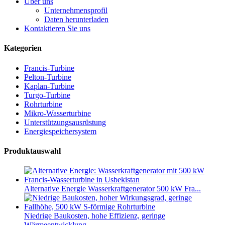
Über uns
Unternehmensprofil
Daten herunterladen
Kontaktieren Sie uns
Kategorien
Francis-Turbine
Pelton-Turbine
Kaplan-Turbine
Turgo-Turbine
Rohrturbine
Mikro-Wasserturbine
Unterstützungsausrüstung
Energiespeichersystem
Produktauswahl
Alternative Energie Wasserkraftgenerator 500 kW Fra...
Niedrige Baukosten, hohe Effizienz, geringe
Wärmeentwicklung...