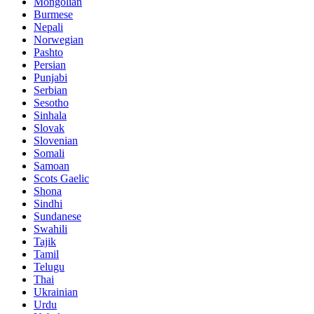
Mongolian
Burmese
Nepali
Norwegian
Pashto
Persian
Punjabi
Serbian
Sesotho
Sinhala
Slovak
Slovenian
Somali
Samoan
Scots Gaelic
Shona
Sindhi
Sundanese
Swahili
Tajik
Tamil
Telugu
Thai
Ukrainian
Urdu