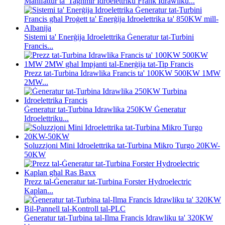
Manifattur ta' Tagħmir Idroelettriku Frank Idrawliku...
Sistemi ta' Enerġija Idroelettrika Ġeneratur tat-Turbini
Francis...
Prezz tat-Turbina Idrawlika Francis ta' 100KW 500KW 1MW
2MW...
Ġeneratur tat-Turbina Idrawlika 250KW Ġeneratur
Idroelettriku...
Soluzzjoni Mini Idroelettrika tat-Turbina Mikro Turgo 20KW-
50KW
Prezz tal-Ġeneratur tat-Turbina Forster Hydroelectric
Kaplan...
Ġeneratur tat-Turbina tal-Ilma Francis Idrawliku ta' 320KW