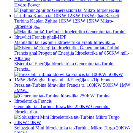
Hydro Power
Turbina Kaplan Żgħira 10KW 12KW 15KW Mikro-
Idroenerġija...
Manifattur ta' Tagħmir Idroelettriku Frank Idrawliku...
Sistemi ta' Enerġija Idroelettrika Ġeneratur tat-Turbini
Francis...
Prezz tat-Turbina Idrawlika Francis ta' 100KW 500KW 1MW
2MW...
Ġeneratur tat-Turbina Idrawlika 250KW Ġeneratur
Idroelettriku...
Soluzzjoni Mini Idroelettrika tat-Turbina Mikro Turgo 20KW-