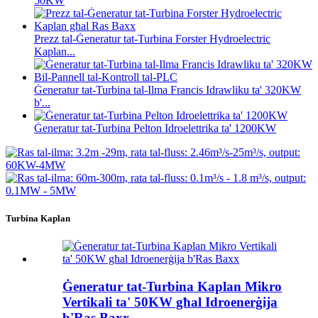
50KW
Prezz tal-Ġeneratur tat-Turbina Forster Hydroelectric
Kaplan...
Ġeneratur tat-Turbina tal-Ilma Francis Idrawliku ta' 320KW
b'...
Ġeneratur tat-Turbina Pelton Idroelettrika ta' 1200KW
Turbina Kaplan
Ġeneratur tat-Turbina Kaplan Mikro
Vertikali ta' 50KW għal Idroenerġija
b'Ras Baxx