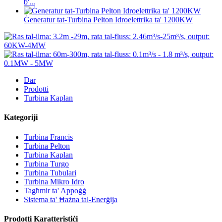
b'...
Ġeneratur tat-Turbina Pelton Idroelettrika ta' 1200KW
Dar
Prodotti
Turbina Kaplan
Kategoriji
Turbina Francis
Turbina Pelton
Turbina Kaplan
Turbina Turgo
Turbina Tubulari
Turbina Mikro Idro
Tagħmir ta' Appoġġ
Sistema ta' Ħażna tal-Enerġija
Prodotti Karatteristiċi