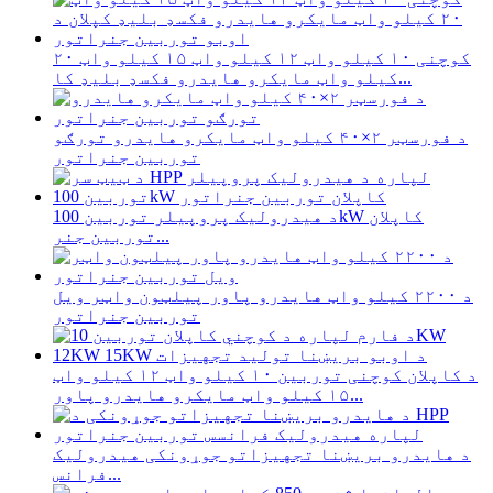
کوچنی ۱۰ کیلو واټ ۱۲ کیلو واټ ۱۵ کیلو واټ ۲۰
کیلو واټ مایکرو هایدرو فکسډ بلیډ کا...
د فورسټر ۲×۴۰ کیلو واټ مایکرو هایدرو تورګو
توربین جنراتور
د هیدرولیک پروپیلر توربین 100kW کاپلان
توربین جنر...
د ۲۲۰۰ کیلو واټ هایدرو پاور پیلټون واټر ویل
توربین جنراتور
د کاپلان کوچنی توربین ۱۰ کیلو واټ ۱۲ کیلو واټ
۱۵ کیلو واټ مایکرو هایدرو پاور...
د هایدرو بریښنا تجهیزاتو جوړونکی هیدرولیک
فرانس...