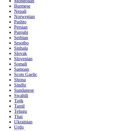
Mongolian
Burmese
Nepali
Norwegian
Pashto
Persian
Punjabi
Serbian
Sesotho
Sinhala
Slovak
Slovenian
Somali
Samoan
Scots Gaelic
Shona
Sindhi
Sundanese
Swahili
Tajik
Tamil
Telugu
Thai
Ukrainian
Urdu