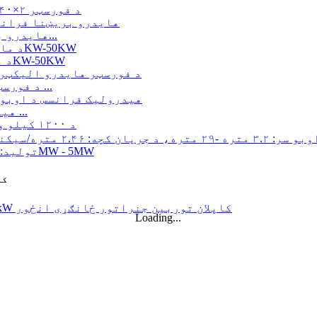
د فورسټر ۲×۴۰ کیلو واټ مایکرو هایدرو تورګو توربین جنراتور
د هیدرولیک توربین جنراتور 250KW هایدرو بریښنایی فرن...
د مایکرو تورګو توربین مینی هایدرو پاور محلول 20KW-50KW
د فورسټر هایدرو الیکټریک کاپلان توربین جنراتور قیمت ...
د 320KW هیدرولیک فرانسس د اوبو توربین جنراتور د ...
د ۱۲۰۰ کیلو واټه هایدرو الیکټریک پیلټون توربین جنراتور
د بدیل انرژۍ د اوبو بریښنا جنراتور 500KW بریښنا...
د ټیټ 
د ملکي ساختماني چارو ټیټ لګښت لوړ موثریت ټیټ تودوخه...
د 20 فوټ 250KWh 582KWh کانټینر شوی لیتیم آئن بیټرۍ ...
Loading...
کوچنی ۱۰ کیلو واټ ۱۲ کیلو واټ ۱۵ کیلو واټ ۲۰ کیلو واټ مایکرو هایدرو فکسډ بلیډ کا...
د فورسټر ۲×۴۰ کیلو واټ مایکرو هایدرو تورګو توربین جنراتور
د هیدرولیک پروپیلر توربین 100kW کاپلان توربین جنر...
د ۲۲۰۰ کیلو واټ هایدرو پاور پیلټون واټر ویل توربین جنراتور