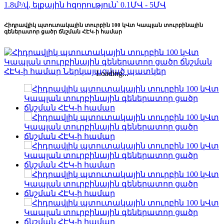
Հիդրավլիկ պտուտակային տուրբին 100 կՎտ Կապլան տուրբինային
գեներատոր ցածր ճնշման ՀԷԿ-ի համար
Loading...