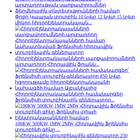
Փոքր Կապլան տուրբին 10 կՎտ 12 կՎտ 15 կՎտ
միկրո հիդրոէլեկտրակայան...
Հիդրոէլեկտրակայանների սարքավորումների
արտադրող Հիդրավլիկ ֆրանկ...
Հիդրոէլեկտրակայանների համակարգեր
Ֆրենսիսի տուրբինային գեներատոր...
100KW 500KW 1MW 2MW Հիդրավլիկ Ֆրենսիս
տուրբինի գինը ...