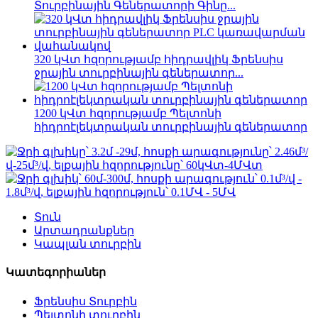
Տուրբինային Գեներատորի Գինը...
320 կՎտ հզորությամբ հիդրավլիկ Ֆրենսիս
ջրային տուրբինային գեներատոր...
1200 կՎտ հզորությամբ Պելտոնի
հիդրոէլեկտրական տուրբինային գեներատոր
Տուն
Արտադրանքներ
Կապլան տուրբին
Կատեգորիաներ
Ֆրենսիս Տուրբին
Պելտոնի տուրբին