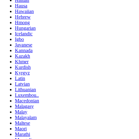
Haitian
Hausa
Hawaiian
Hebrew
Hmong
Hungarian
Icelandic
Igbo
Javanese
Kannada
Kazakh
Khmer
Kurdish
Kyrgyz
Latin
Latvian
Lithuanian
Luxembou..
Macedonian
Malagasy
Malay
Malayalam
Maltese
Maori
Marathi