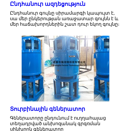
Ընդհանուր ազդեցություն
Ընդհանուր գույնը սիրամարգի կապույտ է,
սա մեր ընկերության առաջատար գույնն է և
մեր հաճախորդներին շատ դուր եկող գույնը։
Տուրբինային գեներատոր
Գեներատորը ընդունում է ուղղահայաց
տեղադրված անխոզանակ գրգռման
սինխրոն գեներատոր