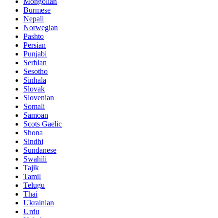
Mongolian
Burmese
Nepali
Norwegian
Pashto
Persian
Punjabi
Serbian
Sesotho
Sinhala
Slovak
Slovenian
Somali
Samoan
Scots Gaelic
Shona
Sindhi
Sundanese
Swahili
Tajik
Tamil
Telugu
Thai
Ukrainian
Urdu