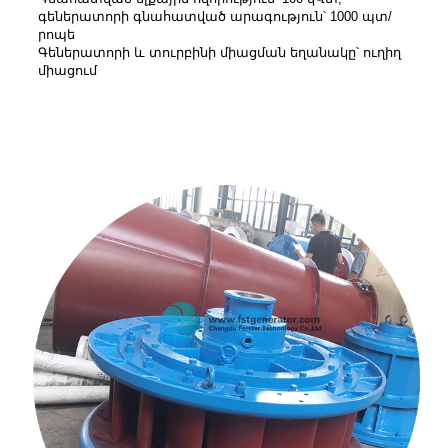
գեներատորի գնահատված արագություն՝ 1000 պտ/
րոպե
Գեներատորի և տուրբինի միացման եղանակը՝ ուղիղ
միացում