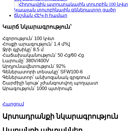
Կարճ նկարագրություն՝
Հզորություն՝ 100 կՎտ
Հոսքի արագություն՝ 1.4 մ³/վ
Ջրի գլխիկը՝ 8.5 մ
Հաճախականություն՝ 50 Հց/60 Հց
Լարումը՝ 380V/400V
Արդյունավետություն՝ 92%
Գեներատորի տեսակը՝ SFW100-6
Գեներատոր՝ անխոզանակ գրգռում
Շարժիչի նյութ՝ չժանգոտվող պողպատ
Արագություն՝ 1000 պտ/րոպե
Հարցում
Արտադրանքի նկարագրություն
Ապրանքի պիտակներ