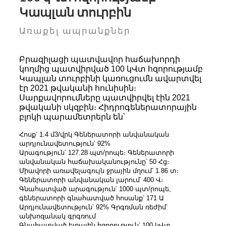
Կապլան տուրբին
Առաքել ապրանքներ
Բրազիլացի պատվավոր հաճախորդի
կողմից պատվիրված 100 կՎտ հզորությամբ
Կապլան տուրբինի կառուցումն ավարտվել
էր 2021 թվականի հունիսին։
Սարքավորումները պատվիրվել էին 2021
թվականի սկզբին։ Հիդրոգեներատորային
բլոկի պարամետրերն են՝
Հոսք՝ 1.4 մ3/վրկ Գեներատորի անվանական
արդյունավետություն՝ 92%
Արագություն՝ 127.28 պտ/րոպե։ Գեներատորի
անվանական հաճախականությունը՝ 50 Հց։
Միավորի առավելագույն ջրային մղում՝ 1.86 տ։
Գեներատորի անվանական լարում՝ 400 Վ։
Գնահատված արագություն՝ 1000 պտ/րոպե,
գեներատորի գնահատված հոսանք՝ 171 Ա
Արդյունավետություն՝ 92% Գրգռման ռեժիմ՝
անխոզանակ գրգռում
Գնահատված ելքային հզորություն՝ 100 կՎտ,