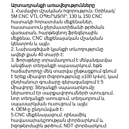
Արտադրանքի առավելությունները
1. Համալիր մշակման հզորություն։ Օրինակ՝
5M CNC VTL ՕՊԵՐԱՏՈՐ, 130 և 150 CNC
հատակի հորատման մեքենաներ,
հաստատուն ջերմաստիճանի թրծման
վառարան, հարթեցնող ֆրեզերային
մեքենա, CNC մեքենայական մշակման
կենտրոն և այլն։
2. Նախագծված կյանքի տևողությունը
ավելի քան 40 տարի է:
3. Ֆորսթերը տրամադրում է մեկանգամյա
անվճար տեղանքի սպասարկում, եթե
հաճախորդը մեկ տարվա ընթացքում գնում
է երեք միավոր (հզորությունը ≥100 կՎտ), կամ
ընդհանուր գումարը գերազանցում է 5
միավորը: Տեղանքի սպասարկումը
ներառում էր սարքավորումների ստուգում,
նոր տեղանքի ստուգում, տեղադրում և
սպասարկման ուսուցում և այլն:
4. OEM-ը ընդունված է։
5.CNC մեքենայացում, դինամիկ
հավասարակշռության փորձարկում և
իզոթերմային թրծում, NDT փորձարկում: