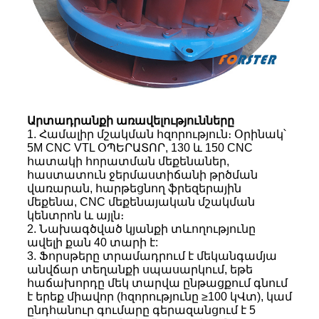
Արտադրանքի առավելությունները
1. Համալիր մշակման հզորություն։ Օրինակ՝
5M CNC VTL ՕՊԵՐԱՏՈՐ, 130 և 150 CNC
հատակի հորատման մեքենաներ,
հաստատուն ջերմաստիճանի թրծման
վառարան, հարթեցնող ֆրեզերային
մեքենա, CNC մեքենայական մշակման
կենտրոն և այլն։
2. Նախագծված կյանքի տևողությունը
ավելի քան 40 տարի է:
3. Ֆորսթերը տրամադրում է մեկանգամյա
անվճար տեղանքի սպասարկում, եթե
հաճախորդը մեկ տարվա ընթացքում գնում
է երեք միավոր (հզորությունը ≥100 կՎտ), կամ
ընդհանուր գումարը գերազանցում է 5