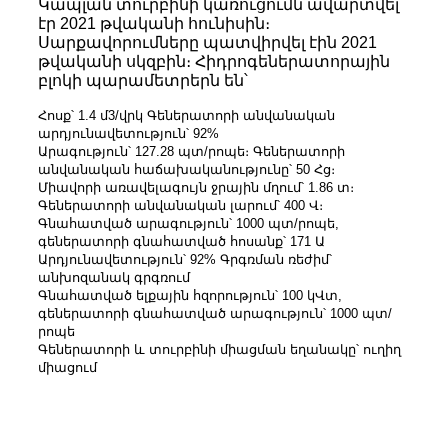
Կապլան տուրբինի կառուցումն ավարտվել
էր 2021 թվականի հունիսին։
Սարքավորումները պատվիրվել էին 2021
թվականի սկզբին։ Հիդրոգեներատորային
բլոկի պարամետրերն են՝
Հոսք՝ 1.4 մ3/վրկ Գեներատորի անվանական
արդյունավետություն՝ 92%
Արագություն՝ 127.28 պտ/րոպե։ Գեներատորի
անվանական հաճախականությունը՝ 50 Հց։
Միավորի առավելագույն ջրային մղում՝ 1.86 տ։
Գեներատորի անվանական լարում՝ 400 Վ։
Գնահատված արագություն՝ 1000 պտ/րոպե,
գեներատորի գնահատված հոսանք՝ 171 Ա
Արդյունավետություն՝ 92% Գրգռման ռեժիմ՝
անխոզանակ գրգռում
Գնահատված ելքային հզորություն՝ 100 կՎտ,
գեներատորի գնահատված արագություն՝ 1000 պտ/
րոպե
Գեներատորի և տուրբինի միացման եղանակը՝ ուղիղ
միացում