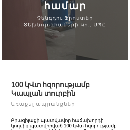
համար
Չենգդու Ֆրոստեր
Տեխնոլոգիաների Կո., ՍՊԸ
100 կՎտ հզորությամբ
Կապլան տուրբին
Առաքել ապրանքներ
Բրազիլացի պատվավոր հաճախորդի
կողմից պատվիրված 100 կՎտ հզորությամբ