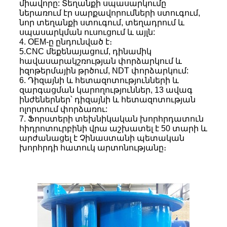
միավորը: Տեղանքի սպասարկումը
ներառում էր սարքավորումների ստուգում,
նոր տեղանքի ստուգում, տեղադրում և
սպասարկման ուսուցում և այլն:
4. OEM-ը ընդունված է։
5.CNC մեքենայացում, դինամիկ
հավասարակշռության փորձարկում և
իզոթերմային թրծում, NDT փորձարկում:
6. Դիզայնի և հետազոտությունների և
զարգացման կարողություններ, 13 ավագ
ինժեներներ՝ դիզայնի և հետազոտության
ոլորտում փորձառու:
7. Ֆորստերի տեխնիկական խորհրդատուն
հիդրոտուրբինի վրա աշխատել է 50 տարի և
արժանացել է Չինաստանի պետական ​​
խորհրդի հատուկ արտոնությանը։