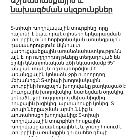
Աշխատանքային և
նախագծման սկզբունքներ
S-տիպի խողովակային տուրբինը, որը
հայտնի է նաև որպես լիսեռի երկարացման
տուրբին, ունի հորիզոնական առանցքային
դասավորություն: Ակնհայտ
կառուցվածքային առանձնահատկությունն
այն է, որ ուղղորդող թևերը տեղադրված են
բլոկի կենտրոնական գծի նկատմամբ 65°
անկյան տակ, և օգտագործվում է
առանցքային կոնաձև ջրի ուղղորդող
մեխանիզմ: S-տիպի խողովակային
տուրբինի հոսքային խողովակը բաղկացած է
մուտքային խողովակից, նստեցման օղակից,
կոնաձև ջրի ուղղորդող մեխանիզմից,
հոսքային խցիկից, արտահոսքի կոնից, S-
տիպի ներքաշման արմունկից և
արտահոսքի խողովակից: S-տիպի
խողովակային տուրբինի հոսքային
խողովակը առանցքային է, և ջուրը հոսում է
տուրբինի առանցքին զուգահեռ դեպի