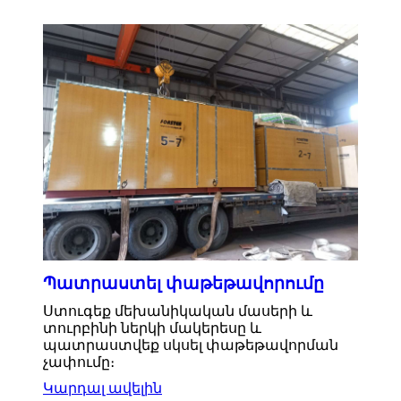
Պատրաստել փաթեթավորումը
Ստուգեք մեխանիկական մասերի և
տուրբինի ներկի մակերեսը և
պատրաստվեք սկսել փաթեթավորման
չափումը։
Կարդալ ավելին