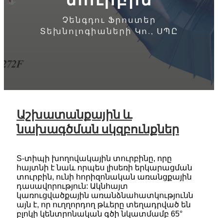
Չենգդու Ֆրոստեր
Տեխնոլոգիաների Կո., ՍՊԸ
Աշխատանքային և
նախագծման սկզբունքներ
S-տիպի խողովակային տուրբինը, որը
հայտնի է նաև որպես լիսեռի երկարացման
տուրբին, ունի հորիզոնական առանցքային
դասավորություն: Ակնհայտ
կառուցվածքային առանձնահատկությունն
այն է, որ ուղղորդող թևերը տեղադրված են
բլոկի կենտրոնական գծի նկատմամբ 65°