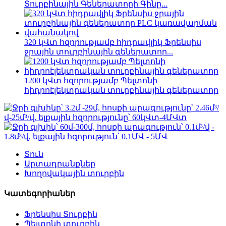
Տուրբինային Գեներատորի Գինը...
320 կՎտ հզորությամբ հիդրավլիկ Ֆրենսիս
ջրային տուրբինային գեներատոր...
1200 կՎտ հզորությամբ Պելտոնի
հիդրոէլեկտրական տուրբինային գեներատոր
Տուն
Արտադրանքներ
Խողովակային տուրբին
Կատեգորիաներ
Ֆրենսիս Տուրբին
Պելտոնի տուրբին