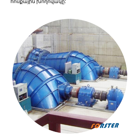
հոսքային խողովակը: