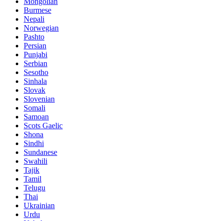
Mongolian
Burmese
Nepali
Norwegian
Pashto
Persian
Punjabi
Serbian
Sesotho
Sinhala
Slovak
Slovenian
Somali
Samoan
Scots Gaelic
Shona
Sindhi
Sundanese
Swahili
Tajik
Tamil
Telugu
Thai
Ukrainian
Urdu