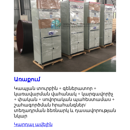
Առաքում
Կապլան տուրբին + գեներատոր +
կառավարման վահանակ + կարգավորիչ
+ փական + սովորական պահեստամաս +
շահագործման հրահանգներ/
տեղադրման ձեռնարկ և դասավորության
նկար
Կարդալ ավելին