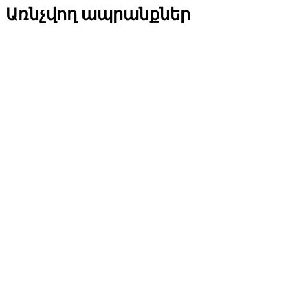
Առնչվող ապրանքներ