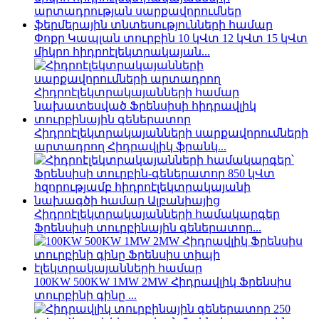
Փոքր Կապլան տուրբին 10 կՎտ 12 կՎտ 15 կՎտ
միկրո հիդրոէլեկտրակայան...
Հիդրոէլեկտրակայանների սարքավորումների
արտադրող Հիդրավլիկ ֆրանկ...
Հիդրոէլեկտրակայանների համակարգեր
Ֆրենսիսի տուրբինային գեներատոր...
100KW 500KW 1MW 2MW Հիդրավլիկ Ֆրենսիս
տուրբինի գինը ...