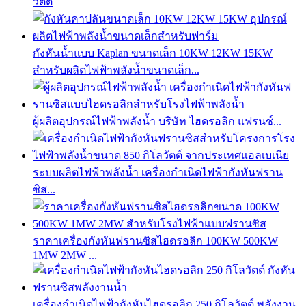
วัตต์
กังหันน้ำแบบ Kaplan ขนาดเล็ก 10KW 12KW 15KW
สำหรับผลิตไฟฟ้าพลังน้ำขนาดเล็ก...
ผู้ผลิตอุปกรณ์ไฟฟ้าพลังน้ำ บริษัท ไฮดรอลิก แฟรนช์...
ระบบผลิตไฟฟ้าพลังน้ำ เครื่องกำเนิดไฟฟ้ากังหันฟราน
ซิส...
ราคาเครื่องกังหันฟรานซิสไฮดรอลิก 100KW 500KW
1MW 2MW ...
เครื่องกำเนิดไฟฟ้ากังหันไฮดรอลิก 250 กิโลวัตต์ พลังงาน