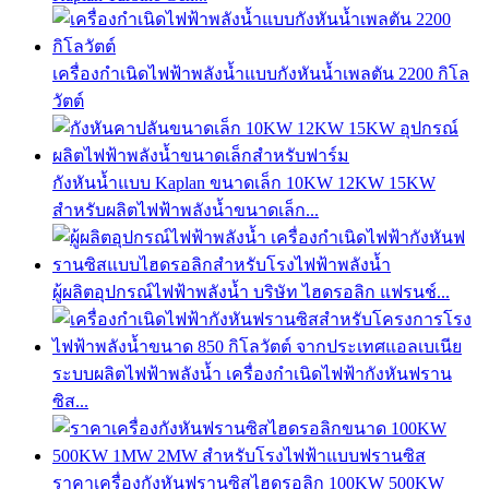
เครื่องกำเนิดไฟฟ้าพลังน้ำแบบกังหันน้ำเพลตัน 2200 กิโล
วัตต์
กังหันน้ำแบบ Kaplan ขนาดเล็ก 10KW 12KW 15KW
สำหรับผลิตไฟฟ้าพลังน้ำขนาดเล็ก...
ผู้ผลิตอุปกรณ์ไฟฟ้าพลังน้ำ บริษัท ไฮดรอลิก แฟรนช์...
ระบบผลิตไฟฟ้าพลังน้ำ เครื่องกำเนิดไฟฟ้ากังหันฟราน
ซิส...
ราคาเครื่องกังหันฟรานซิสไฮดรอลิก 100KW 500KW