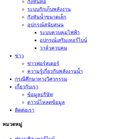
กังหันท่อ
ระบบกักเก็บพลังงาน
กังหันน้ำขนาดเล็ก
อุปกรณ์สนับสนุน
ระบบควบคุมไฟฟ้า
อุปกรณ์เสริมเทอร์ไบน์
วาล์วควบคุม
ข่าว
ข่าวฟอร์สเตอร์
ความรู้เกี่ยวกับพลังงานน้ำ
กรณีศึกษาทางวิศวกรรม
เกี่ยวกับเรา
ข้อมูลบริษัท
ดาวน์โหลดข้อมูล
ติดต่อเรา
หมวดหมู่
ฟรานซิส เทอร์ไบน์