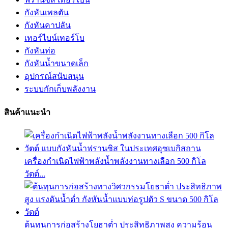
กังหันเพลตัน
กังหันคาปลัน
เทอร์ไบน์เทอร์โบ
กังหันท่อ
กังหันน้ำขนาดเล็ก
อุปกรณ์สนับสนุน
ระบบกักเก็บพลังงาน
สินค้าแนะนำ
เครื่องกำเนิดไฟฟ้าพลังน้ำพลังงานทางเลือก 500 กิโล
วัตต์...
ต้นทุนการก่อสร้างโยธาต่ำ ประสิทธิภาพสูง ความร้อน