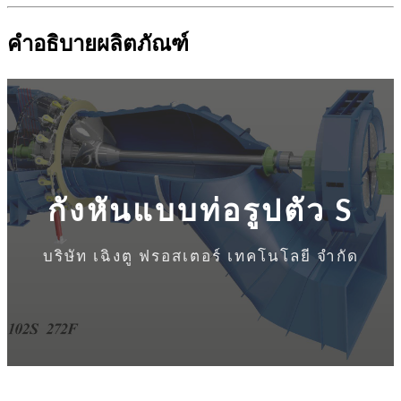
คำอธิบายผลิตภัณฑ์
กังหันแบบท่อรูปตัว S
บริษัท เฉิงตู ฟรอสเตอร์ เทคโนโลยี จำกัด