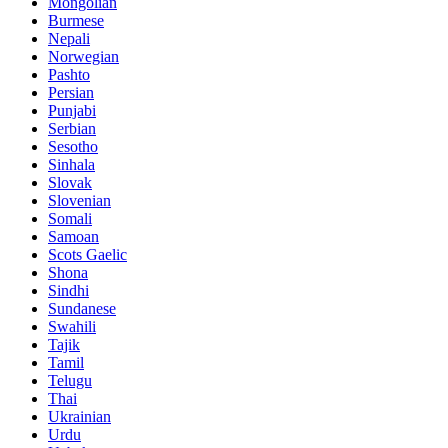
Mongolian
Burmese
Nepali
Norwegian
Pashto
Persian
Punjabi
Serbian
Sesotho
Sinhala
Slovak
Slovenian
Somali
Samoan
Scots Gaelic
Shona
Sindhi
Sundanese
Swahili
Tajik
Tamil
Telugu
Thai
Ukrainian
Urdu