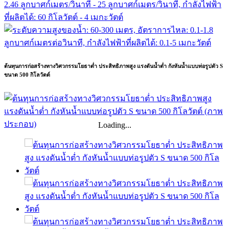
ต้นทุนการก่อสร้างทางวิศวกรรมโยธาต่ำ ประสิทธิภาพสูง แรงดันน้ำต่ำ กังหันน้ำแบบท่อรูปตัว S
ขนาด 500 กิโลวัตต์
Loading...