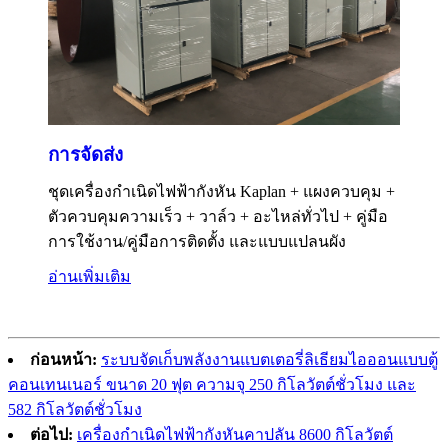
การจัดส่ง
ชุดเครื่องกำเนิดไฟฟ้ากังหัน Kaplan + แผงควบคุม +
ตัวควบคุมความเร็ว + วาล์ว + อะไหล่ทั่วไป + คู่มือ
การใช้งาน/คู่มือการติดตั้ง และแบบแปลนผัง
อ่านเพิ่มเติม
ก่อนหน้า:
ระบบจัดเก็บพลังงานแบตเตอรี่ลิเธียมไอออนแบบตู้
คอนเทนเนอร์ ขนาด 20 ฟุต ความจุ 250 กิโลวัตต์ชั่วโมง และ
582 กิโลวัตต์ชั่วโมง
ต่อไป:
เครื่องกำเนิดไฟฟ้ากังหันคาปลัน 8600 กิโลวัตต์