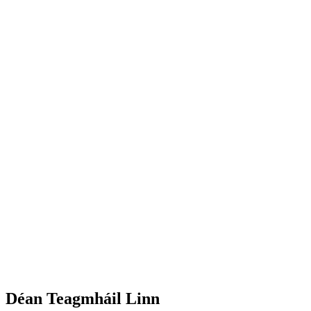
Déan Teagmháil Linn