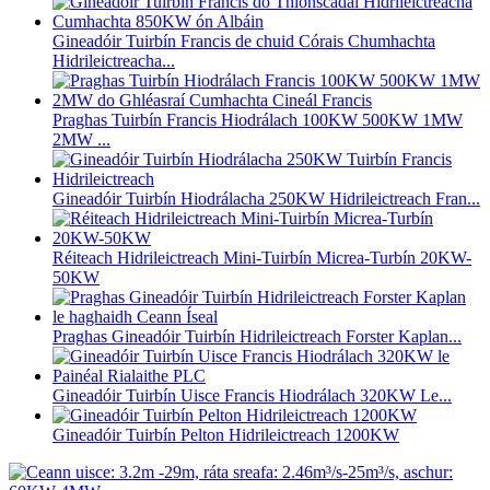
Gineadóir Tuirbín Francis de chuid Córais Chumhachta
Hidrileictreacha...
Praghas Tuirbín Francis Hiodrálach 100KW 500KW 1MW
2MW ...
Gineadóir Tuirbín Hiodrálacha 250KW Hidrileictreach Fran...
Réiteach Hidrileictreach Mini-Tuirbín Micrea-Turbín 20KW-
50KW
Praghas Gineadóir Tuirbín Hidrileictreach Forster Kaplan...
Gineadóir Tuirbín Uisce Francis Hiodrálach 320KW Le...
Gineadóir Tuirbín Pelton Hidrileictreach 1200KW