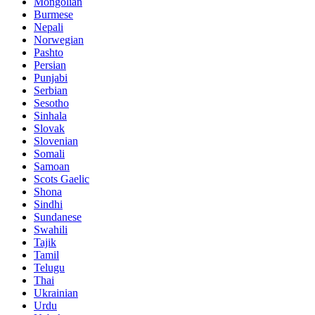
Mongolian
Burmese
Nepali
Norwegian
Pashto
Persian
Punjabi
Serbian
Sesotho
Sinhala
Slovak
Slovenian
Somali
Samoan
Scots Gaelic
Shona
Sindhi
Sundanese
Swahili
Tajik
Tamil
Telugu
Thai
Ukrainian
Urdu