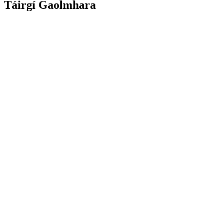
Táirgí Gaolmhara