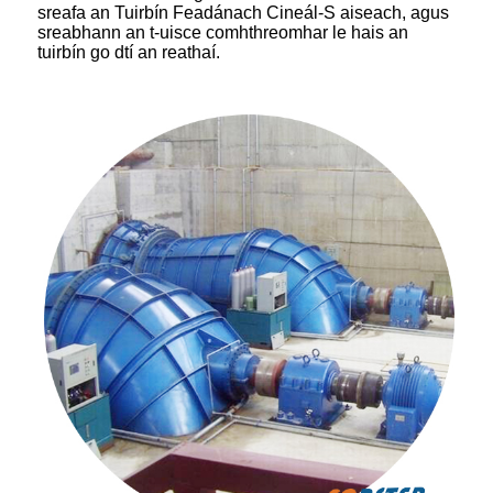
sreafa an Tuirbín Feadánach Cineál-S aiseach, agus
sreabhann an t-uisce comhthreomhar le hais an
tuirbín go dtí an reathaí.