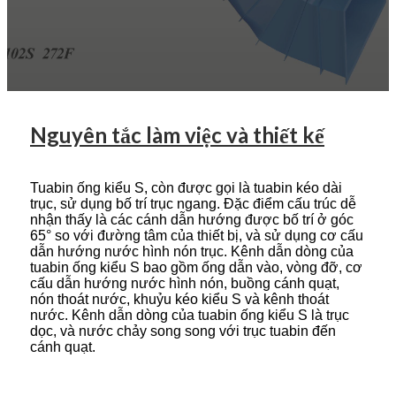
Nguyên tắc làm việc và thiết kế
Tuabin ống kiểu S, còn được gọi là tuabin kéo dài
trục, sử dụng bố trí trục ngang. Đặc điểm cấu trúc dễ
nhận thấy là các cánh dẫn hướng được bố trí ở góc
65° so với đường tâm của thiết bị, và sử dụng cơ cấu
dẫn hướng nước hình nón trục. Kênh dẫn dòng của
tuabin ống kiểu S bao gồm ống dẫn vào, vòng đỡ, cơ
cấu dẫn hướng nước hình nón, buồng cánh quạt,
nón thoát nước, khuỷu kéo kiểu S và kênh thoát
nước. Kênh dẫn dòng của tuabin ống kiểu S là trục
dọc, và nước chảy song song với trục tuabin đến
cánh quạt.