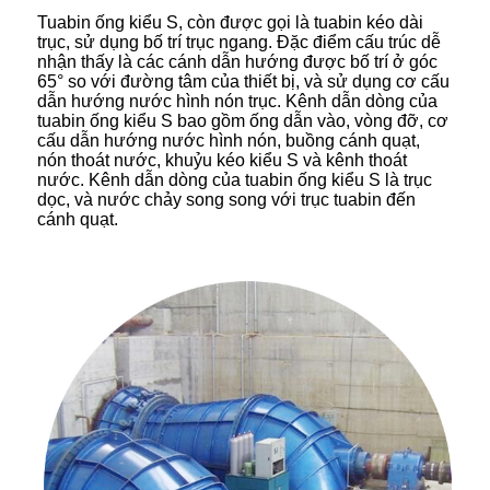
Tuabin ống kiểu S, còn được gọi là tuabin kéo dài
trục, sử dụng bố trí trục ngang. Đặc điểm cấu trúc dễ
nhận thấy là các cánh dẫn hướng được bố trí ở góc
65° so với đường tâm của thiết bị, và sử dụng cơ cấu
dẫn hướng nước hình nón trục. Kênh dẫn dòng của
tuabin ống kiểu S bao gồm ống dẫn vào, vòng đỡ, cơ
cấu dẫn hướng nước hình nón, buồng cánh quạt,
nón thoát nước, khuỷu kéo kiểu S và kênh thoát
nước. Kênh dẫn dòng của tuabin ống kiểu S là trục
dọc, và nước chảy song song với trục tuabin đến
cánh quạt.