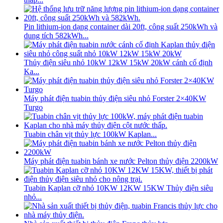
Pin lithium-ion dạng container dài 20ft, công suất 250kWh và
dung tích 582kWh...
Thủy điện siêu nhỏ 10kW 12kW 15kW 20kW cánh cố định
Ka...
Máy phát điện tuabin thủy điện siêu nhỏ Forster 2×40KW
Turgo
Tuabin chân vịt thủy lực 100kW Kaplan...
Máy phát điện tuabin bánh xe nước Pelton thủy điện 2200kW
Tuabin Kaplan cỡ nhỏ 10KW 12KW 15KW Thủy điện siêu
nhỏ...