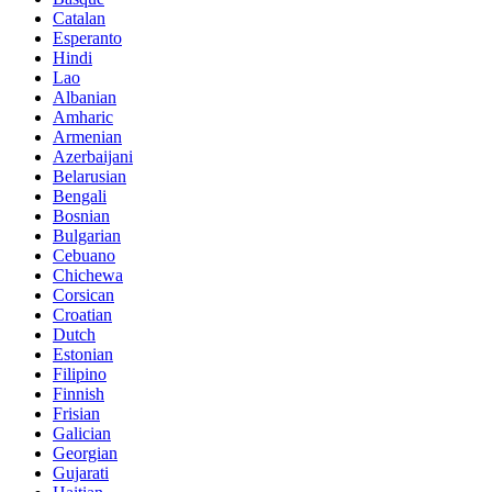
Catalan
Esperanto
Hindi
Lao
Albanian
Amharic
Armenian
Azerbaijani
Belarusian
Bengali
Bosnian
Bulgarian
Cebuano
Chichewa
Corsican
Croatian
Dutch
Estonian
Filipino
Finnish
Frisian
Galician
Georgian
Gujarati