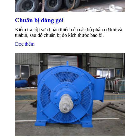
Chuẩn bị đóng gói
Kiểm tra lớp sơn hoàn thiện của các bộ phận cơ khí và
tuabin, sau đó chuẩn bị đo kích thước bao bì.
Đọc thêm