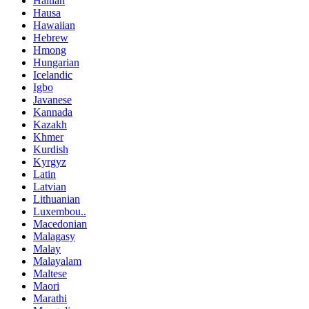
Haitian
Hausa
Hawaiian
Hebrew
Hmong
Hungarian
Icelandic
Igbo
Javanese
Kannada
Kazakh
Khmer
Kurdish
Kyrgyz
Latin
Latvian
Lithuanian
Luxembou..
Macedonian
Malagasy
Malay
Malayalam
Maltese
Maori
Marathi