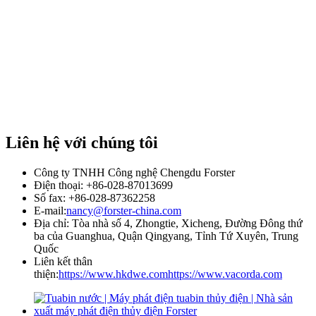
Liên hệ với chúng tôi
Công ty TNHH Công nghệ Chengdu Forster
Điện thoại: +86-028-87013699
Số fax: +86-028-87362258
E-mail:
nancy@forster-china.com
Địa chỉ: Tòa nhà số 4, Zhongtie, Xicheng, Đường Đông thứ
ba của Guanghua, Quận Qingyang, Tỉnh Tứ Xuyên, Trung
Quốc
Liên kết thân
thiện:
https://www.hkdwe.com
https://www.vacorda.com