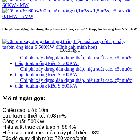
Chi phí xây dựng dân dụng thấp, hiệu suất cao, cột nước thấp, tuabin ống kiểu S 500KW.
Loading...
Mô tả ngắn gọn:
Chiều cao lưới: 10m
Lưu lượng thiết kế: 7,08 m³/s
Công suất: 500KW
Hiệu suất thực của tuabin: 88,4%
Hiệu suất định mức của máy phát điện: 93%
Tốc độ quay định mức: 720 vòng/phút