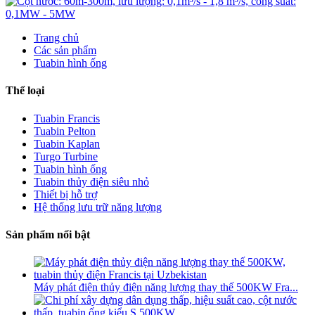
Trang chủ
Các sản phẩm
Tuabin hình ống
Thể loại
Tuabin Francis
Tuabin Pelton
Tuabin Kaplan
Turgo Turbine
Tuabin hình ống
Tuabin thủy điện siêu nhỏ
Thiết bị hỗ trợ
Hệ thống lưu trữ năng lượng
Sản phẩm nổi bật
Máy phát điện thủy điện năng lượng thay thế 500KW Fra...