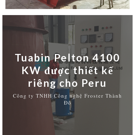
Tuabin Pelton 4100
KW được thiết kế
riêng cho Peru
Công ty TNHH Công nghệ Froster Thành
Đô