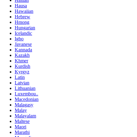
Haitian
Hausa
Hawaiian
Hebrew
Hmong
Hungarian
Icelandic
Igbo
Javanese
Kannada
Kazakh
Khmer
Kurdish
Kyrgyz
Latin
Latvian
Lithuanian
Luxembou..
Macedonian
Malagasy
Malay
Malayalam
Maltese
Maori
Marathi