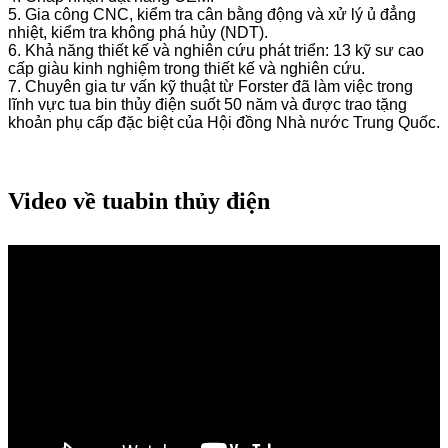
5. Gia công CNC, kiểm tra cân bằng động và xử lý ủ đẳng
nhiệt, kiểm tra không phá hủy (NDT).
6. Khả năng thiết kế và nghiên cứu phát triển: 13 kỹ sư cao
cấp giàu kinh nghiệm trong thiết kế và nghiên cứu.
7. Chuyên gia tư vấn kỹ thuật từ Forster đã làm việc trong
lĩnh vực tua bin thủy điện suốt 50 năm và được trao tặng
khoản phụ cấp đặc biệt của Hội đồng Nhà nước Trung Quốc.
Video về tuabin thủy điện