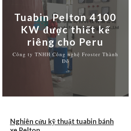
Tuabin Pelton 4100
KW được thiết kế
riêng cho Peru
Công ty TNHH Công nghệ Froster Thành
Đô
Nghiên cứu kỹ thuật tuabin bánh
xe Pelton