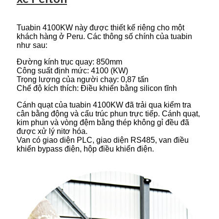
Tuabin 4100KW này được thiết kế riêng cho một
khách hàng ở Peru. Các thông số chính của tuabin
như sau:
Đường kính trục quay: 850mm
Công suất định mức: 4100 (KW)
Trọng lượng của người chạy: 0,87 tấn
Chế độ kích thích: Điều khiển bằng silicon tĩnh
Cánh quạt của tuabin 4100KW đã trải qua kiểm tra
cân bằng động và cấu trúc phun trực tiếp. Cánh quạt,
kim phun và vòng đệm bằng thép không gỉ đều đã
được xử lý nitơ hóa.
Van có giao diện PLC, giao diện RS485, van điều
khiển bypass điện, hộp điều khiển điện.