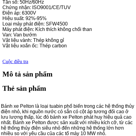
Tần số: 50Hz/60Hz
Chứng nhận: ISO9001/CE/TUV
Điện áp: 6300V
Hiệu suất: 92%-95%
Loại máy phát điện: SFW4500
Máy phát điện: Kích thích không chổi than
Van: Van bướm
Vật liệu vành: Thép không gỉ
Vật liệu xoắn ốc: Thép carbon
Cuộc điều tra
Mô tả sản phẩm
Thẻ sản phẩm
Bánh xe Pelton là loại tuabin phổ biến trong các hệ thống thủy
điện nhỏ, khi nguồn nước có sẵn có cột áp tương đối cao ở
lưu lượng thấp, lúc đó bánh xe Pelton phát huy hiệu quả cao
nhất. Bánh xe Pelton được sản xuất với nhiều kích cỡ, từ các
hệ thống thủy điện siêu nhỏ đến những hệ thống lớn hơn
nhiều so với yêu cầu của các tổ máy 10 MW nhỏ.