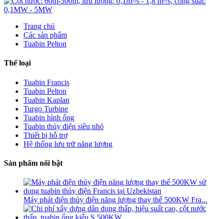
Trang chủ
Các sản phẩm
Tuabin Pelton
Thể loại
Tuabin Francis
Tuabin Pelton
Tuabin Kaplan
Turgo Turbine
Tuabin hình ống
Tuabin thủy điện siêu nhỏ
Thiết bị hỗ trợ
Hệ thống lưu trữ năng lượng
Sản phẩm nổi bật
Máy phát điện thủy điện năng lượng thay thế 500KW Fra...