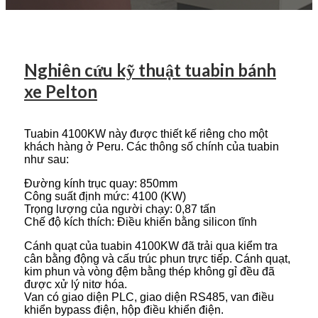
Nghiên cứu kỹ thuật tuabin bánh
xe Pelton
Tuabin 4100KW này được thiết kế riêng cho một
khách hàng ở Peru. Các thông số chính của tuabin
như sau:
Đường kính trục quay: 850mm
Công suất định mức: 4100 (KW)
Trọng lượng của người chạy: 0,87 tấn
Chế độ kích thích: Điều khiển bằng silicon tĩnh
Cánh quạt của tuabin 4100KW đã trải qua kiểm tra
cân bằng động và cấu trúc phun trực tiếp. Cánh quạt,
kim phun và vòng đệm bằng thép không gỉ đều đã
được xử lý nitơ hóa.
Van có giao diện PLC, giao diện RS485, van điều
khiển bypass điện, hộp điều khiển điện.