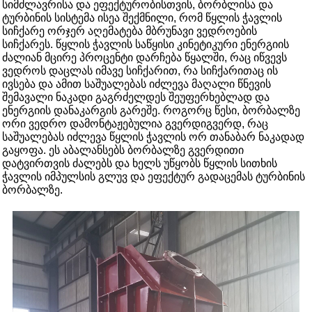
სიმძლავრისა და ეფექტურობისთვის, ბორბლისა და
ტურბინის სისტემა ისეა შექმნილი, რომ წყლის ჭავლის
სიჩქარე ორჯერ აღემატება მბრუნავი ვედროების
სიჩქარეს. წყლის ჭავლის საწყისი კინეტიკური ენერგიის
ძალიან მცირე პროცენტი დარჩება წყალში, რაც იწვევს
ვედროს დაცლას იმავე სიჩქარით, რა სიჩქარითაც ის
ივსება და ამით საშუალებას იძლევა მაღალი წნევის
შემავალი ნაკადი გაგრძელდეს შეუფერხებლად და
ენერგიის დანაკარგის გარეშე. როგორც წესი, ბორბალზე
ორი ვედრო დამონტაჟებულია გვერდიგვერდ, რაც
საშუალებას იძლევა წყლის ჭავლის ორ თანაბარ ნაკადად
გაყოფა. ეს აბალანსებს ბორბალზე გვერდითი
დატვირთვის ძალებს და ხელს უწყობს წყლის სითხის
ჭავლის იმპულსის გლუვ და ეფექტურ გადაცემას ტურბინის
ბორბალზე.