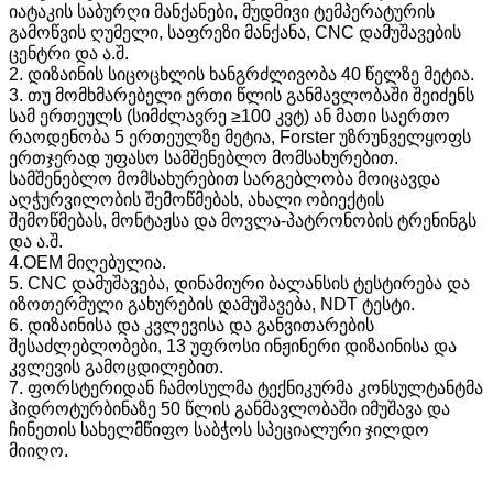
იატაკის საბურღი მანქანები, მუდმივი ტემპერატურის
გამოწვის ღუმელი, საფრეზი მანქანა, CNC დამუშავების
ცენტრი და ა.შ.
2. დიზაინის სიცოცხლის ხანგრძლივობა 40 წელზე მეტია.
3. თუ მომხმარებელი ერთი წლის განმავლობაში შეიძენს
სამ ერთეულს (სიმძლავრე ≥100 კვტ) ან მათი საერთო
რაოდენობა 5 ერთეულზე მეტია, Forster უზრუნველყოფს
ერთჯერად უფასო სამშენებლო მომსახურებით.
სამშენებლო მომსახურებით სარგებლობა მოიცავდა
აღჭურვილობის შემოწმებას, ახალი ობიექტის
შემოწმებას, მონტაჟსა და მოვლა-პატრონობის ტრენინგს
და ა.შ.
4.OEM მიღებულია.
5. CNC დამუშავება, დინამიური ბალანსის ტესტირება და
იზოთერმული გახურების დამუშავება, NDT ტესტი.
6. დიზაინისა და კვლევისა და განვითარების
შესაძლებლობები, 13 უფროსი ინჟინერი დიზაინისა და
კვლევის გამოცდილებით.
7. ფორსტერიდან ჩამოსულმა ტექნიკურმა კონსულტანტმა
ჰიდროტურბინაზე 50 წლის განმავლობაში იმუშავა და
ჩინეთის სახელმწიფო საბჭოს სპეციალური ჯილდო
მიიღო.