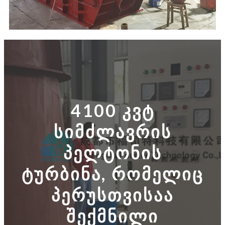
4100 კვტ
სიმძლავრის
პელტონის
ტურბინა, რომელიც
პერუსთვისაა
შექმნილი