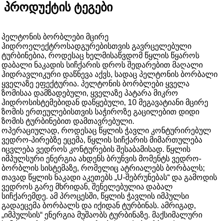
პროდუქტის ტეგები
პელტონის ბორბლები მცირე
ჰიდროელექტროსადგურებისთვის გავრცელებული
ტურბინებია, როდესაც ხელმისაწვდომ წყლის წყაროს
დაბალი ნაკადის სიჩქარის დროს შედარებით მაღალი
ჰიდრავლიკური დაწნევა აქვს, სადაც პელტონის ბორბალი
ყველაზე ეფექტურია. პელტონის ბორბლები ყველა
ზომისაა დამზადებული, ყველაზე პატარა მიკრო
ჰიდროსისტემებიდან დაწყებული, 10 მეგავატიანი მცირე
ზომის ერთეულებისთვის საჭიროზე გაცილებით დიდი
ზომის ტურბინებით დამთავრებული.
ოპერაციულად, როდესაც წყლის ჭავლი კონტურირებულ
ვედრო-პირებზე ეცემა, წყლის სიჩქარის მიმართულება
იცვლება ვედროს კონტურების შესაბამისად. წყლის
იმპულსური ენერგია ახდენს ბრუნვის მომენტს ვედრო-
ბორბლის სისტემაზე, რომელიც ატრიალებს ბორბალს;
თავად წყლის ნაკადი აკეთებს „U-შებრუნებას“ და გამოდის
ვედროს გარე მხრიდან, შენელებულია დაბალ
სიჩქარემდე. ამ პროცესში, წყლის ჭავლის იმპულსი
გადაეცემა ბორბალს და იქიდან ტურბინას. ამრიგად,
„იმპულსის“ ენერგია მუშაობს ტურბინაზე. მაქსიმალური