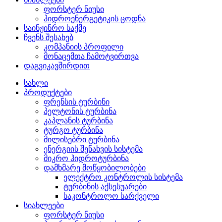
ფორსტერ ნიუსი
ჰიდროენერგეტიკის ცოდნა
საინჟინრო საქმე
ჩვენს შესახებ
კომპანიის პროფილი
მონაცემთა ჩამოტვირთვა
დაგვიკავშირდით
სახლი
პროდუქტები
ფრენსის ტურბინი
პელტონის ტურბინა
კაპლანის ტურბინა
ტურგო ტურბინა
მილისებრი ტურბინა
ენერგიის შენახვის სისტემა
მიკრო ჰიდროტურბინა
დამხმარე მოწყობილობები
ელექტრო კონტროლის სისტემა
ტურბინის აქსესუარები
საკონტროლო სარქველი
სიახლეები
ფორსტერ ნიუსი