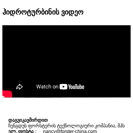
ჰიდროტურბინის ვიდეო
დაგვიკავშირდით
ჩენგდუს ფორსტერის ტექნოლოგიური კომპანია, შპს
ელ. ფოსტა
： nancy@forster-china.com