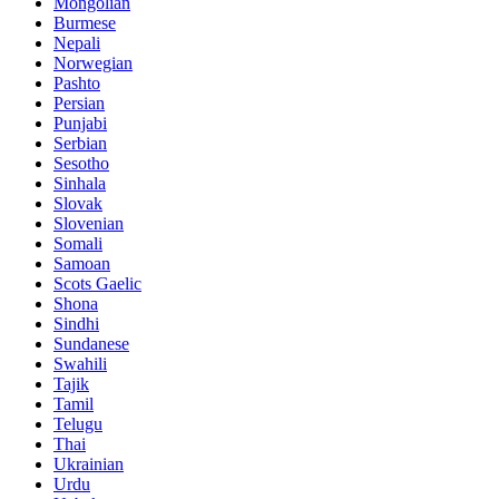
Mongolian
Burmese
Nepali
Norwegian
Pashto
Persian
Punjabi
Serbian
Sesotho
Sinhala
Slovak
Slovenian
Somali
Samoan
Scots Gaelic
Shona
Sindhi
Sundanese
Swahili
Tajik
Tamil
Telugu
Thai
Ukrainian
Urdu