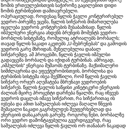
ზომის ერთეულებისთვის საჭიროზე გაცილებით დიდი
ზომის ტურბინებით დამთავრებული.
ოპერაციულად, როდესაც წყლის ჭავლი კონტურირებულ
ვედრო-პირებზე ეცემა, წყლის სიჩქარის მიმართულება
იცვლება ვედროს კონტურების შესაბამისად. წყლის
იმპულსური ენერგია ახდენს ბრუნვის მომენტს ვედრო-
ბორბლის სისტემაზე, რომელიც ატრიალებს ბორბალს;
თავად წყლის ნაკადი აკეთებს „U-შებრუნებას“ და გამოდის
ვედროს გარე მხრიდან, შენელებულია დაბალ
სიჩქარემდე. ამ პროცესში, წყლის ჭავლის იმპულსი
გადაეცემა ბორბალს და იქიდან ტურბინას. ამრიგად,
„იმპულსის“ ენერგია მუშაობს ტურბინაზე. მაქსიმალური
სიმძლავრისა და ეფექტურობისთვის, ბორბლისა და
ტურბინის სისტემა ისეა შექმნილი, რომ წყლის ჭავლის
სიჩქარე ორჯერ აღემატება მბრუნავი ვედროების
სიჩქარეს. წყლის ჭავლის საწყისი კინეტიკური ენერგიის
ძალიან მცირე პროცენტი დარჩება წყალში, რაც იწვევს
ვედროს დაცლას იმავე სიჩქარით, რა სიჩქარითაც ის
ივსება და ამით საშუალებას იძლევა მაღალი წნევის
შემავალი ნაკადი გაგრძელდეს შეუფერხებლად და
ენერგიის დანაკარგის გარეშე. როგორც წესი, ბორბალზე
ორი ვედრო დამონტაჟებულია გვერდიგვერდ, რაც
საშუალებას იძლევა წყლის ჭავლის ორ თანაბარ ნაკადად