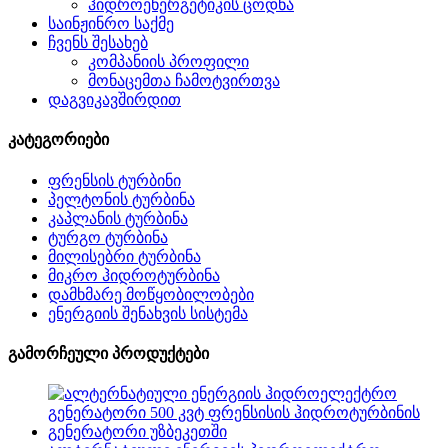
ჰიდროენერგეტიკის ცოდნა
საინჟინრო საქმე
ჩვენს შესახებ
კომპანიის პროფილი
მონაცემთა ჩამოტვირთვა
დაგვიკავშირდით
კატეგორიები
ფრენსის ტურბინი
პელტონის ტურბინა
კაპლანის ტურბინა
ტურგო ტურბინა
მილისებრი ტურბინა
მიკრო ჰიდროტურბინა
დამხმარე მოწყობილობები
ენერგიის შენახვის სისტემა
გამორჩეული პროდუქტები