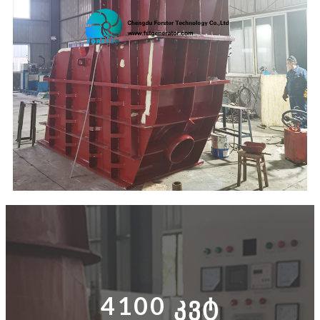
4100 კვტ