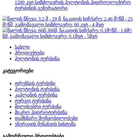
1200 კვტ სიმძლავრის პელტონის ჰიდროელექტრო
ტურბინის გენერატორი
სახლი
პროდუქტები
პელტონის ტურბინა
კატეგორიები
ფრენსის ტურბინი
პელტონის ტურბინა
კაპლანის ტურბინა
ტურგო ტურბინა
მილისებრი ტურბინა
მიკრო ჰიდროტურბინა
დამხმარე მოწყობილობები
ენერგიის შენახვის სისტემა
გამორჩეული პროდუქტები