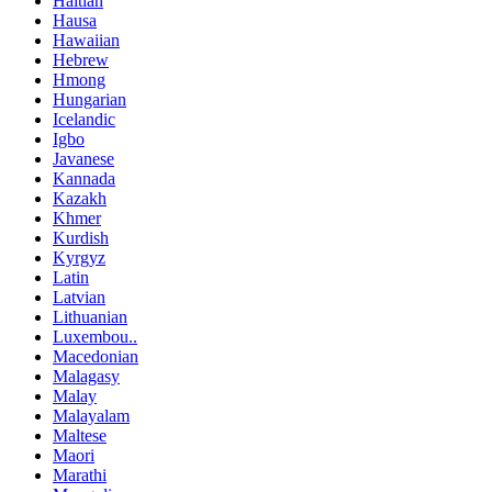
Haitian
Hausa
Hawaiian
Hebrew
Hmong
Hungarian
Icelandic
Igbo
Javanese
Kannada
Kazakh
Khmer
Kurdish
Kyrgyz
Latin
Latvian
Lithuanian
Luxembou..
Macedonian
Malagasy
Malay
Malayalam
Maltese
Maori
Marathi