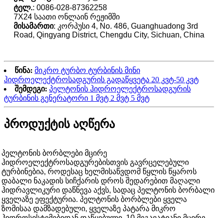
ტელ.
: 0086-028-87362258
7X24 საათი ონლაინ რეჟიმში
მისამართი
: კორპუსი 4, No. 486, Guanghuadong 3rd
Road, Qingyang District, Chengdu City, Sichuan, China
წინა:
მიკრო ტურბო ტურბინის მინი
ჰიდროელექტროსადგურის გადაწყვეტა 20 კვტ-50 კვტ
შემდეგი:
პელტონის ჰიდროელექტროსადგურის
ტურბინის გენერატორი 1 მვტ 2 მვტ 5 მვტ
პროდუქტის აღწერა
პელტონის ბორბლები მცირე
ჰიდროელექტროსადგურებისთვის გავრცელებული
ტურბინებია, როდესაც ხელმისაწვდომ წყლის წყაროს
დაბალი ნაკადის სიჩქარის დროს შედარებით მაღალი
ჰიდრავლიკური დაწნევა აქვს, სადაც პელტონის ბორბალი
ყველაზე ეფექტურია. პელტონის ბორბლები ყველა
ზომისაა დამზადებული, ყველაზე პატარა მიკრო
ჰიდროსისტემებიდან დაწყებული, 10 მეგავატიანი მცირე