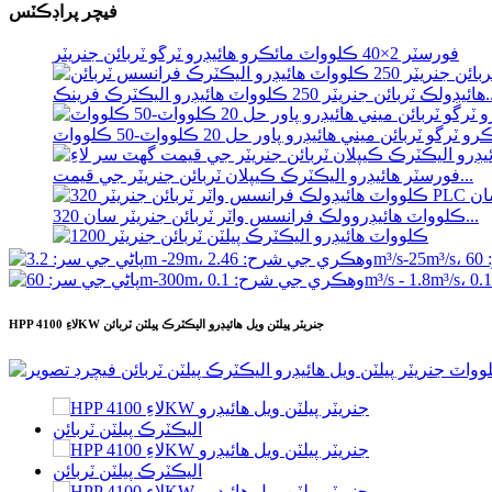
فيچر پراڊڪٽس
سڊ بليڊ ڪا...
فورسٽر 2×40 ڪلوواٽ مائڪرو هائيڊرو ٽرگو ٽربائن جنريٽر
وواٽ هائيڊرو اليڪٽرڪ فرينڪ...
و ٽرگو ٽربائن ميني هائيڊرو پاور حل 20 ڪلوواٽ-50 ڪلوواٽ
فورسٽر هائيڊرو اليڪٽرڪ ڪيپلان ٽربائن جنريٽر جي قيمت...
320 ڪلوواٽ هائيڊروولڪ فرانسس واٽر ٽربائن جنريٽر سان...
1200 ڪلوواٽ هائيڊرو اليڪٽرڪ پيلٽن ٽربائن جنريٽر
متبادل توانائي هائيڊرو اليڪٽرڪ جنريٽر 500 ڪلوواٽ فري...
HPP لاءِ 4100KW جنريٽر پيلٽن ويل هائيڊرو اليڪٽرڪ پيلٽن ٽربائن
گھٽ سول تعميراتي لاڳت اعلي ڪارڪردگي گھٽ گرمي...
سڊ بليڊ ڪا...
فورسٽر 2×40 ڪلوواٽ مائڪرو هائيڊرو ٽرگو ٽربائن جنريٽر