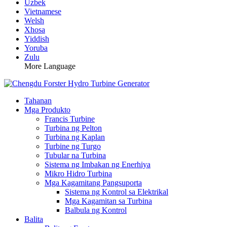
Uzbek
Vietnamese
Welsh
Xhosa
Yiddish
Yoruba
Zulu
More Language
Tahanan
Mga Produkto
Francis Turbine
Turbina ng Pelton
Turbina ng Kaplan
Turbine ng Turgo
Tubular na Turbina
Sistema ng Imbakan ng Enerhiya
Mikro Hidro Turbina
Mga Kagamitang Pangsuporta
Sistema ng Kontrol sa Elektrikal
Mga Kagamitan sa Turbina
Balbula ng Kontrol
Balita