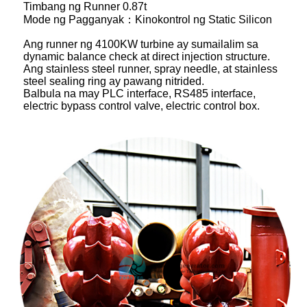
Timbang ng Runner 0.87t
Mode ng Pagganyak：Kinokontrol ng Static Silicon
Ang runner ng 4100KW turbine ay sumailalim sa
dynamic balance check at direct injection structure.
Ang stainless steel runner, spray needle, at stainless
steel sealing ring ay pawang nitrided.
Balbula na may PLC interface, RS485 interface,
electric bypass control valve, electric control box.