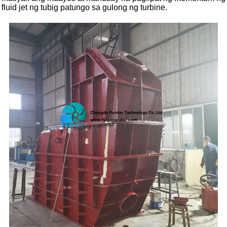
fluid jet ng tubig patungo sa gulong ng turbine.