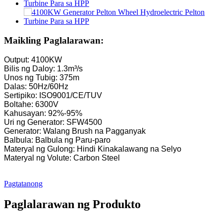
Maikling Paglalarawan:
Output: 4100KW
Bilis ng Daloy: 1.3m³/s
Unos ng Tubig: 375m
Dalas: 50Hz/60Hz
Sertipiko: ISO9001/CE/TUV
Boltahe: 6300V
Kahusayan: 92%-95%
Uri ng Generator: SFW4500
Generator: Walang Brush na Pagganyak
Balbula: Balbula ng Paru-paro
Materyal ng Gulong: Hindi Kinakalawang na Selyo
Materyal ng Volute: Carbon Steel
Pagtatanong
Paglalarawan ng Produkto