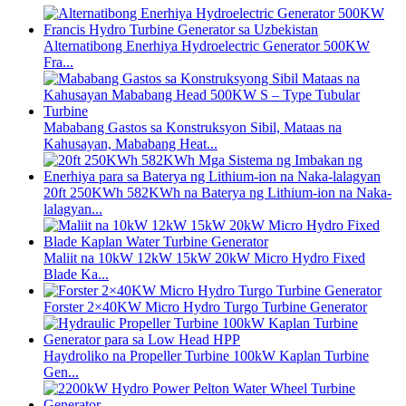
Alternatibong Enerhiya Hydroelectric Generator 500KW
Fra...
Mababang Gastos sa Konstruksyon Sibil, Mataas na
Kahusayan, Mababang Heat...
20ft 250KWh 582KWh na Baterya ng Lithium-ion na Naka-
lalagyan...
Maliit na 10kW 12kW 15kW 20kW Micro Hydro Fixed
Blade Ka...
Forster 2×40KW Micro Hydro Turgo Turbine Generator
Haydroliko na Propeller Turbine 100kW Kaplan Turbine
Gen...