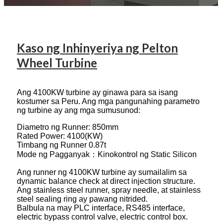
Kaso ng Inhinyeriya ng Pelton
Wheel Turbine
Ang 4100KW turbine ay ginawa para sa isang
kostumer sa Peru. Ang mga pangunahing parametro
ng turbine ay ang mga sumusunod:
Diametro ng Runner: 850mm
Rated Power: 4100(KW)
Timbang ng Runner 0.87t
Mode ng Pagganyak：Kinokontrol ng Static Silicon
Ang runner ng 4100KW turbine ay sumailalim sa
dynamic balance check at direct injection structure.
Ang stainless steel runner, spray needle, at stainless
steel sealing ring ay pawang nitrided.
Balbula na may PLC interface, RS485 interface,
electric bypass control valve, electric control box.