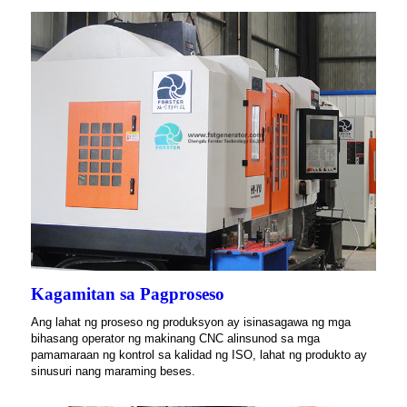
Kagamitan sa Pagproseso
Ang lahat ng proseso ng produksyon ay isinasagawa ng mga
bihasang operator ng makinang CNC alinsunod sa mga
pamamaraan ng kontrol sa kalidad ng ISO, lahat ng produkto ay
sinusuri nang maraming beses.