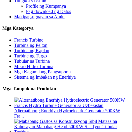
Tungkol sa Amin
Profile ng Kumpanya
Pag-download ng Datos
Makipag-ugnayan sa Amin
Mga Kategorya
Francis Turbine
Turbina ng Pelton
Turbina ng Kaplan
Turbine ng Turgo
Tubular na Turbina
Mikro Hidro Turbina
Mga Kagamitang Pangsuporta
Sistema ng Imbakan ng Enerhiya
Mga Tampok na Produkto
Alternatibong Enerhiya Hydroelectric Generator 500KW
Fra...