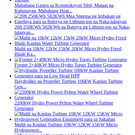
Mababang Gastos sa Konstruksyon Sibil, Mataas na
Kahusayan, Mababang Heat...
20ft 250KWh 582KWh na Baterya ng Lithium-ion na Naka-
lalagyan...
Maliit na 10kW 12kW 15kW 20kW Micro Hydro Fixed
Blade Ka...
Forster 2×40KW Micro Hydro Turgo Turbine Generator
Haydroliko na Propeller Turbine 100kW Kaplan Turbine
Gen...
2200kW Hydro Power Pelton Water Wheel Turbine
Generator
Maliit na Kaplan Turbine 10KW 12KW 15KW Micro
Hydropower...