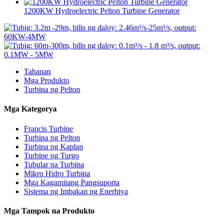
1200KW Hydroelectric Pelton Turbine Generator
Tahanan
Mga Produkto
Turbina ng Pelton
Mga Kategorya
Francis Turbine
Turbina ng Pelton
Turbina ng Kaplan
Turbine ng Turgo
Tubular na Turbina
Mikro Hidro Turbina
Mga Kagamitang Pangsuporta
Sistema ng Imbakan ng Enerhiya
Mga Tampok na Produkto