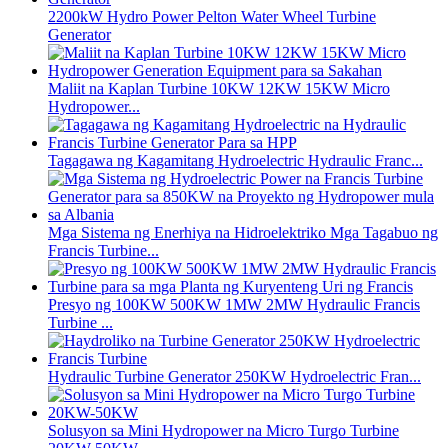
2200kW Hydro Power Pelton Water Wheel Turbine
Generator
Maliit na Kaplan Turbine 10KW 12KW 15KW Micro
Hydropower...
Tagagawa ng Kagamitang Hydroelectric Hydraulic Franc...
Mga Sistema ng Enerhiya na Hidroelektriko Mga Tagabuo ng
Francis Turbine...
Presyo ng 100KW 500KW 1MW 2MW Hydraulic Francis
Turbine ...
Hydraulic Turbine Generator 250KW Hydroelectric Fran...
Solusyon sa Mini Hydropower na Micro Turgo Turbine