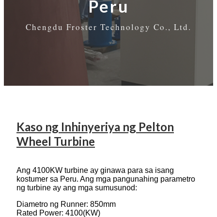
Peru
Chengdu Froster Technology Co., Ltd.
Kaso ng Inhinyeriya ng Pelton
Wheel Turbine
Ang 4100KW turbine ay ginawa para sa isang
kostumer sa Peru. Ang mga pangunahing parametro
ng turbine ay ang mga sumusunod:
Diametro ng Runner: 850mm
Rated Power: 4100(KW)