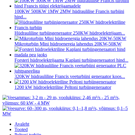
100KW 500KW 1MW 2MW hüdraulilise Francis turbiini
hind...
Hüdrauliline turbiingeneraator 250KW hüdroelektrijaam...
Mikroturbiin Mini hüdroenergia lahendus 20KW-50KW
Forsteri hüdroelektrijaama Kaplani turbiingeneraatori hind...
320KW hüdrauliline Francis veeturbiini generaator koos...
1200 kW hüdroelektriline Peltoni turbiingeneraator
Avaleht
Tooted
Peltoni turbiin