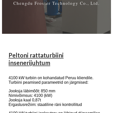
Chengdu Froster Technology Co., Ltd.
Peltoni rattaturbiini
insenerijuhtum
4100 kW turbiin on kohandatud Peruu kliendile.
Turbiini peamised parameetrid on järgmised:
Jooksja läbimõõt: 850 mm
Nimivõimsus: 4100 (kW)
Jooksja kaal 0,87t
Ergastusrežiim: staatiline räni kontrollitud