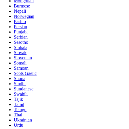
Mongolian
Burmese
Nepali
Norwegian
Pashto
Persian
Punjabi
Serbian
Sesotho
Sinhala
Slovak
Slovenian
Somali
Samoan
Scots Gaelic
Shona
Sindhi
Sundanese
Swahili
Tajik
Tamil
Telugu
Thai
Ukrainian
Urdu