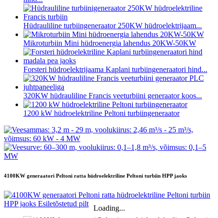
Hüdrauliline turbiingeneraator 250KW hüdroelektrijaam...
Mikroturbiin Mini hüdroenergia lahendus 20KW-50KW
Forsteri hüdroelektrijaama Kaplani turbiingeneraatori hind...
320KW hüdrauliline Francis veeturbiini generaator koos...
1200 kW hüdroelektriline Peltoni turbiingeneraator
4100KW generaatori Peltoni ratta hüdroelektriline Peltoni turbiin HPP jaoks
Loading...