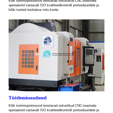
Kõik tootmisprotsessid teostavad oskuslikud CNC-masinate
operaatorid vastavalt ISO kvaliteedikontrolli protseduuridele ja
kõiki tooteid testitakse mitu korda.
Töötlemisseadmed
Kõik tootmisprotsessid teostavad oskuslikud CNC-masinate
operaatorid vastavalt ISO kvaliteedikontrolli protseduuridele ja