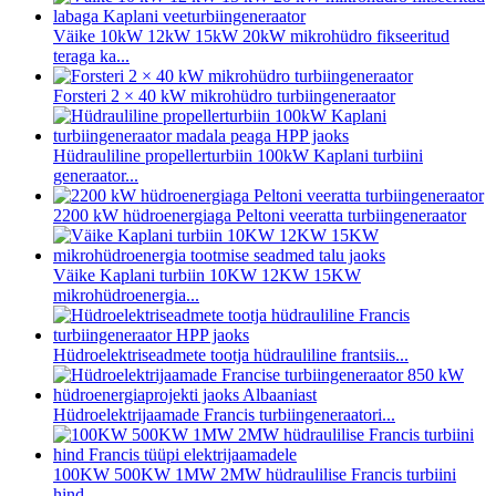
Väike 10kW 12kW 15kW 20kW mikrohüdro fikseeritud
teraga ka...
Forsteri 2 × 40 kW mikrohüdro turbiingeneraator
Hüdrauliline propellerturbiin 100kW Kaplani turbiini
generaator...
2200 kW hüdroenergiaga Peltoni veeratta turbiingeneraator
Väike Kaplani turbiin 10KW 12KW 15KW
mikrohüdroenergia...
Hüdroelektriseadmete tootja hüdrauliline frantsiis...
Hüdroelektrijaamade Francis turbiingeneraatori...
100KW 500KW 1MW 2MW hüdraulilise Francis turbiini
hind...