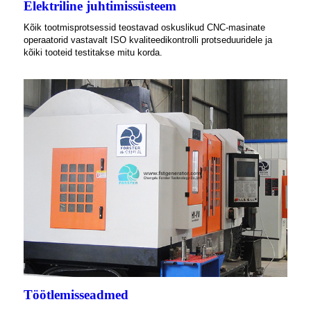
Elektriline juhtimissüsteem
Kõik tootmisprotsessid teostavad oskuslikud CNC-masinate
operaatorid vastavalt ISO kvaliteedikontrolli protseduuridele ja
kõiki tooteid testitakse mitu korda.
Töötlemisseadmed