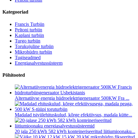
Kategooriad
Francis Turbiin
Peltoni turbiin
Kaplani turbiin
Turgo turbiin
Torukujuline turbiin
Mikrohüdro turbiin
Tugiseadmed
Energiasalvestussüsteem
Põhitooted
Alternatiivse energia hüdroelektrigeneraator 500KW Fra ...
Madalad tsiviilehituskulud, kõrge efektiivsus, madala kütte...
20 jala 250 kWh 582 kWh konteineriseeritud liitiumioonaku...