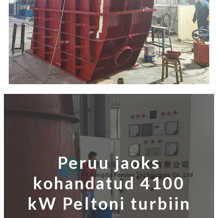
Peruu jaoks
kohandatud 4100
kW Peltoni turbiin