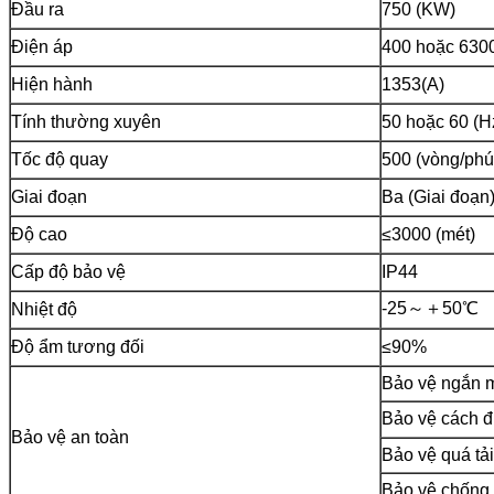
Đầu ra
750 (KW)
Điện áp
400 hoặc 630
Hiện hành
1353(A)
Tính thường xuyên
50 hoặc 60 (H
Tốc độ quay
500 (vòng/phú
Giai đoạn
Ba (Giai đoạn
Độ cao
≤3000 (mét)
Cấp độ bảo vệ
IP44
-25～＋50℃
Nhiệt độ
Độ ẩm tương đối
≤90%
Bảo vệ ngắn 
Bảo vệ cách đ
Bảo vệ an toàn
Bảo vệ quá tải
Bảo vệ chống l