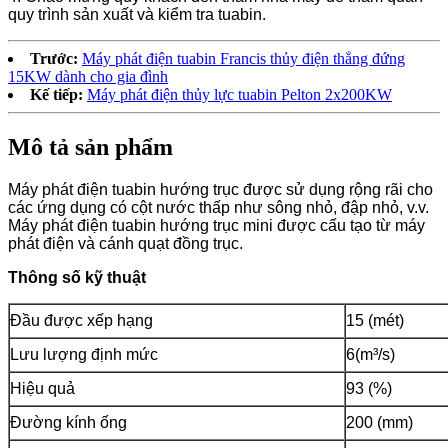
quy trình sản xuất và kiểm tra tuabin.
Trước:
Máy phát điện tuabin Francis thủy điện thẳng đứng
15KW dành cho gia đình
Kế tiếp:
Máy phát điện thủy lực tuabin Pelton 2x200KW
Mô tả sản phẩm
Máy phát điện tuabin hướng trục được sử dụng rộng rãi cho
các ứng dụng có cột nước thấp như sông nhỏ, đập nhỏ, v.v.
Máy phát điện tuabin hướng trục mini được cấu tạo từ máy
phát điện và cánh quạt đồng trục.
Thông số kỹ thuật
Đầu được xếp hạng
15 (mét)
Lưu lượng định mức
6(m³/s)
Hiệu quả
93 (%)
Đường kính ống
200 (mm)