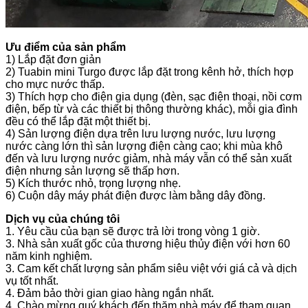
Ưu điểm của sản phẩm
1) Lắp đặt đơn giản
2) Tuabin mini Turgo được lắp đặt trong kênh hở, thích hợp
cho mực nước thấp.
3) Thích hợp cho điện gia dụng (đèn, sạc điện thoại, nồi cơm
điện, bếp từ và các thiết bị thông thường khác), mỗi gia đình
đều có thể lắp đặt một thiết bị.
4) Sản lượng điện dựa trên lưu lượng nước, lưu lượng
nước càng lớn thì sản lượng điện càng cao; khi mùa khô
đến và lưu lượng nước giảm, nhà máy vẫn có thể sản xuất
điện nhưng sản lượng sẽ thấp hơn.
5) Kích thước nhỏ, trọng lượng nhẹ.
6) Cuộn dây máy phát điện được làm bằng dây đồng.
Dịch vụ của chúng tôi
1. Yêu cầu của bạn sẽ được trả lời trong vòng 1 giờ.
3. Nhà sản xuất gốc của thương hiệu thủy điện với hơn 60
năm kinh nghiệm.
3. Cam kết chất lượng sản phẩm siêu việt với giá cả và dịch
vụ tốt nhất.
4. Đảm bảo thời gian giao hàng ngắn nhất.
4. Chào mừng quý khách đến thăm nhà máy để tham quan