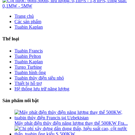
Trang chủ
Các sản phẩm
Tuabin Kaplan
Thể loại
Tuabin Francis
Tuabin Pelton
Tuabin Kaplan
Turgo Turbine
Tuabin hình ống
Tuabin thủy điện siêu nhỏ
Thiết bị hỗ trợ
Hệ thống lưu trữ năng lượng
Sản phẩm nổi bật
Máy phát điện thủy điện năng lượng thay thế 500KW Fra...