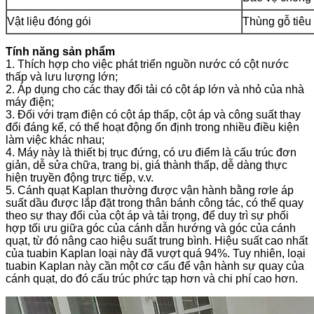
Vật liệu đóng gói
Thùng gỗ tiêu
Tính năng sản phẩm
1. Thích hợp cho việc phát triển nguồn nước có cột nước
thấp và lưu lượng lớn;
2. Áp dụng cho các thay đổi tải có cột áp lớn và nhỏ của nhà
máy điện;
3. Đối với trạm điện có cột áp thấp, cột áp và công suất thay
đổi đáng kể, có thể hoạt động ổn định trong nhiều điều kiện
làm việc khác nhau;
4. Máy này là thiết bị trục đứng, có ưu điểm là cấu trúc đơn
giản, dễ sửa chữa, trang bị, giá thành thấp, dễ dàng thực
hiện truyền động trực tiếp, v.v.
5. Cánh quạt Kaplan thường được vận hành bằng rơle áp
suất dầu được lắp đặt trong thân bánh công tác, có thể quay
theo sự thay đổi của cột áp và tải trọng, để duy trì sự phối
hợp tối ưu giữa góc của cánh dẫn hướng và góc của cánh
quạt, từ đó nâng cao hiệu suất trung bình. Hiệu suất cao nhất
của tuabin Kaplan loại này đã vượt quá 94%. Tuy nhiên, loại
tuabin Kaplan này cần một cơ cấu để vận hành sự quay của
cánh quạt, do đó cấu trúc phức tạp hơn và chi phí cao hơn.