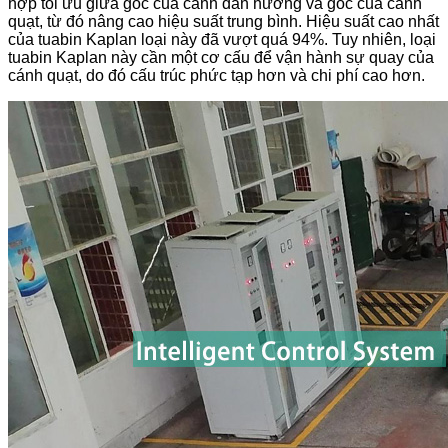
hợp tối ưu giữa góc của cánh dẫn hướng và góc của cánh
quạt, từ đó nâng cao hiệu suất trung bình. Hiệu suất cao nhất
của tuabin Kaplan loại này đã vượt quá 94%. Tuy nhiên, loại
tuabin Kaplan này cần một cơ cấu để vận hành sự quay của
cánh quạt, do đó cấu trúc phức tạp hơn và chi phí cao hơn.