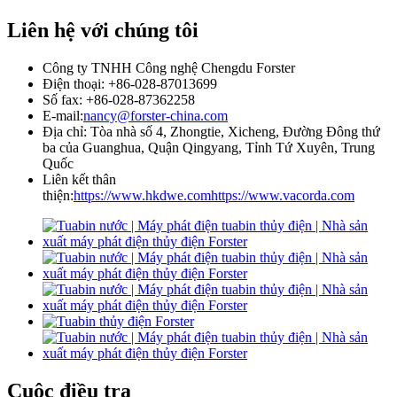
Liên hệ với chúng tôi
Công ty TNHH Công nghệ Chengdu Forster
Điện thoại: +86-028-87013699
Số fax: +86-028-87362258
E-mail:
nancy@forster-china.com
Địa chỉ: Tòa nhà số 4, Zhongtie, Xicheng, Đường Đông thứ
ba của Guanghua, Quận Qingyang, Tỉnh Tứ Xuyên, Trung
Quốc
Liên kết thân
thiện:
https://www.hkdwe.com
https://www.vacorda.com
Cuộc điều tra