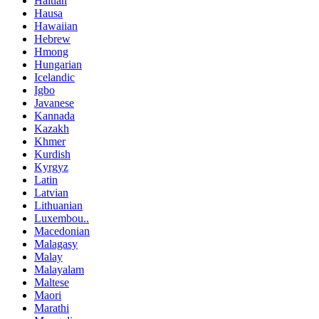
Haitian
Hausa
Hawaiian
Hebrew
Hmong
Hungarian
Icelandic
Igbo
Javanese
Kannada
Kazakh
Khmer
Kurdish
Kyrgyz
Latin
Latvian
Lithuanian
Luxembou..
Macedonian
Malagasy
Malay
Malayalam
Maltese
Maori
Marathi