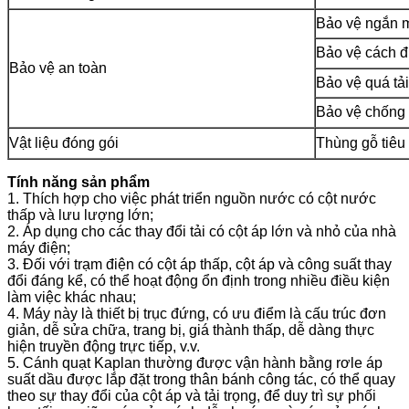
Bảo vệ ngắn 
Bảo vệ cách đ
Bảo vệ an toàn
Bảo vệ quá tải
Bảo vệ chống l
Vật liệu đóng gói
Thùng gỗ tiêu
Tính năng sản phẩm
1. Thích hợp cho việc phát triển nguồn nước có cột nước
thấp và lưu lượng lớn;
2. Áp dụng cho các thay đổi tải có cột áp lớn và nhỏ của nhà
máy điện;
3. Đối với trạm điện có cột áp thấp, cột áp và công suất thay
đổi đáng kể, có thể hoạt động ổn định trong nhiều điều kiện
làm việc khác nhau;
4. Máy này là thiết bị trục đứng, có ưu điểm là cấu trúc đơn
giản, dễ sửa chữa, trang bị, giá thành thấp, dễ dàng thực
hiện truyền động trực tiếp, v.v.
5. Cánh quạt Kaplan thường được vận hành bằng rơle áp
suất dầu được lắp đặt trong thân bánh công tác, có thể quay
theo sự thay đổi của cột áp và tải trọng, để duy trì sự phối