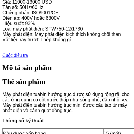
Giá: 11000-13000 USD
Tần số: 50Hz/60Hz
Chứng nhận: ISO9001/CE
Điện áp: 400V hoặc 6300V
Hiệu suất: 93%
Loại máy phát điện: SFW750-12/1730
Máy phát điện: Máy phát điện kích thích không chổi than
Vật liệu ray trượt: Thép không gỉ
Cuộc điều tra
Mô tả sản phẩm
Thẻ sản phẩm
Máy phát điện tuabin hướng trục được sử dụng rộng rãi cho
các ứng dụng có cột nước thấp như sông nhỏ, đập nhỏ, v.v.
Máy phát điện tuabin hướng trục mini được cấu tạo từ máy
phát điện và cánh quạt đồng trục.
Thông số kỹ thuật
Đầu được xếp hạng
15 (mét)