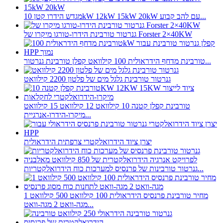
מגדש הידרו קטן 10kW 12kW 15kW 20kW עם להב קבוע...
גנרטור טורבינת הידרו-טורגו מיקרו של Forster 2×40KW
טורבינת מדחף הידראולית 100 קילוואט קפלן טורבינת גנרטור...
גנרטור טורבינת גלגל מים של פלטון 2200 קילוואט
טורבינת קפלן קטנה 10 קילוואט 12 קילוואט 15 קילוואט
מיקרו-הידרו-אנרגיית...
יצרן ציוד הידרואלקטרי צרפתית הידראולית
גנרטור טורבינות של פרנסיס למערכות כוח הידרואלקטריות...
מחיר טורבינת פרנסיס הידראולית 100 קילוואט 500 קילוואט 1
מגה-וואט 2 מגה-וואט...