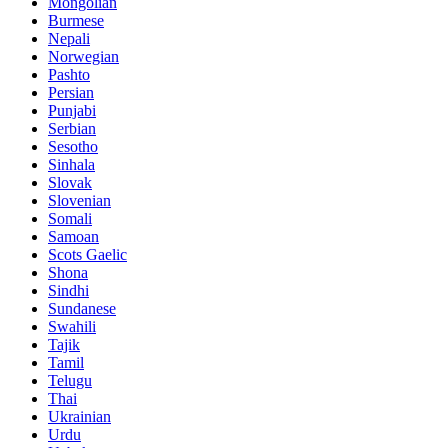
Mongolian
Burmese
Nepali
Norwegian
Pashto
Persian
Punjabi
Serbian
Sesotho
Sinhala
Slovak
Slovenian
Somali
Samoan
Scots Gaelic
Shona
Sindhi
Sundanese
Swahili
Tajik
Tamil
Telugu
Thai
Ukrainian
Urdu