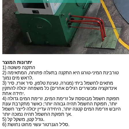
יתרונות המוצר
1) התקנה פשוטה
2) טורבינת המיני-טורגו היא התקנה בתעלה פתוחה, המתאימה
לראש מים נמוך.
3) מתאים לחשמל ביתי (מנורה, טעינת טלפון, סיר אורז, סיר
אינדוקציה ומכשירים רגילים אחרים) כל משפחה יכולה להתקין
יחידה אחת.
4) תפוקת חשמל מבוססת על זרימת המים, זרימת המים גדולה
יותר, תפוקת החשמל תהיה גבוהה יותר; כאשר מתקרבת עונת
היובש וזרימת המים קטנה יותר, היחידה עדיין יכולה לייצר חשמל
אך תפוקת החשמל תהיה נמוכה יותר.
5) גודל קטן, משקל קל.
6) סליל הגנרטור עשוי מחוט נחושת.