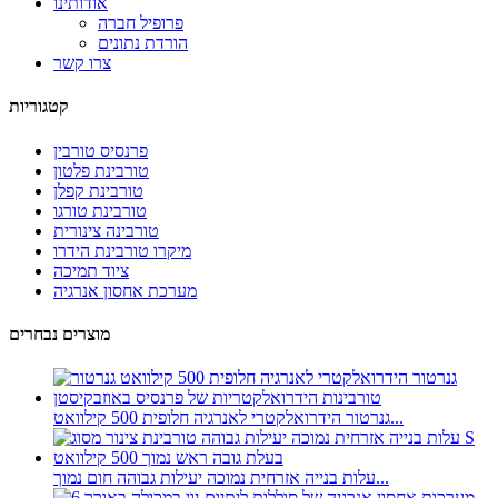
אודותינו
פרופיל חברה
הורדת נתונים
צרו קשר
קטגוריות
פרנסיס טורבין
טורבינת פלטון
טורבינת קפלן
טורבינת טורגו
טורבינה צינורית
מיקרו טורבינת הידרו
ציוד תמיכה
מערכת אחסון אנרגיה
מוצרים נבחרים
גנרטור הידרואלקטרי לאנרגיה חלופית 500 קילוואט...
עלות בנייה אזרחית נמוכה יעילות גבוהה חום נמוך...