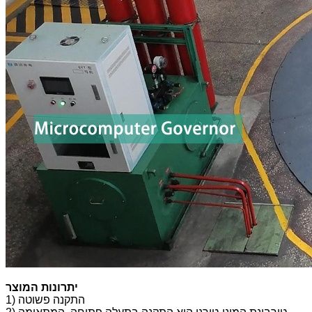
יתרונות המוצר
1) התקנה פשוטה