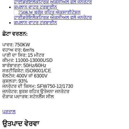
ਛੋਟਾ ਕਪਲਾਨ ਟਰਬਾਈਨ 10KW 12KW 15KW ਮਾਈਕ੍ਰੋ ਹਾਈਡ੍ਰੋਪਾ
ਹਾਈਡ੍ਰੋਇਲੈਕਟ੍ਰਿਕ ਉਪਕਰਣ ਨਿਰਮਾਤਾ ਹਾਈਡ੍ਰੌਲਿਕ ਫ੍ਰੈਂਕ...
ਹਾਈਡ੍ਰੋਇਲੈਕਟ੍ਰਿਕ ਪਾਵਰ ਸਿਸਟਮ ਫਰਾਂਸਿਸ ਟਰਬਾਈਨ ਜਨਰੇਟਰ...
ਛੋਟਾ ਵਰਣਨ:
100KW 500KW 1MW 2MW ਹਾਈਡ੍ਰੌਲਿਕ ਫਰਾਂਸਿਸ ਟਰਬਾਈਨ ਕੀ
ਪਾਵਰ: 750KW
ਵਹਾਅ ਦਰ: 6m³/s
ਹਾਈਡ੍ਰੌਲਿਕ ਟਰਬਾਈਨ ਜਨਰੇਟਰ 250KW ਹਾਈਡ੍ਰੋਇਲੈਕਟ੍ਰਿਕ ਫ੍ਰੈਂ
ਪਾਣੀ ਦਾ ਸਿਰ: 15 ਮੀਟਰ
ਕੀਮਤ: 11000-13000USD
ਮਾਈਕ੍ਰੋ ਟਰਗੋ ਟਰਬਾਈਨ ਮਿੰਨੀ ਹਾਈਡ੍ਰੋਪਾਵਰ ਸਲਿਊਸ਼ਨ 20KW
ਬਾਰੰਬਾਰਤਾ: 50Hz/60Hz
ਸਰਟੀਫਿਕੇਟ: ISO9001/CE
ਫੋਰਸਟਰ ਹਾਈਡ੍ਰੋਇਲੈਕਟ੍ਰਿਕ ਕਪਲਾਨ ਟਰਬਾਈਨ ਜਨਰੇਟਰ ਦੀ ਕੀਮਤ
ਵੋਲਟੇਜ: 400V ਜਾਂ 6300V
ਕੁਸ਼ਲਤਾ: 93%
320KW ਹਾਈਡ੍ਰੌਲਿਕ ਫਰਾਂਸਿਸ ਵਾਟਰ ਟਰਬਾਈਨ ਜਨਰੇਟਰ...
ਜਨਰੇਟਰ ਦੀ ਕਿਸਮ: SFW750-12/1730
ਜਨਰੇਟਰ: ਬੁਰਸ਼ ਰਹਿਤ ਉਤੇਜਨਾ ਜਨਰੇਟਰ
1200KW ਹਾਈਡ੍ਰੋਇਲੈਕਟ੍ਰਿਕ ਪੈਲਟਨ ਟਰਬਾਈਨ ਜਨਰੇਟਰ
ਦੌੜਾਕ ਪਦਾਰਥ: ਸਟੇਨਲੈੱਸ ਸੀਲ
ਵਿਕਲਪਕ ਊਰਜਾ ਪਣਬਿਜਲੀ ਜਨਰੇਟਰ 500KW ਫਰੇਮ...
ਪੜਤਾਲ
ਘੱਟ ਸਿਵਲ ਉਸਾਰੀ ਲਾਗਤ ਉੱਚ ਕੁਸ਼ਲਤਾ ਘੱਟ ਹੀ...
ਉਤਪਾਦ ਵੇਰਵਾ
20 ਫੁੱਟ 250KWh 582KWh ਕੰਟੇਨਰਾਈਜ਼ਡ ਲਿਥੀਅਮ-ਆਇਨ ਬੈਟਰੀ.