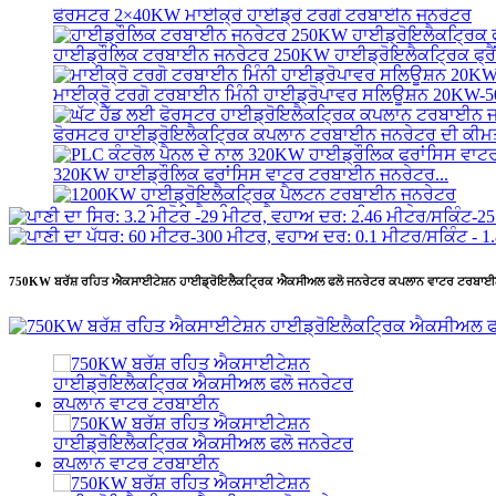
ਫੋਰਸਟਰ 2×40KW ਮਾਈਕ੍ਰੋ ਹਾਈਡ੍ਰੋ ਟਰਗੋ ਟਰਬਾਈਨ ਜਨਰੇਟਰ
ਹਾਈਡ੍ਰੌਲਿਕ ਟਰਬਾਈਨ ਜਨਰੇਟਰ 250KW ਹਾਈਡ੍ਰੋਇਲੈਕਟ੍ਰਿਕ ਫ੍ਰੈਂ
ਮਾਈਕ੍ਰੋ ਟਰਗੋ ਟਰਬਾਈਨ ਮਿੰਨੀ ਹਾਈਡ੍ਰੋਪਾਵਰ ਸਲਿਊਸ਼ਨ 20KW
ਫੋਰਸਟਰ ਹਾਈਡ੍ਰੋਇਲੈਕਟ੍ਰਿਕ ਕਪਲਾਨ ਟਰਬਾਈਨ ਜਨਰੇਟਰ ਦੀ ਕੀਮਤ
320KW ਹਾਈਡ੍ਰੌਲਿਕ ਫਰਾਂਸਿਸ ਵਾਟਰ ਟਰਬਾਈਨ ਜਨਰੇਟਰ...
1200KW ਹਾਈਡ੍ਰੋਇਲੈਕਟ੍ਰਿਕ ਪੈਲਟਨ ਟਰਬਾਈਨ ਜਨਰੇਟਰ
ਵਿਕਲਪਕ ਊਰਜਾ ਪਣਬਿਜਲੀ ਜਨਰੇਟਰ 500KW ਫਰੇਮ...
750KW ਬਰੱਸ਼ ਰਹਿਤ ਐਕਸਾਈਟੇਸ਼ਨ ਹਾਈਡ੍ਰੋਇਲੈਕਟ੍ਰਿਕ ਐਕਸੀਅਲ ਫਲੋ ਜਨਰੇਟਰ ਕਪਲਾਨ ਵਾਟਰ ਟਰਬਾ
ਘੱਟ ਸਿਵਲ ਉਸਾਰੀ ਲਾਗਤ ਉੱਚ ਕੁਸ਼ਲਤਾ ਘੱਟ ਹੀ...
20 ਫੁੱਟ 250KWh 582KWh ਕੰਟੇਨਰਾਈਜ਼ਡ ਲਿਥੀਅਮ-ਆਇਨ ਬੈਟਰੀ.
ਛੋਟਾ 10kW 12kW 15kW 20kW ਮਾਈਕ੍ਰੋ ਹਾਈਡ੍ਰੋ ਫਿਕਸਡ ਬਲੇਡ ਕ
ਫੋਰਸਟਰ 2×40KW ਮਾਈਕ੍ਰੋ ਹਾਈਡ੍ਰੋ ਟਰਗੋ ਟਰਬਾਈਨ ਜਨਰੇਟਰ
ਹਾਈਡ੍ਰੌਲਿਕ ਪ੍ਰੋਪੈਲਰ ਟਰਬਾਈਨ 100kW ਕਪਲਾਨ ਟਰਬਾਈਨ ਜਨਰਲ
2200kW ਹਾਈਡ੍ਰੋ ਪਾਵਰ ਪੈਲਟਨ ਵਾਟਰ ਵ੍ਹੀਲ ਟਰਬਾਈਨ ਜਨਰੇਟਰ