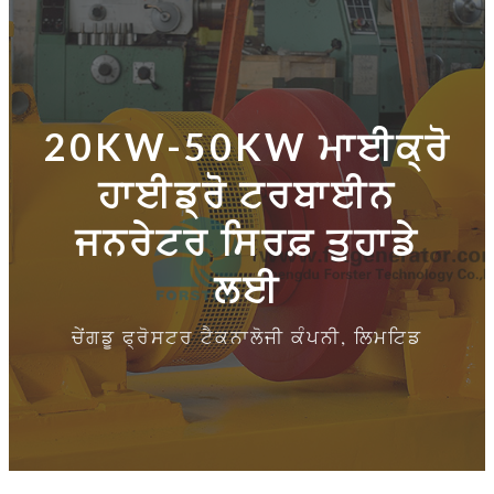
20KW-50KW ਮਾਈਕ੍ਰੋ
ਹਾਈਡ੍ਰੋ ਟਰਬਾਈਨ
ਜਨਰੇਟਰ ਸਿਰਫ਼ ਤੁਹਾਡੇ
ਲਈ
ਚੇਂਗਡੂ ਫ੍ਰੋਸਟਰ ਟੈਕਨਾਲੋਜੀ ਕੰਪਨੀ, ਲਿਮਟਿਡ