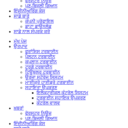
ਫੋਰਸਟਰ ਨਿਊਜ਼
ਪਣ-ਬਿਜਲੀ ਗਿਆਨ
ਇੰਜੀਨੀਅਰਿੰਗ ਕੇਸ
ਸਾਡੇ ਬਾਰੇ
ਕੰਪਨੀ ਪ੍ਰੋਫਾਇਲ
ਡਾਟਾ ਡਾਊਨਲੋਡ
ਸਾਡੇ ਨਾਲ ਸੰਪਰਕ ਕਰੋ
ਮੁੱਖ ਪੇਜ
ਉਤਪਾਦ
ਫਰਾਂਸਿਸ ਟਰਬਾਈਨ
ਪੈਲਟਨ ਟਰਬਾਈਨ
ਕਪਲਾਨ ਟਰਬਾਈਨ
ਟਰਗੋ ਟਰਬਾਈਨ
ਟਿਊਬੁਲਰ ਟਰਬਾਈਨ
ਊਰਜਾ ਸਟੋਰੇਜ ਸਿਸਟਮ
ਮਾਈਕ੍ਰੋ ਹਾਈਡ੍ਰੋ ਟਰਬਾਈਨ
ਸਹਾਇਤਾ ਉਪਕਰਣ
ਇਲੈਕਟ੍ਰੀਕਲ ਕੰਟਰੋਲ ਸਿਸਟਮ
ਟਰਬਾਈਨ ਸਹਾਇਕ ਉਪਕਰਣ
ਕੰਟਰੋਲ ਵਾਲਵ
ਖ਼ਬਰਾਂ
ਫੋਰਸਟਰ ਨਿਊਜ਼
ਪਣ-ਬਿਜਲੀ ਗਿਆਨ
ਇੰਜੀਨੀਅਰਿੰਗ ਕੇਸ