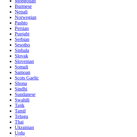
Mongolian
Burmese
Nepali
Norwegian
Pashto
Persian
Punjabi
Serbian
Sesotho
Sinhala
Slovak
Slovenian
Somali
Samoan
Scots Gaelic
Shona
Sindhi
Sundanese
Swahili
Tajik
Tamil
Telugu
Thai
Ukrainian
Urdu