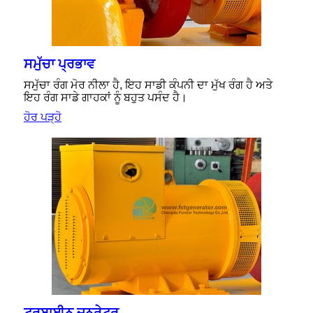
ਸਮੁੱਚਾ ਪ੍ਰਭਾਵ
ਸਮੁੱਚਾ ਰੰਗ ਮੋਰ ਨੀਲਾ ਹੈ, ਇਹ ਸਾਡੀ ਕੰਪਨੀ ਦਾ ਮੁੱਖ ਰੰਗ ਹੈ ਅਤੇ
ਇਹ ਰੰਗ ਸਾਡੇ ਗਾਹਕਾਂ ਨੂੰ ਬਹੁਤ ਪਸੰਦ ਹੈ।
ਹੋਰ ਪੜ੍ਹੋ
ਟਰਬਾਈਨ ਜਨਰੇਟਰ