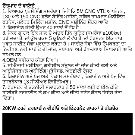
ਉਤਪਾਦ ਦੇ ਫਾਇਦੇ
1. ਵਿਆਪਕ ਪ੍ਰੋਸੈਸਿੰਗ ਸਮਰੱਥਾ। ਜਿਵੇਂ ਕਿ 5M CNC VTL ਆਪਰੇਟਰ,
130 ਅਤੇ 150 CNC ਫਲੋਰ ਬੋਰਿੰਗ ਮਸ਼ੀਨਾਂ, ਸਥਿਰ ਤਾਪਮਾਨ ਐਨੀਲਿੰਗ
ਫਰਨੇਸ, ਪਲੈਨਰ ​​ਮਿਲਿੰਗ ਮਸ਼ੀਨ, CNC ਮਸ਼ੀਨਿੰਗ ਸੈਂਟਰ ਆਦਿ।
2. ਡਿਜ਼ਾਈਨ ਕੀਤੀ ਉਮਰ 40 ਸਾਲਾਂ ਤੋਂ ਵੱਧ ਹੈ।
3. ਜੇਕਰ ਗਾਹਕ ਇੱਕ ਸਾਲ ਦੇ ਅੰਦਰ ਤਿੰਨ ਯੂਨਿਟ (ਸਮਰੱਥਾ ≥100kw)
ਖਰੀਦਦਾ ਹੈ, ਜਾਂ ਕੁੱਲ ਰਕਮ 5 ਯੂਨਿਟਾਂ ਤੋਂ ਵੱਧ ਹੈ, ਤਾਂ ਫੋਰਸਟਰ ਇੱਕ ਵਾਰ
ਮੁਫ਼ਤ ਸਾਈਟ ਸੇਵਾ ਪ੍ਰਦਾਨ ਕਰਦਾ ਹੈ। ਸਾਈਟ ਸੇਵਾ ਵਿੱਚ ਉਪਕਰਣਾਂ ਦਾ
ਨਿਰੀਖਣ, ਨਵੀਂ ਸਾਈਟ ਦੀ ਜਾਂਚ, ਸਥਾਪਨਾ ਅਤੇ ਰੱਖ-ਰਖਾਅ ਸਿਖਲਾਈ ਆਦਿ
ਸ਼ਾਮਲ ਹਨ।
4.OEM ਸਵੀਕਾਰ ਕੀਤਾ ਗਿਆ।
5. ਸੀਐਨਸੀ ਮਸ਼ੀਨਿੰਗ, ਗਤੀਸ਼ੀਲ ਸੰਤੁਲਨ ਦੀ ਜਾਂਚ ਕੀਤੀ ਗਈ ਅਤੇ
ਆਈਸੋਥਰਮਲ ਐਨੀਲਿੰਗ ਪ੍ਰੋਸੈਸਡ, ਐਨਡੀਟੀ ਟੈਸਟ।
6. ਡਿਜ਼ਾਈਨ ਅਤੇ ਖੋਜ ਅਤੇ ਵਿਕਾਸ ਸਮਰੱਥਾਵਾਂ, ਡਿਜ਼ਾਈਨ ਅਤੇ ਖੋਜ ਵਿੱਚ
ਤਜਰਬੇਕਾਰ 13 ਸੀਨੀਅਰ ਇੰਜੀਨੀਅਰ।
7. ਫੋਰਸਟਰ ਦੇ ਤਕਨੀਕੀ ਸਲਾਹਕਾਰ ਨੇ 50 ਸਾਲਾਂ ਲਈ ਫਾਈਲ ਕੀਤੇ
ਹਾਈਡ੍ਰੋ ਟਰਬਾਈਨ 'ਤੇ ਕੰਮ ਕੀਤਾ ਅਤੇ ਚੀਨੀ ਸਟੇਟ ਕੌਂਸਲ ਵਿਸ਼ੇਸ਼ ਭੱਤਾ
ਦਿੱਤਾ।
20KW ਟਰਗੋ ਟਰਬਾਈਨ ਵੀਡੀਓ ਅਤੇ ਇੰਟਰਨੈੱਟ ਗਾਹਕਾਂ ਤੋਂ ਫੀਡਬੈਕ