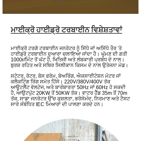
ਮਾਈਕ੍ਰੋ ਹਾਈਡ੍ਰੋ ਟਰਬਾਈਨ ਵਿਸ਼ੇਸ਼ਤਾਵਾਂ
ਮਾਈਕ੍ਰੋ ਟਰਗੋ ਟਰਬਾਈਨ ਜਨਰੇਟਰ ਨੂੰ ਸਿੱਧੇ ਜਾਂ ਅਸਿੱਧੇ ਤੌਰ 'ਤੇ
ਹਾਈਡ੍ਰੋ ਟਰਬਾਈਨ ਦੁਆਰਾ ਚਲਾਇਆ ਜਾਂਦਾ ਹੈ। ਘੁੰਮਣ ਦੀ ਗਤੀ
1000r/ਮਿੰਟ ਤੋਂ ਘੱਟ ਹੈ, ਖਿਤਿਜੀ ਅਤੇ ਲੰਬਕਾਰੀ ਪ੍ਰਬੰਧ ਦੇ ਨਾਲ।
ਬੁਰਸ਼ ਰਹਿਤ ਅਤੇ ਸਥਿਰ ਸਿਲੀਕਾਨ ਕਿਸਮ ਦੇ ਨਾਲ ਉਤੇਜਨਾ ਮੋਡ।
ਸਟੇਟਰ, ਰੋਟਰ, ਬੇਸ ਫਰੇਮ, ਬੇਅਰਿੰਗ, ਐਕਸਾਈਟੇਸ਼ਨ ਮੋਟਰ ਜਾਂ
ਕਲੈਕਟਿੰਗ ਰਿੰਗ ਸਮੇਤ ਹਿੱਸੇ। 220V/380V/400V ਤੱਕ
ਆਊਟਲੈੱਟ ਵੋਲਟੇਜ, ਅਤੇ ਬਾਰੰਬਾਰਤਾ 50Hz ਜਾਂ 60Hz ਹੋ ਸਕਦੀ
ਹੈ, ਆਉਟਪੁੱਟ 20KW ਤੋਂ 50KW ਤੱਕ। ਵਾਟਰ ਹੈੱਡ 35m ਤੋਂ 70m
ਤੱਕ, ਸਾਡਾ ਜਨਰੇਟਰ ਉੱਚ ਕੁਸ਼ਲਤਾ, ਭਰੋਸੇਮੰਦ, ਨਿਰਮਾਣ ਅਤੇ ਟੈਸਟ
ਸਾਰੇ ਸੰਬੰਧਿਤ IEC ਮਿਆਰਾਂ ਦੀ ਪਾਲਣਾ ਕਰਦੇ ਹਨ।