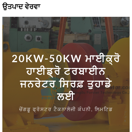
ਉਤਪਾਦ ਵੇਰਵਾ
20KW-50KW ਮਾਈਕ੍ਰੋ
ਹਾਈਡ੍ਰੋ ਟਰਬਾਈਨ
ਜਨਰੇਟਰ ਸਿਰਫ਼ ਤੁਹਾਡੇ
ਲਈ
ਚੇਂਗਡੂ ਫ੍ਰੋਸਟਰ ਟੈਕਨਾਲੋਜੀ ਕੰਪਨੀ, ਲਿਮਟਿਡ