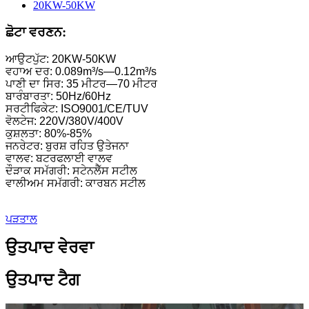
ਛੋਟਾ ਵਰਣਨ:
ਆਉਟਪੁੱਟ: 20KW-50KW
ਵਹਾਅ ਦਰ: 0.089m³/s—0.12m³/s
ਪਾਣੀ ਦਾ ਸਿਰ: 35 ਮੀਟਰ—70 ਮੀਟਰ
ਬਾਰੰਬਾਰਤਾ: 50Hz/60Hz
ਸਰਟੀਫਿਕੇਟ: ISO9001/CE/TUV
ਵੋਲਟੇਜ: 220V/380V/400V
ਕੁਸ਼ਲਤਾ: 80%-85%
ਜਨਰੇਟਰ: ਬੁਰਸ਼ ਰਹਿਤ ਉਤੇਜਨਾ
ਵਾਲਵ: ਬਟਰਫਲਾਈ ਵਾਲਵ
ਦੌੜਾਕ ਸਮੱਗਰੀ: ਸਟੇਨਲੈੱਸ ਸਟੀਲ
ਵਾਲੀਅਮ ਸਮੱਗਰੀ: ਕਾਰਬਨ ਸਟੀਲ
ਪੜਤਾਲ
ਉਤਪਾਦ ਵੇਰਵਾ
ਉਤਪਾਦ ਟੈਗ