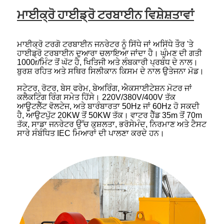
ਮਾਈਕ੍ਰੋ ਹਾਈਡ੍ਰੋ ਟਰਬਾਈਨ ਵਿਸ਼ੇਸ਼ਤਾਵਾਂ
ਮਾਈਕ੍ਰੋ ਟਰਗੋ ਟਰਬਾਈਨ ਜਨਰੇਟਰ ਨੂੰ ਸਿੱਧੇ ਜਾਂ ਅਸਿੱਧੇ ਤੌਰ 'ਤੇ
ਹਾਈਡ੍ਰੋ ਟਰਬਾਈਨ ਦੁਆਰਾ ਚਲਾਇਆ ਜਾਂਦਾ ਹੈ। ਘੁੰਮਣ ਦੀ ਗਤੀ
1000r/ਮਿੰਟ ਤੋਂ ਘੱਟ ਹੈ, ਖਿਤਿਜੀ ਅਤੇ ਲੰਬਕਾਰੀ ਪ੍ਰਬੰਧ ਦੇ ਨਾਲ।
ਬੁਰਸ਼ ਰਹਿਤ ਅਤੇ ਸਥਿਰ ਸਿਲੀਕਾਨ ਕਿਸਮ ਦੇ ਨਾਲ ਉਤੇਜਨਾ ਮੋਡ।
ਸਟੇਟਰ, ਰੋਟਰ, ਬੇਸ ਫਰੇਮ, ਬੇਅਰਿੰਗ, ਐਕਸਾਈਟੇਸ਼ਨ ਮੋਟਰ ਜਾਂ
ਕਲੈਕਟਿੰਗ ਰਿੰਗ ਸਮੇਤ ਹਿੱਸੇ। 220V/380V/400V ਤੱਕ
ਆਊਟਲੈੱਟ ਵੋਲਟੇਜ, ਅਤੇ ਬਾਰੰਬਾਰਤਾ 50Hz ਜਾਂ 60Hz ਹੋ ਸਕਦੀ
ਹੈ, ਆਉਟਪੁੱਟ 20KW ਤੋਂ 50KW ਤੱਕ। ਵਾਟਰ ਹੈੱਡ 35m ਤੋਂ 70m
ਤੱਕ, ਸਾਡਾ ਜਨਰੇਟਰ ਉੱਚ ਕੁਸ਼ਲਤਾ, ਭਰੋਸੇਮੰਦ, ਨਿਰਮਾਣ ਅਤੇ ਟੈਸਟ
ਸਾਰੇ ਸੰਬੰਧਿਤ IEC ਮਿਆਰਾਂ ਦੀ ਪਾਲਣਾ ਕਰਦੇ ਹਨ।