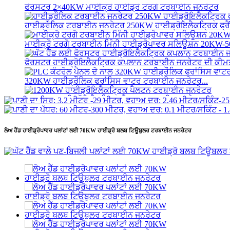
ਫੋਰਸਟਰ 2×40KW ਮਾਈਕ੍ਰੋ ਹਾਈਡ੍ਰੋ ਟਰਗੋ ਟਰਬਾਈਨ ਜਨਰੇਟਰ
ਹਾਈਡ੍ਰੌਲਿਕ ਟਰਬਾਈਨ ਜਨਰੇਟਰ 250KW ਹਾਈਡ੍ਰੋਇਲੈਕਟ੍ਰਿਕ ਫ੍ਰੈਂ
ਮਾਈਕ੍ਰੋ ਟਰਗੋ ਟਰਬਾਈਨ ਮਿੰਨੀ ਹਾਈਡ੍ਰੋਪਾਵਰ ਸਲਿਊਸ਼ਨ 20KW
ਫੋਰਸਟਰ ਹਾਈਡ੍ਰੋਇਲੈਕਟ੍ਰਿਕ ਕਪਲਾਨ ਟਰਬਾਈਨ ਜਨਰੇਟਰ ਦੀ ਕੀਮਤ
320KW ਹਾਈਡ੍ਰੌਲਿਕ ਫਰਾਂਸਿਸ ਵਾਟਰ ਟਰਬਾਈਨ ਜਨਰੇਟਰ...
1200KW ਹਾਈਡ੍ਰੋਇਲੈਕਟ੍ਰਿਕ ਪੈਲਟਨ ਟਰਬਾਈਨ ਜਨਰੇਟਰ
ਵਿਕਲਪਕ ਊਰਜਾ ਪਣਬਿਜਲੀ ਜਨਰੇਟਰ 500KW ਫਰੇਮ...
ਲੋਅ ਹੈੱਡ ਹਾਈਡ੍ਰੋਪਾਵਰ ਪਲਾਂਟਾਂ ਲਈ 70KW ਹਾਈਡ੍ਰੋ ਬਲਬ ਟਿਊਬੁਲਰ ਟਰਬਾਈਨ ਜਨਰੇਟਰ
ਘੱਟ ਸਿਵਲ ਉਸਾਰੀ ਲਾਗਤ ਉੱਚ ਕੁਸ਼ਲਤਾ ਘੱਟ ਹੀ...
20 ਫੁੱਟ 250KWh 582KWh ਕੰਟੇਨਰਾਈਜ਼ਡ ਲਿਥੀਅਮ-ਆਇਨ ਬੈਟਰੀ.
ਛੋਟਾ 10kW 12kW 15kW 20kW ਮਾਈਕ੍ਰੋ ਹਾਈਡ੍ਰੋ ਫਿਕਸਡ ਬਲੇਡ ਕ
ਫੋਰਸਟਰ 2×40KW ਮਾਈਕ੍ਰੋ ਹਾਈਡ੍ਰੋ ਟਰਗੋ ਟਰਬਾਈਨ ਜਨਰੇਟਰ
ਹਾਈਡ੍ਰੌਲਿਕ ਪ੍ਰੋਪੈਲਰ ਟਰਬਾਈਨ 100kW ਕਪਲਾਨ ਟਰਬਾਈਨ ਜਨਰਲ
2200kW ਹਾਈਡ੍ਰੋ ਪਾਵਰ ਪੈਲਟਨ ਵਾਟਰ ਵ੍ਹੀਲ ਟਰਬਾਈਨ ਜਨਰੇਟਰ