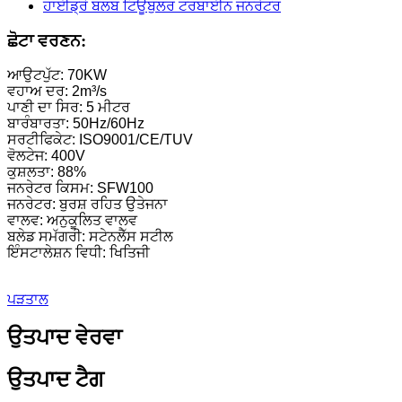
ਛੋਟਾ ਕਪਲਾਨ ਟਰਬਾਈਨ 10KW 12KW 15KW ਮਾਈਕ੍ਰੋ ਹਾਈਡ੍ਰੋਪਾ
ਛੋਟਾ ਵਰਣਨ:
ਹਾਈਡ੍ਰੋਇਲੈਕਟ੍ਰਿਕ ਉਪਕਰਣ ਨਿਰਮਾਤਾ ਹਾਈਡ੍ਰੌਲਿਕ ਫ੍ਰੈਂਕ...
ਆਉਟਪੁੱਟ: 70KW
ਵਹਾਅ ਦਰ: 2m³/s
ਹਾਈਡ੍ਰੋਇਲੈਕਟ੍ਰਿਕ ਪਾਵਰ ਸਿਸਟਮ ਫਰਾਂਸਿਸ ਟਰਬਾਈਨ ਜਨਰੇਟਰ...
ਪਾਣੀ ਦਾ ਸਿਰ: 5 ਮੀਟਰ
ਬਾਰੰਬਾਰਤਾ: 50Hz/60Hz
100KW 500KW 1MW 2MW ਹਾਈਡ੍ਰੌਲਿਕ ਫਰਾਂਸਿਸ ਟਰਬਾਈਨ ਕੀ
ਸਰਟੀਫਿਕੇਟ: ISO9001/CE/TUV
ਵੋਲਟੇਜ: 400V
ਹਾਈਡ੍ਰੌਲਿਕ ਟਰਬਾਈਨ ਜਨਰੇਟਰ 250KW ਹਾਈਡ੍ਰੋਇਲੈਕਟ੍ਰਿਕ ਫ੍ਰੈਂ
ਕੁਸ਼ਲਤਾ: 88%
ਜਨਰੇਟਰ ਕਿਸਮ: SFW100
ਮਾਈਕ੍ਰੋ ਟਰਗੋ ਟਰਬਾਈਨ ਮਿੰਨੀ ਹਾਈਡ੍ਰੋਪਾਵਰ ਸਲਿਊਸ਼ਨ 20KW
ਜਨਰੇਟਰ: ਬੁਰਸ਼ ਰਹਿਤ ਉਤੇਜਨਾ
ਵਾਲਵ: ਅਨੁਕੂਲਿਤ ਵਾਲਵ
ਫੋਰਸਟਰ ਹਾਈਡ੍ਰੋਇਲੈਕਟ੍ਰਿਕ ਕਪਲਾਨ ਟਰਬਾਈਨ ਜਨਰੇਟਰ ਦੀ ਕੀਮਤ
ਬਲੇਡ ਸਮੱਗਰੀ: ਸਟੇਨਲੈੱਸ ਸਟੀਲ
ਇੰਸਟਾਲੇਸ਼ਨ ਵਿਧੀ: ਖਿਤਿਜੀ
320KW ਹਾਈਡ੍ਰੌਲਿਕ ਫਰਾਂਸਿਸ ਵਾਟਰ ਟਰਬਾਈਨ ਜਨਰੇਟਰ...
1200KW ਹਾਈਡ੍ਰੋਇਲੈਕਟ੍ਰਿਕ ਪੈਲਟਨ ਟਰਬਾਈਨ ਜਨਰੇਟਰ
ਪੜਤਾਲ
ਵਿਕਲਪਕ ਊਰਜਾ ਪਣਬਿਜਲੀ ਜਨਰੇਟਰ 500KW ਫਰੇਮ...
ਉਤਪਾਦ ਵੇਰਵਾ
ਘੱਟ ਸਿਵਲ ਉਸਾਰੀ ਲਾਗਤ ਉੱਚ ਕੁਸ਼ਲਤਾ ਘੱਟ ਹੀ...
ਉਤਪਾਦ ਟੈਗ
20 ਫੁੱਟ 250KWh 582KWh ਕੰਟੇਨਰਾਈਜ਼ਡ ਲਿਥੀਅਮ-ਆਇਨ ਬੈਟਰੀ.