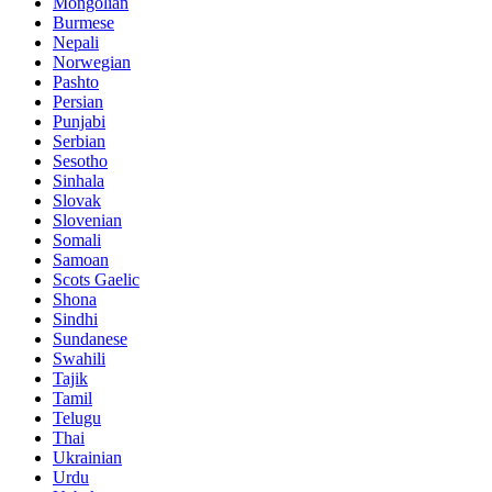
Mongolian
Burmese
Nepali
Norwegian
Pashto
Persian
Punjabi
Serbian
Sesotho
Sinhala
Slovak
Slovenian
Somali
Samoan
Scots Gaelic
Shona
Sindhi
Sundanese
Swahili
Tajik
Tamil
Telugu
Thai
Ukrainian
Urdu