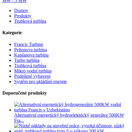
Domov
Produkty
Trubková turbína
Kategorie
Francis Turbine
Peltonova turbína
Kaplanova turbína
Turbo turbína
Trubková turbína
Mikro vodní turbína
Podpůrné vybavení
Systém pro ukládání energie
Doporučené produkty
Alternativní energetický hydroelektrický generátor 500KW
Fra...