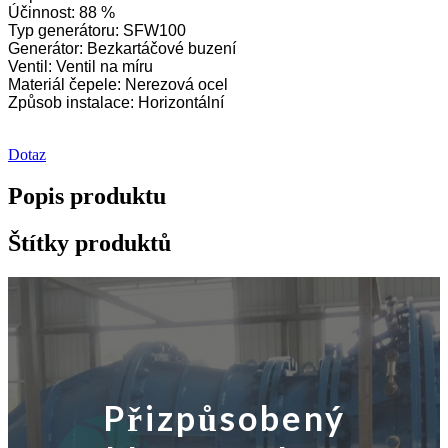
Účinnost: 88 %
Typ generátoru: SFW100
Generátor: Bezkartáčové buzení
Ventil: Ventil na míru
Materiál čepele: Nerezová ocel
Způsob instalace: Horizontální
Dotaz
Popis produktu
Štítky produktů
Přizpůsobený