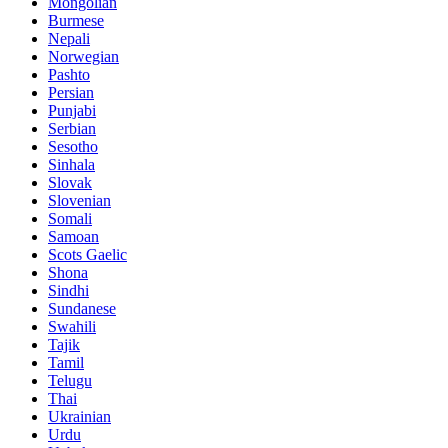
Mongolian
Burmese
Nepali
Norwegian
Pashto
Persian
Punjabi
Serbian
Sesotho
Sinhala
Slovak
Slovenian
Somali
Samoan
Scots Gaelic
Shona
Sindhi
Sundanese
Swahili
Tajik
Tamil
Telugu
Thai
Ukrainian
Urdu