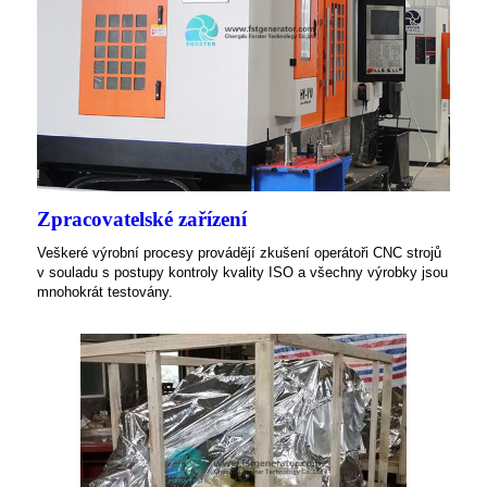
Zpracovatelské zařízení
Veškeré výrobní procesy provádějí zkušení operátoři CNC strojů
v souladu s postupy kontroly kvality ISO a všechny výrobky jsou
mnohokrát testovány.