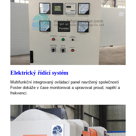
Elektrický řídicí systém
Multifunkční integrovaný ovládací panel navržený společností
Foster dokáže v čase monitorovat a upravovat proud, napětí a
frekvenci.