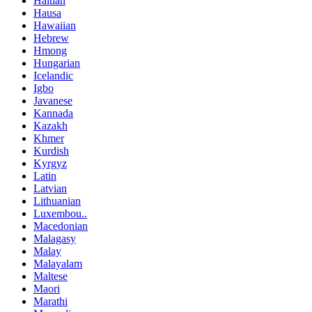
Haitian
Hausa
Hawaiian
Hebrew
Hmong
Hungarian
Icelandic
Igbo
Javanese
Kannada
Kazakh
Khmer
Kurdish
Kyrgyz
Latin
Latvian
Lithuanian
Luxembou..
Macedonian
Malagasy
Malay
Malayalam
Maltese
Maori
Marathi