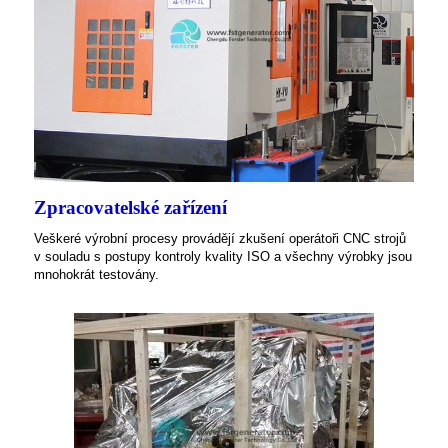
Zpracovatelské zařízení
Veškeré výrobní procesy provádějí zkušení operátoři CNC strojů
v souladu s postupy kontroly kvality ISO a všechny výrobky jsou
mnohokrát testovány.