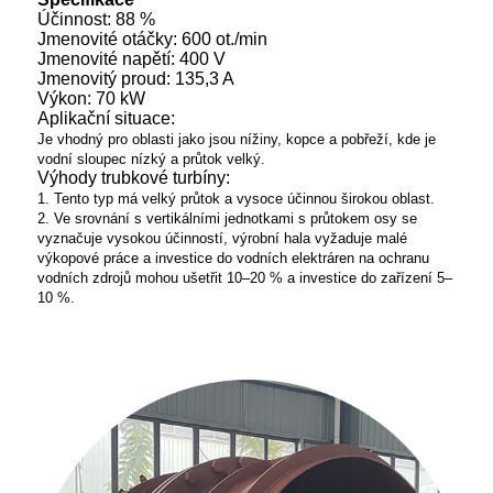
Účinnost: 88 %
Jmenovité otáčky: 600 ot./min
Jmenovité napětí: 400 V
Jmenovitý proud: 135,3 A
Výkon: 70 kW
Aplikační situace:
Je vhodný pro oblasti jako jsou nížiny, kopce a pobřeží, kde je
vodní sloupec nízký a průtok velký.
Výhody trubkové turbíny:
1. Tento typ má velký průtok a vysoce účinnou širokou oblast.
2. Ve srovnání s vertikálními jednotkami s průtokem osy se
vyznačuje vysokou účinností, výrobní hala vyžaduje malé
výkopové práce a investice do vodních elektráren na ochranu
vodních zdrojů mohou ušetřit 10–20 % a investice do zařízení 5–
10 %.