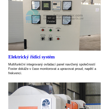
Elektrický řídicí systém
Multifunkční integrovaný ovládací panel navržený společností
Foster dokáže v čase monitorovat a upravovat proud, napětí a
frekvenci.