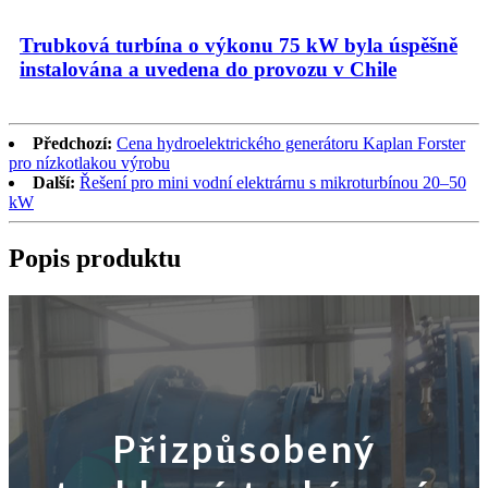
Trubková turbína o výkonu 75 kW byla úspěšně
instalována a uvedena do provozu v Chile
Předchozí:
Cena hydroelektrického generátoru Kaplan Forster
pro nízkotlakou výrobu
Další:
Řešení pro mini vodní elektrárnu s mikroturbínou 20–50
kW
Popis produktu
Přizpůsobený