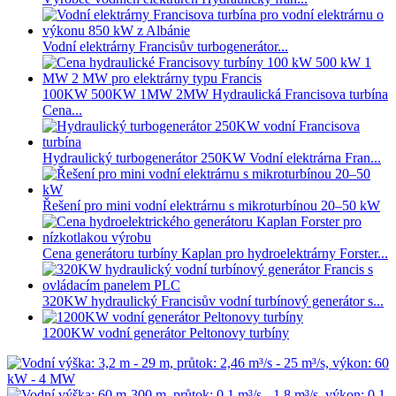
Vodní elektrárny Francisův turbogenerátor...
100KW 500KW 1MW 2MW Hydraulická Francisova turbína
Cena...
Hydraulický turbogenerátor 250KW Vodní elektrárna Fran...
Řešení pro mini vodní elektrárnu s mikroturbínou 20–50 kW
Cena generátoru turbíny Kaplan pro hydroelektrárny Forster...
320KW hydraulický Francisův vodní turbínový generátor s...
1200KW vodní generátor Peltonovy turbíny