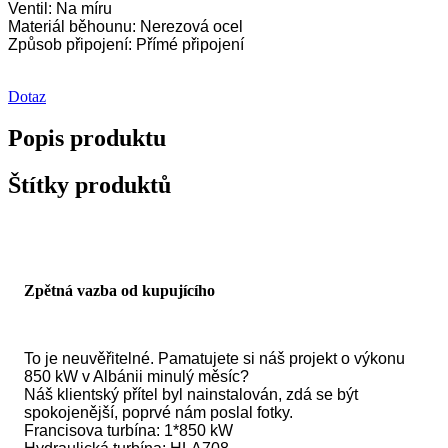
Ventil: Na míru
Materiál běhounu: Nerezová ocel
Způsob připojení: Přímé připojení
Dotaz
Popis produktu
Štítky produktů
Zpětná vazba od kupujícího
To je neuvěřitelné. Pamatujete si náš projekt o výkonu
850 kW v Albánii minulý měsíc?
Náš klientský přítel byl nainstalován, zdá se být
spokojenější, poprvé nám poslal fotky.
Francisova turbína: 1*850 kW