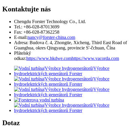
Kontaktujte nás
Chengdu Forster Technology Co., Ltd.
Tel.: +86-028-87013699
Fax: +86-028-87362258
E-mail:
nancy@forster-china.com
Adresa: Budova č. 4, Zhongtie, Xicheng, Third East Road of
Guanghua, okres Qingyang, provincie S'-čchuan, Čína
Přátelský
odkaz:
https://www.hkdwe.com
https://www.vacorda.com
Dotaz