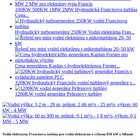
100KW 500KW 1MW 2MW Hydraulická Francisova turbína
Cena...
Hydraulický turbogenerátor 250KW Vodní elektrárna Fran...
Řešení pro mini vodní elektrárnu s mikroturbínou 20–50 kW
Cena generátoru Kaplan s hydroelektrárnou Forster...
320KW hydraulický Francisův vodní turbínový generátor s...
1200KW vodní generátor Peltonovy turbíny
Vodní elektrárny Francisova turbína pro vodní elektrárnu o výkonu 850 kW z Albánie