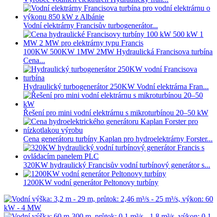
Vodní elektrárny Francisův turbogenerátor...
100KW 500KW 1MW 2MW Hydraulická Francisova turbína
Cena...
Hydraulický turbogenerátor 250KW Vodní elektrárna Fran...
Řešení pro mini vodní elektrárnu s mikroturbínou 20–50 kW
Cena generátoru turbíny Kaplan pro hydroelektrárny Forster...
320KW hydraulický Francisův vodní turbínový generátor s...
1200KW vodní generátor Peltonovy turbíny