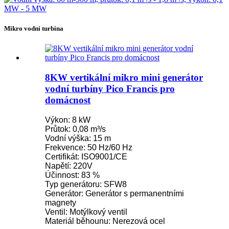
Mikro vodní turbína
8KW vertikální mikro mini generátor
vodní turbíny Pico Francis pro
domácnost
Výkon: 8 kW
Průtok: 0,08 m³/s
Vodní výška: 15 m
Frekvence: 50 Hz/60 Hz
Certifikát: ISO9001/CE
Napětí: 220V
Účinnost: 83 %
Typ generátoru: SFW8
Generátor: Generátor s permanentními
magnety
Ventil: Motýlkový ventil
Materiál běhounu: Nerezová ocel