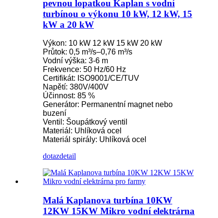
pevnou lopatkou Kaplan s vodní
turbínou o výkonu 10 kW, 12 kW, 15
kW a 20 kW
Výkon: 10 kW 12 kW 15 kW 20 kW
Průtok: 0,5 m³/s–0,76 m³/s
Vodní výška: 3-6 m
Frekvence: 50 Hz/60 Hz
Certifikát: ISO9001/CE/TUV
Napětí: 380V/400V
Účinnost: 85 %
Generátor: Permanentní magnet nebo
buzení
Ventil: Šoupátkový ventil
Materiál: Uhlíková ocel
Materiál spirály: Uhlíková ocel
dotaz
detail
Malá Kaplanova turbína 10KW
12KW 15KW Mikro vodní elektrárna