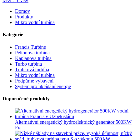
Domov
Produkty
Mikro vodní turbína
Kategorie
Francis Turbine
Peltonova turbína
Kaplanova turbína
Turbo turbína
Trubková turbína
Mikro vodní turbína
Podpůrné vybavení
Systém pro ukládání energie
Doporučené produkty
Alternativní energetický hydroelektrický generátor 500KW
Fra...