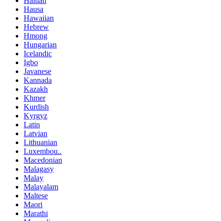
Haitian
Hausa
Hawaiian
Hebrew
Hmong
Hungarian
Icelandic
Igbo
Javanese
Kannada
Kazakh
Khmer
Kurdish
Kyrgyz
Latin
Latvian
Lithuanian
Luxembou..
Macedonian
Malagasy
Malay
Malayalam
Maltese
Maori
Marathi