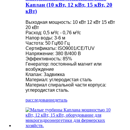
Каплан (10 кВт, 12 кВт, 15 кВт, 20
кВт)
Выходная мощность: 10 кВт 12 кВт 15 кВт
20 кВт
Расход: 0,5 м³/с - 0,76 м³/с
Напор воды: 3-6 м
Частота: 50 Гц/60 Гц
Сертификаты: ISO9001/CE/TUV
Напряжение: 380 В/400 В
Эффективность: 85%
Генератор: постоянный магнит или
возбуждение
Клапан: Задвижка
Материал: углеродистая сталь
Материал спиральной части корпуса:
углеродистая сталь.
расследование
деталь