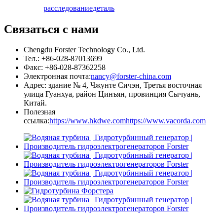
расследование
деталь
Связаться с нами
Chengdu Forster Technology Co., Ltd.
Тел.: +86-028-87013699
Факс: +86-028-87362258
Электронная почта:
nancy@forster-china.com
Адрес: здание № 4, Чжунте Сичэн, Третья восточная
улица Гуанхуа, район Цинъян, провинция Сычуань,
Китай.
Полезная
ссылка:
https://www.hkdwe.com
https://www.vacorda.com