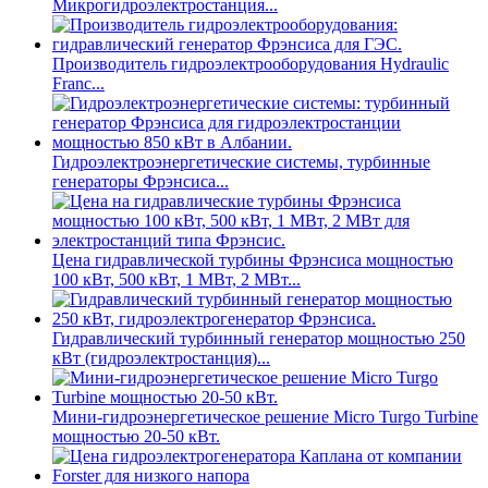
Микрогидроэлектростанция...
Производитель гидроэлектрооборудования Hydraulic
Franc...
Гидроэлектроэнергетические системы, турбинные
генераторы Фрэнсиса...
Цена гидравлической турбины Фрэнсиса мощностью
100 кВт, 500 кВт, 1 МВт, 2 МВт...
Гидравлический турбинный генератор мощностью 250
кВт (гидроэлектростанция)...
Мини-гидроэнергетическое решение Micro Turgo Turbine
мощностью 20-50 кВт.