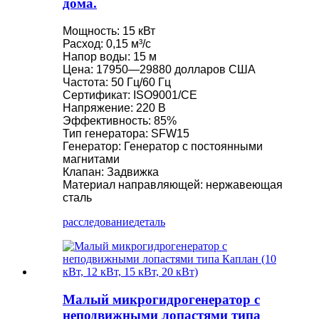
дома.
Мощность: 15 кВт
Расход: 0,15 м³/с
Напор воды: 15 м
Цена: 17950—29880 долларов США
Частота: 50 Гц/60 Гц
Сертификат: ISO9001/CE
Напряжение: 220 В
Эффективность: 85%
Тип генератора: SFW15
Генератор: Генератор с постоянными
магнитами
Клапан: Задвижка
Материал направляющей: нержавеющая
сталь
расследование
деталь
Малый микрогидрогенератор с
неподвижными лопастями типа