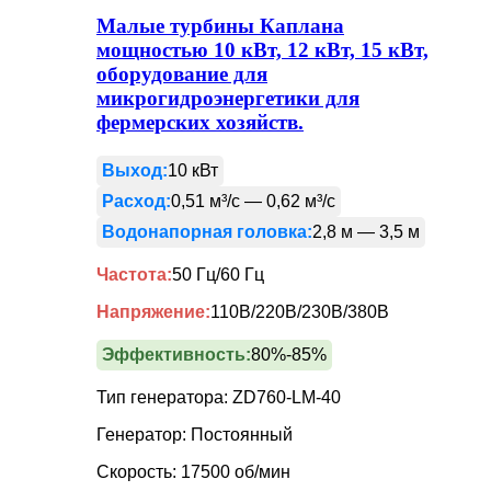
Малые турбины Каплана
мощностью 10 кВт, 12 кВт, 15 кВт,
оборудование для
микрогидроэнергетики для
фермерских хозяйств.
Выход:
10 кВт
Расход:
0,51 м³/с — 0,62 м³/с
Водонапорная головка:
2,8 м — 3,5 м
Частота:
50 Гц/60 Гц
Напряжение:
110В/220В/230В/380В
Эффективность:
80%-85%
Тип генератора: ZD760-LM-40
Генератор: Постоянный
Скорость: 17500 об/мин