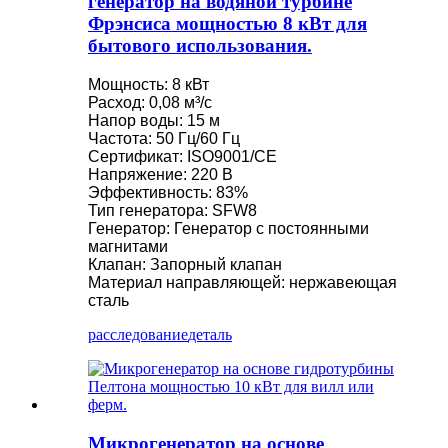
генератор на водяной турбине
Фрэнсиса мощностью 8 кВт для
бытового использования.
Мощность: 8 кВт
Расход: 0,08 м³/с
Напор воды: 15 м
Частота: 50 Гц/60 Гц
Сертификат: ISO9001/CE
Напряжение: 220 В
Эффективность: 83%
Тип генератора: SFW8
Генератор: Генератор с постоянными
магнитами
Клапан: Запорный клапан
Материал направляющей: нержавеющая
сталь
расследование
деталь
Микрогенератор на основе