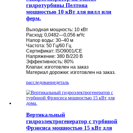
гидротурбины Пелтона
мощностью 10 кВт для вилл или
ферм.
Выходная мощность: 10 кВт
Расход: 0,0482—0,056 м³/с
Напор воды: 30–40 м
Частота: 50 Гц/60 Гц
Сертификат: ISO9001/CE
Напряжение: 380 В/220 В
Эффективность: 80%
Клапан: изготовлен на заказ
Материал дорожки: изготовлен на заказ.
расследование
деталь
Вертикальный
гидроэлектрогенератор с турбиной
Фрэнсиса мощностью 15 кВт для