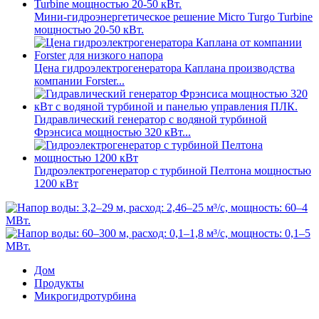
Мини-гидроэнергетическое решение Micro Turgo Turbine
мощностью 20-50 кВт.
Цена гидроэлектрогенератора Каплана производства
компании Forster...
Гидравлический генератор с водяной турбиной
Фрэнсиса мощностью 320 кВт...
Гидроэлектрогенератор с турбиной Пелтона мощностью
1200 кВт
Дом
Продукты
Микрогидротурбина