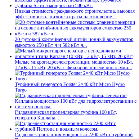
Низкая стоимость гражданского строительства, высокая
эффективность, низкие затраты на отопление...
20-футовый контейнерный литий-ионный аккумулятор
емкостью 250 кВт⋅ч и 582 кВт⋅ч...
Малые микрогидроэлектростанции мощностью 10 кВт,
12 кВт, 15 кВт, 20 кВт с фиксированными лопастями...
Турбинный генератор Forster 2×40 кВт Micro Hydro
Turgo
Гидравлическая пропеллерная турбина 100 кВт,
генератор Каплана...
Гидроэлектростанция мощностью 2200 кВт с турбиной