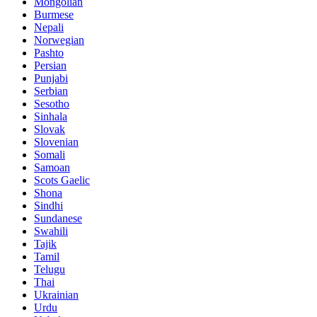
Mongolian
Burmese
Nepali
Norwegian
Pashto
Persian
Punjabi
Serbian
Sesotho
Sinhala
Slovak
Slovenian
Somali
Samoan
Scots Gaelic
Shona
Sindhi
Sundanese
Swahili
Tajik
Tamil
Telugu
Thai
Ukrainian
Urdu