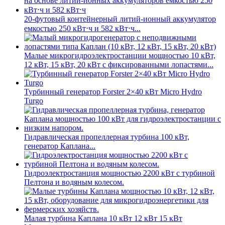
20-футовый контейнерный литий-ионный аккумулятор
емкостью 250 кВт⋅ч и 582 кВт⋅ч...
Малые микрогидроэлектростанции мощностью 10 кВт,
12 кВт, 15 кВт, 20 кВт с фиксированными лопастями...
Турбинный генератор Forster 2×40 кВт Micro Hydro
Turgo
Гидравлическая пропеллерная турбина 100 кВт,
генератор Каплана...
Гидроэлектростанция мощностью 2200 кВт с турбиной
Пелтона и водяным колесом.
Малая турбина Каплана 10 кВт 12 кВт 15 кВт