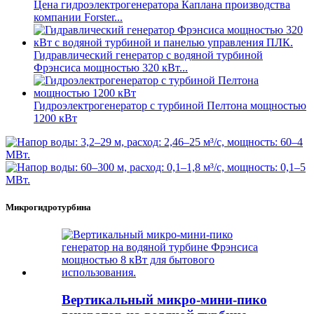
Цена гидроэлектрогенератора Каплана производства
компании Forster...
Гидравлический генератор с водяной турбиной
Фрэнсиса мощностью 320 кВт...
Гидроэлектрогенератор с турбиной Пелтона мощностью
1200 кВт
Микрогидротурбина
Вертикальный микро-мини-пико