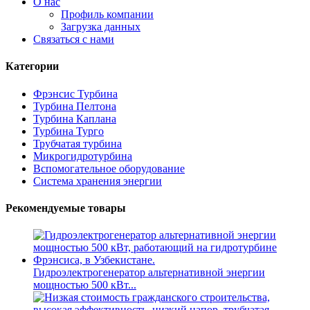
О нас
Профиль компании
Загрузка данных
Связаться с нами
Категории
Фрэнсис Турбина
Турбина Пелтона
Турбина Каплана
Турбина Турго
Трубчатая турбина
Микрогидротурбина
Вспомогательное оборудование
Система хранения энергии
Рекомендуемые товары
Гидроэлектрогенератор альтернативной энергии
мощностью 500 кВт...