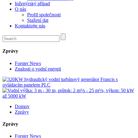
Inženýrský případ
O nás
Profil společnosti
Stažení dat
Kontaktujte nás
Zprávy
Forster News
Znalosti o vodní energii
Domov
Zprávy
Zprávy
Forster News