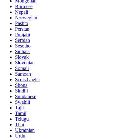
Mongolian
Burmese
Nepali
Norwegian
Pashto
Persian
Punjabi
Serbian
Sesotho
Sinhala
Slovak
Slovenian
Somali
Samoan
Scots Gaelic
Shona
Sindhi
Sundanese
Swahili
Tajik
Tamil
Telugu
Thai
Ukrainian
Urdu