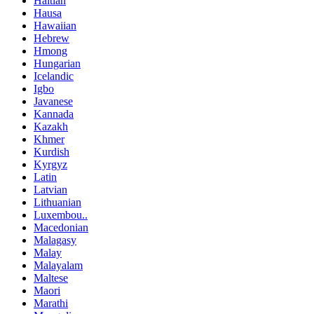
Haitian
Hausa
Hawaiian
Hebrew
Hmong
Hungarian
Icelandic
Igbo
Javanese
Kannada
Kazakh
Khmer
Kurdish
Kyrgyz
Latin
Latvian
Lithuanian
Luxembou..
Macedonian
Malagasy
Malay
Malayalam
Maltese
Maori
Marathi