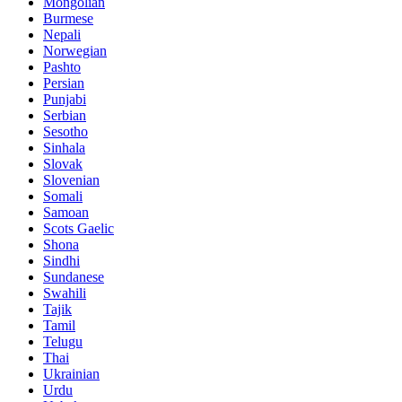
Mongolian
Burmese
Nepali
Norwegian
Pashto
Persian
Punjabi
Serbian
Sesotho
Sinhala
Slovak
Slovenian
Somali
Samoan
Scots Gaelic
Shona
Sindhi
Sundanese
Swahili
Tajik
Tamil
Telugu
Thai
Ukrainian
Urdu