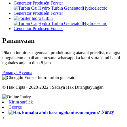
Pananyaan
Pikeun inquiries ngeunaan produk urang atanapi pricelist, mangga
tinggalkeun email anjeun sarta whatsapp ka kami sarta kami bakal
ngabales anjeun dina 8 jam.
Pananya Ayeuna
© Hak Cipta - 2020-2022 : Sadaya Hak Ditangtayungan.
Kirim surélék
George
Nancy
x