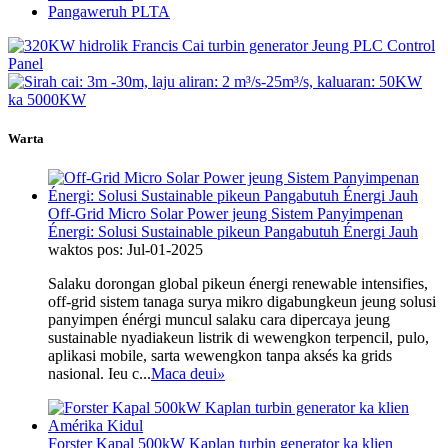
Pangaweruh PLTA
Warta
Off-Grid Micro Solar Power jeung Sistem Panyimpenan
Énergi: Solusi Sustainable pikeun Pangabutuh Énergi Jauh
waktos pos: Jul-01-2025
Salaku dorongan global pikeun énergi renewable intensifies,
off-grid sistem tanaga surya mikro digabungkeun jeung solusi
panyimpen énérgi muncul salaku cara dipercaya jeung
sustainable nyadiakeun listrik di wewengkon terpencil, pulo,
aplikasi mobile, sarta wewengkon tanpa aksés ka grids
nasional. Ieu c...
Maca deui
»
Forster Kapal 500kW Kaplan turbin generator ka klien