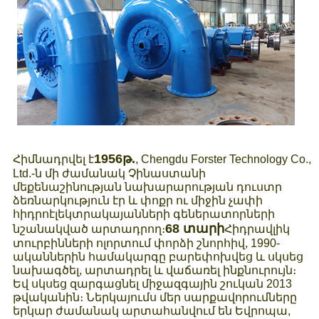
1956թ.
Հիմնադրվել է
, Chengdu Forster Technology Co.,
Ltd.-ն մի ժամանակ Չինաստանի
մեքենաշինության նախարարության դուստր
ձեռնարկություն էր և փոքր ու միջին չափի
հիդրոէլեկտրակայանների գեներատորների
68 տարի
նշանակված արտադրող։
Հիդրավլիկ
տուրբինների ոլորտում փորձի շնորհիվ, 1990-
ականներին համակարգը բարեփոխվեց և սկսեց
նախագծել, արտադրել և վաճառել ինքնուրույն։
Եվ սկսեց զարգացնել միջազգային շուկան 2013
թվականին։ Ներկայումս մեր սարքավորումները
երկար ժամանակ արտահանվում են Եվրոպա,