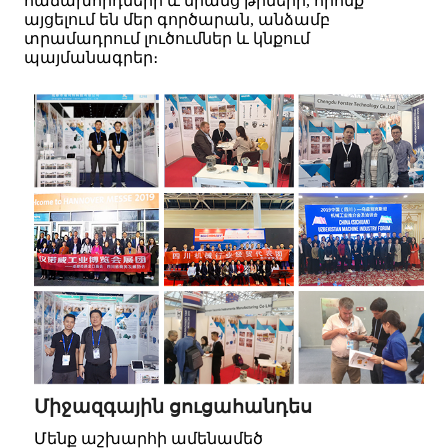
հաճախորդների և նրանց թիմերի, որոնք
այցելում են մեր գործարան, անձամբ
տրամադրում լուծումներ և կնքում
պայմանագրեր։
Միջազգային ցուցահանդես
Մենք աշխարհի ամենամեծ