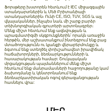
Ֆորսթերը խստորեն հետևում է IEC միջազգային
ստանդարտներին և Մեծ Բրիտանիայի
ստանդարտներին։ Ունի CE, ISO, TUV, SGS և այլ
վկայականներ, ինչպես նաև մի շարք բարձր
տեխնոլոգիական գյուտերի արտոնագրեր։
Մենք միշտ հետևում ենք ազնվության և
պրագմատիզմի սկզբունքներին՝ որակն առաջին
հերթին, մեր աշխատանքում ինտեգրում ենք բաց
մտածողությունն ու կյանքի վերաբերմունքը և
ձգտում ենք ստեղծել փոխշահավետ իրավիճակ
հաճախորդների, ձեռնարկությունների և
հասարակության համար: Շուկայական
մրցակցության պայմաններում մենք միշտ
հետևում ենք մանրամասների հաջողությանը կամ
ձախողմանը և կենտրոնանում ենք
ձեռնարկատիրական ոգով գերազանցության
հասնելու վրա:
ՄԵՐ