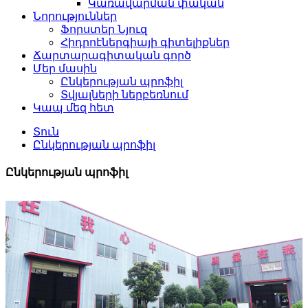
Կառավարման փական
Նորություններ
Ֆորստեր Նյուզ
Հիդրոէներգիայի գիտելիքներ
Ճարտարագիտական ​​​​գործ
Մեր մասին
Ընկերության պրոֆիլ
Տվյալների ներբեռնում
Կապ մեզ հետ
Տուն
Ընկերության պրոֆիլ
Ընկերության պրոֆիլ