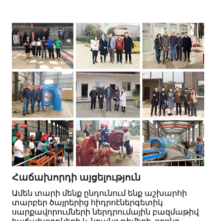
Հաճախորդի այցելություն
Ամեն տարի մենք ընդունում ենք աշխարհի
տարբեր ծայրերից հիդրոէներգետիկ
սարքավորումների ներդրումային բազմաթիվ