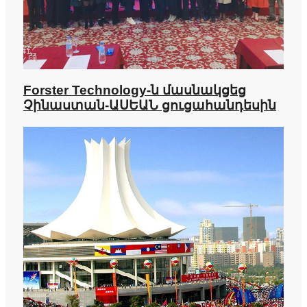
Forster Technology-ն մասնակցեց
Չինաստան-ԱՍԵԱՆ ցուցահանդեսին