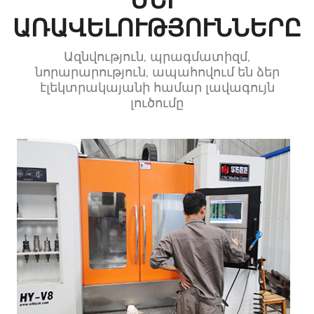
ԱՌԱՎԵԼՈՒԹՅՈՒՆՆԵՐԸ
Ազնվություն, պրագմատիզմ,
նորարարություն, ապահովում են ձեր
էլեկտրակայանի համար լավագույն
լուծումը