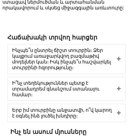
ստացավ ներմուծման և արտահանման
որակավորում և սկսեց միջազգային առևտուրը:
Հաճախակի տրվող հարցեր
Ինչպե՞ս ընտրել ճիշտ տուրբին։ Ձեր
կայքում առաջարկվող բազմաթիվ
մոդելներ կան։ Իսկ ինչպե՞ս հաշվարկել
տուրբինի հզորությունը։
Ի՞նչ տեղեկություններ պետք է
տրամադրեմ գնանշում ստանալու
համար։
Երբ իմ տուրբինը անջատվի, ո՞վ կարող
է օգնել ինձ լուծել խնդիրը։
Ինչ են ասում մյուսները