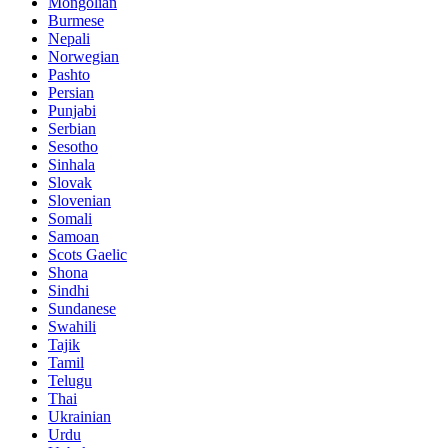
Mongolian
Burmese
Nepali
Norwegian
Pashto
Persian
Punjabi
Serbian
Sesotho
Sinhala
Slovak
Slovenian
Somali
Samoan
Scots Gaelic
Shona
Sindhi
Sundanese
Swahili
Tajik
Tamil
Telugu
Thai
Ukrainian
Urdu