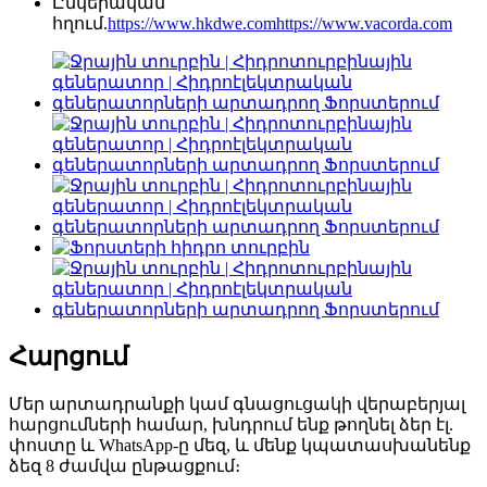
Ընկերական
հղում.
https://www.hkdwe.com
https://www.vacorda.com
Հարցում
Մեր արտադրանքի կամ գնացուցակի վերաբերյալ
հարցումների համար, խնդրում ենք թողնել ձեր էլ.
փոստը և WhatsApp-ը մեզ, և մենք կպատասխանենք
ձեզ 8 ժամվա ընթացքում։