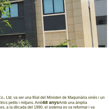
, Ltd. va ser una filial del Ministeri de Maquinària xinès i un
68 anys
rics petits i mitjans. Amb
Amb una àmplia
es, a la dècada del 1990, el sistema es va reformar i va