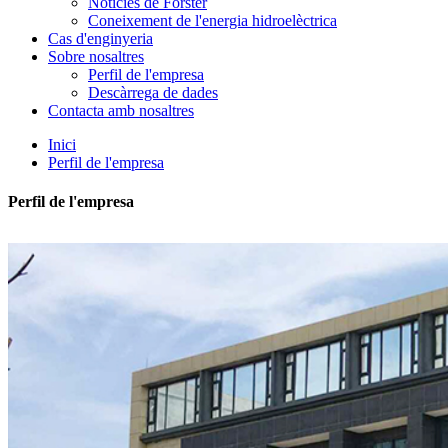
Notícies de Forster
Coneixement de l'energia hidroelèctrica
Cas d'enginyeria
Sobre nosaltres
Perfil de l'empresa
Descàrrega de dades
Contacta amb nosaltres
Inici
Perfil de l'empresa
Perfil de l'empresa