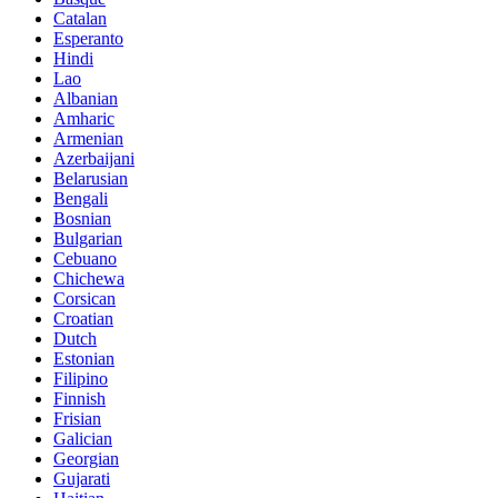
Catalan
Esperanto
Hindi
Lao
Albanian
Amharic
Armenian
Azerbaijani
Belarusian
Bengali
Bosnian
Bulgarian
Cebuano
Chichewa
Corsican
Croatian
Dutch
Estonian
Filipino
Finnish
Frisian
Galician
Georgian
Gujarati