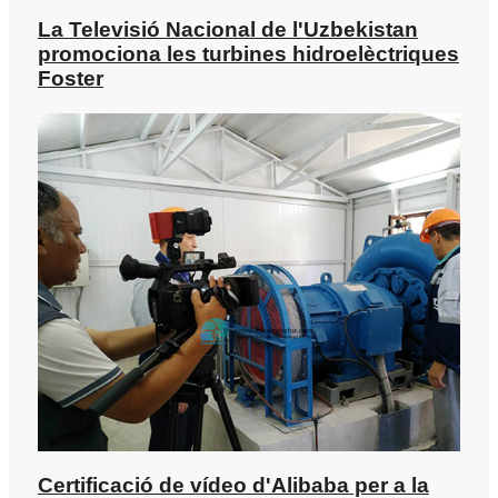
La Televisió Nacional de l'Uzbekistan
promociona les turbines hidroelèctriques
Foster
Certificació de vídeo d'Alibaba per a la