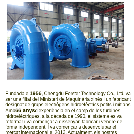
1956
Fundada el
, Chengdu Forster Technology Co., Ltd. va
ser una filial del Ministeri de Maquinària xinès i un fabricant
designat de grups electrògens hidroelèctrics petits i mitjans.
66 anys
Amb
d'experiència en el camp de les turbines
hidroelèctriques, a la dècada de 1990, el sistema es va
reformar i va començar a dissenyar, fabricar i vendre de
forma independent. I va començar a desenvolupar el
mercat internacional el 2013. Actualment, els nostres