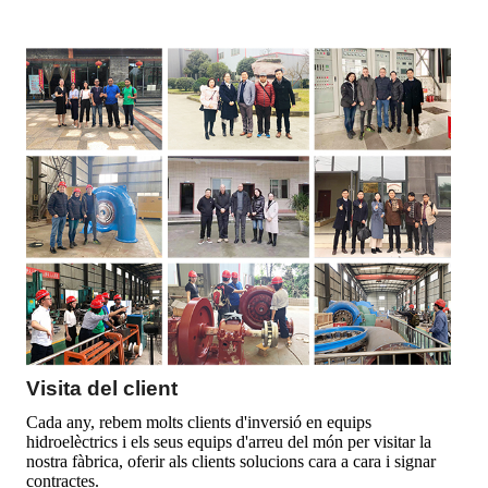
Visita del client
Cada any, rebem molts clients d'inversió en equips
hidroelèctrics i els seus equips d'arreu del món per visitar la
nostra fàbrica, oferir als clients solucions cara a cara i signar
contractes.