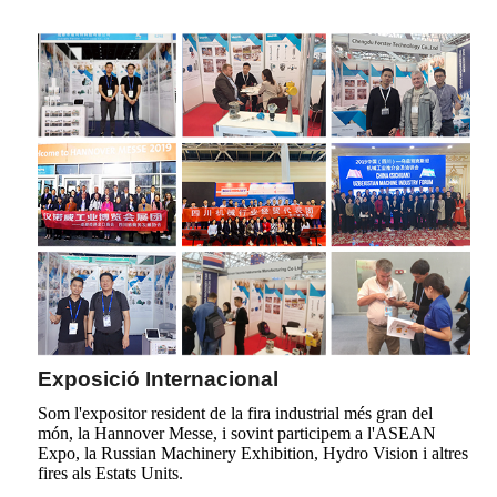
Exposició Internacional
Som l'expositor resident de la fira industrial més gran del
món, la Hannover Messe, i sovint participem a l'ASEAN
Expo, la Russian Machinery Exhibition, Hydro Vision i altres
fires als Estats Units.