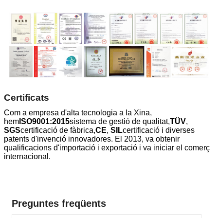
Certificats
Com a empresa d'alta tecnologia a la Xina,
hem
ISO9001:2015
sistema de gestió de qualitat,
TÜV
,
SGS
certificació de fàbrica,
CE
,
SIL
certificació i diverses
patents d'invenció innovadores. El 2013, va obtenir
qualificacions d'importació i exportació i va iniciar el comerç
internacional.
Preguntes freqüents