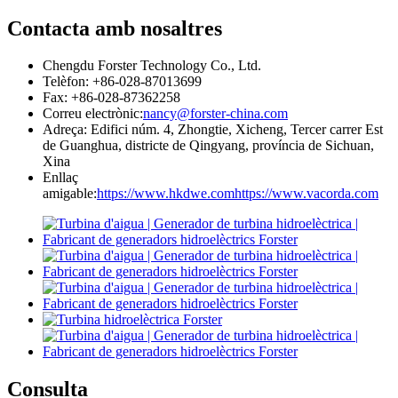
Contacta amb nosaltres
Chengdu Forster Technology Co., Ltd.
Telèfon: +86-028-87013699
Fax: +86-028-87362258
Correu electrònic:
nancy@forster-china.com
Adreça: Edifici núm. 4, Zhongtie, Xicheng, Tercer carrer Est
de Guanghua, districte de Qingyang, província de Sichuan,
Xina
Enllaç
amigable:
https://www.hkdwe.com
https://www.vacorda.com
Consulta