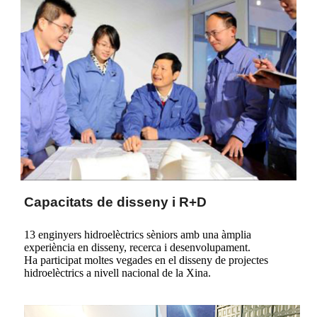
Capacitats de disseny i R+D
13 enginyers hidroelèctrics sèniors amb una àmplia
experiència en disseny, recerca i desenvolupament.
Ha participat moltes vegades en el disseny de projectes
hidroelèctrics a nivell nacional de la Xina.