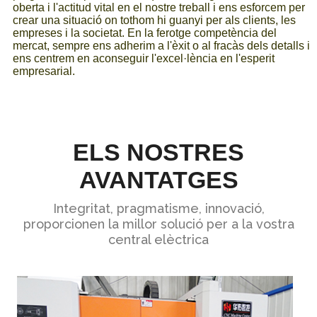
oberta i l'actitud vital en el nostre treball i ens esforcem per
crear una situació on tothom hi guanyi per als clients, les
empreses i la societat. En la ferotge competència del
mercat, sempre ens adherim a l'èxit o al fracàs dels detalls i
ens centrem en aconseguir l'excel·lència en l'esperit
empresarial.
ELS NOSTRES
AVANTATGES
Integritat, pragmatisme, innovació,
proporcionen la millor solució per a la vostra
central elèctrica