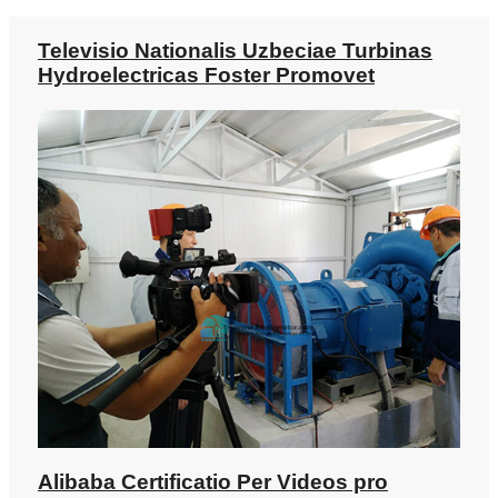
Televisio Nationalis Uzbeciae Turbinas
Hydroelectricas Foster Promovet
Alibaba Certificatio Per Videos pro