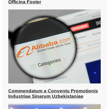
Officina Foster
Commendatum a Conventu Promotionis
Industriae Sinarum Uzbekistaniae