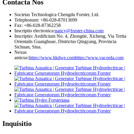
Contacta Nos
Societas Technologica Chengdu Forster, Ltd.
Telephonum: +86-028-87013699
Fax: +86-028-87362258
Inscriptio electronica:
nancy@forster-china.com
Inscriptio: Aedificium No. 4, Zhongtie, Xicheng, Via Tertia
Orientalis Guanghuae, Districtus Qingyang, Provincia
Sichuan, Sina.
Nexus
amicus:
https://www.hkdwe.com
https://www.vacorda.com
Inquisitio