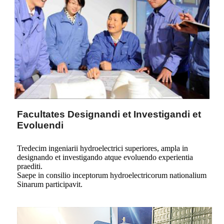
Facultates Designandi et Investigandi et
Evoluendi
Tredecim ingeniarii hydroelectrici superiores, ampla in
designando et investigando atque evoluendo experientia
praediti.
Saepe in consilio inceptorum hydroelectricorum nationalium
Sinarum participavit.