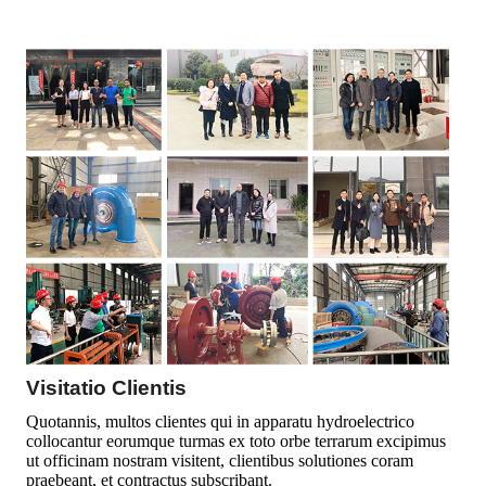
Visitatio Clientis
Quotannis, multos clientes qui in apparatu hydroelectrico
collocantur eorumque turmas ex toto orbe terrarum excipimus
ut officinam nostram visitent, clientibus solutiones coram
praebeant, et contractus subscribant.