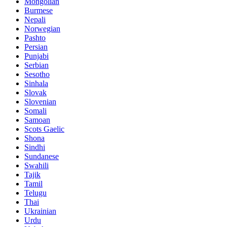
Mongolian
Burmese
Nepali
Norwegian
Pashto
Persian
Punjabi
Serbian
Sesotho
Sinhala
Slovak
Slovenian
Somali
Samoan
Scots Gaelic
Shona
Sindhi
Sundanese
Swahili
Tajik
Tamil
Telugu
Thai
Ukrainian
Urdu