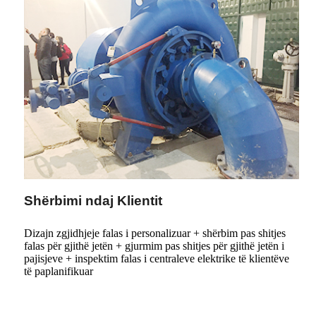
Shërbimi ndaj Klientit
Dizajn zgjidhjeje falas i personalizuar + shërbim pas shitjes
falas për gjithë jetën + gjurmim pas shitjes për gjithë jetën i
pajisjeve + inspektim falas i centraleve elektrike të klientëve
të paplanifikuar