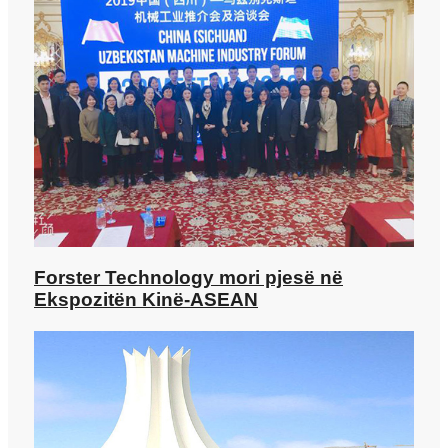
Forster Technology mori pjesë në
Ekspozitën Kinë-ASEAN