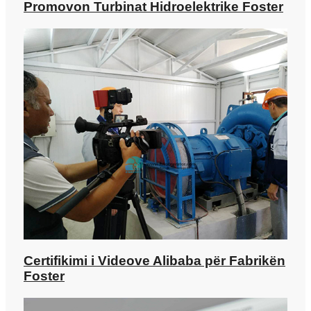
Promovon Turbinat Hidroelektrike Foster
Certifikimi i Videove Alibaba për Fabrikën
Foster