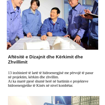
Aftësitë e Dizajnit dhe Kërkimit dhe
Zhvillimit
13 inxhinierë të lartë të hidroenergjisë me përvojë të pasur
në projektim, kërkim dhe zhvillim.
Ai ka marrë pjesë shumë herë në hartimin e projekteve
hidroenergjetike të Kinës në nivel kombëtar.