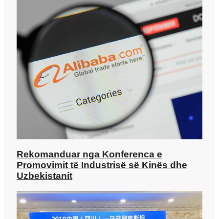
Rekomanduar nga Konferenca e
Promovimit të Industrisë së Kinës dhe
Uzbekistanit