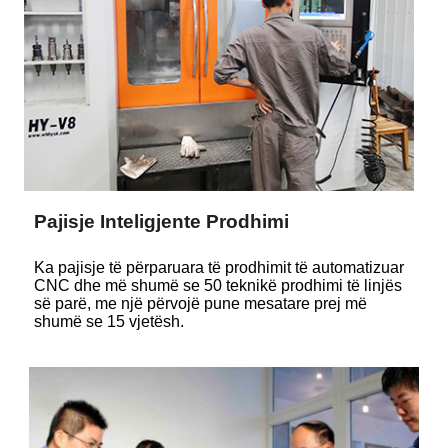
Pajisje Inteligjente Prodhimi
Ka pajisje të përparuara të prodhimit të automatizuar
CNC dhe më shumë se 50 teknikë prodhimi të linjës
së parë, me një përvojë pune mesatare prej më
shumë se 15 vjetësh.