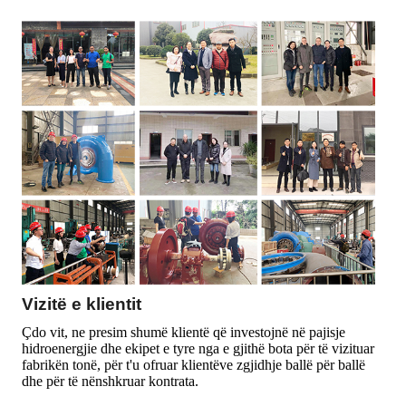
Vizitë e klientit
Çdo vit, ne presim shumë klientë që investojnë në pajisje
hidroenergjie dhe ekipet e tyre nga e gjithë bota për të vizituar
fabrikën tonë, për t'u ofruar klientëve zgjidhje ballë për ballë
dhe për të nënshkruar kontrata.