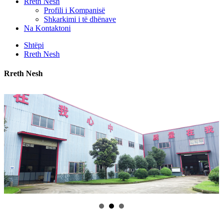
Rreth Nesh
Profili i Kompanisë
Shkarkimi i të dhënave
Na Kontaktoni
Shtëpi
Rreth Nesh
Rreth Nesh