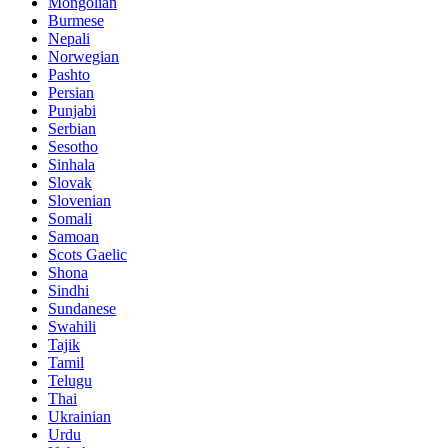
Mongolian
Burmese
Nepali
Norwegian
Pashto
Persian
Punjabi
Serbian
Sesotho
Sinhala
Slovak
Slovenian
Somali
Samoan
Scots Gaelic
Shona
Sindhi
Sundanese
Swahili
Tajik
Tamil
Telugu
Thai
Ukrainian
Urdu