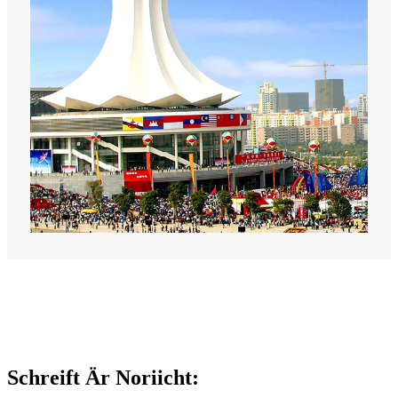
Schreift Är Noriicht: