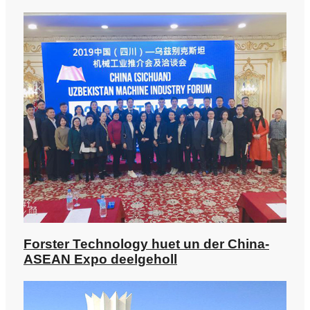
Forster Technology huet un der China-
ASEAN Expo deelgeholl