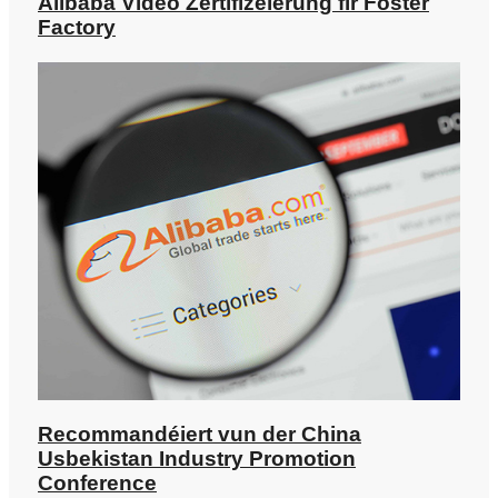
Alibaba Video Zertifizéierung fir Foster
Factory
Recommandéiert vun der China
Usbekistan Industry Promotion
Conference