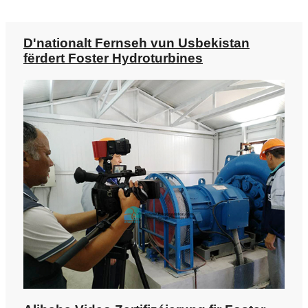
D'nationalt Fernseh vun Usbekistan
fërdert Foster Hydroturbines