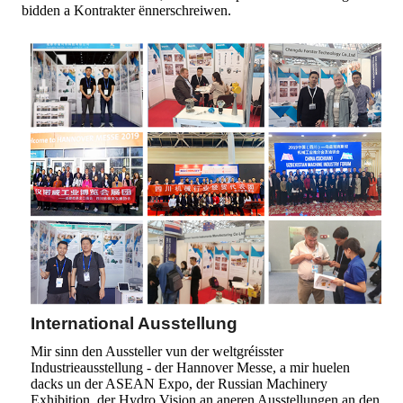
bidden a Kontrakter ënnerschreiwen.
International Ausstellung
Mir sinn den Aussteller vun der weltgréisster
Industrieausstellung - der Hannover Messe, a mir huelen
dacks un der ASEAN Expo, der Russian Machinery
Exhibition, der Hydro Vision an aneren Ausstellungen an den