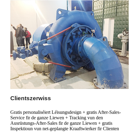
Clientszerwiss
Gratis personaliséiert Léisungsdesign + gratis After-Sales-
Service fir de ganze Liewen + Tracking vun den
Ausrüstungs-After-Sales fir de ganze Liewen + gratis
Inspektioun vun net-geplangte Kraaftwierker fir Clienten