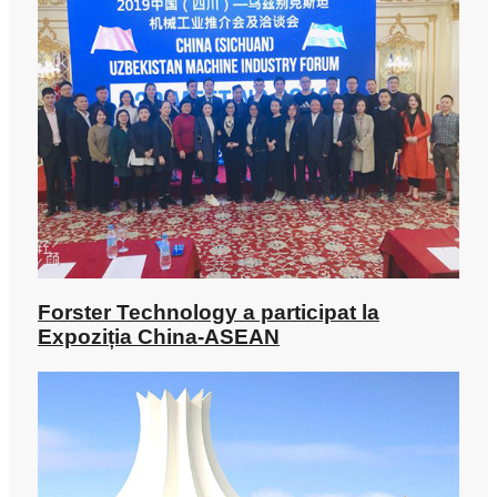
Forster Technology a participat la
Expoziția China-ASEAN