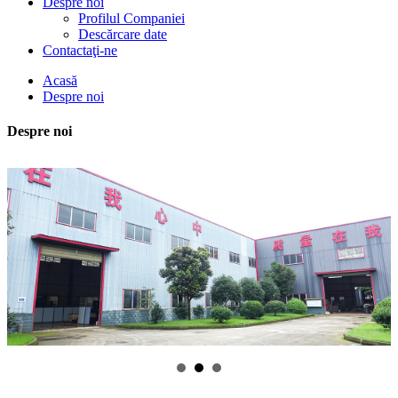
Despre noi
Profilul Companiei
Descărcare date
Contactaţi-ne
Acasă
Despre noi
Despre noi