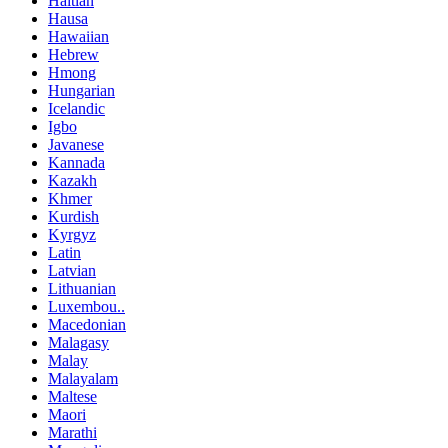
Haitian
Hausa
Hawaiian
Hebrew
Hmong
Hungarian
Icelandic
Igbo
Javanese
Kannada
Kazakh
Khmer
Kurdish
Kyrgyz
Latin
Latvian
Lithuanian
Luxembou..
Macedonian
Malagasy
Malay
Malayalam
Maltese
Maori
Marathi