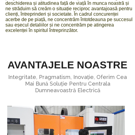
deschiderea și atitudinea față de viață în munca noastră și
ne străduim să creăm o situație reciproc avantajoasă pentru
clienți, întreprinderi și societate. În cadrul concurenței
acerbe de pe piață, ne concentrăm întotdeauna pe succesul
sau eșecul detaliilor și ne concentrăm pe atingerea
excelenței în spiritul întreprinzător.
AVANTAJELE NOASTRE
Integritate, Pragmatism, Inovație, Oferim Cea
Mai Bună Soluție Pentru Centrala
Dumneavoastră Electrică