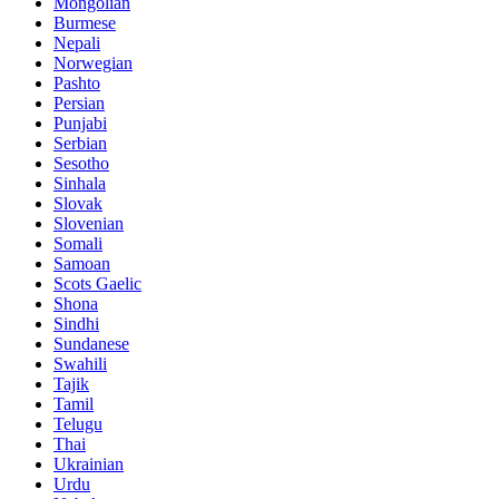
Mongolian
Burmese
Nepali
Norwegian
Pashto
Persian
Punjabi
Serbian
Sesotho
Sinhala
Slovak
Slovenian
Somali
Samoan
Scots Gaelic
Shona
Sindhi
Sundanese
Swahili
Tajik
Tamil
Telugu
Thai
Ukrainian
Urdu