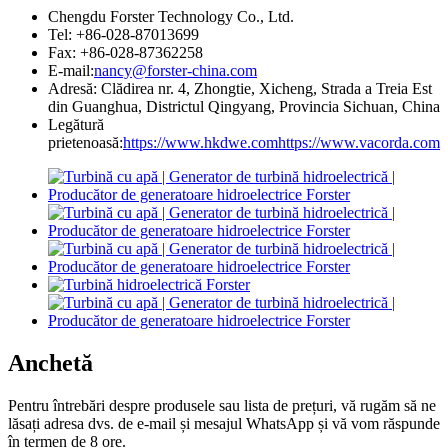
Chengdu Forster Technology Co., Ltd.
Tel: +86-028-87013699
Fax: +86-028-87362258
E-mail:
nancy@forster-china.com
Adresă: Clădirea nr. 4, Zhongtie, Xicheng, Strada a Treia Est
din Guanghua, Districtul Qingyang, Provincia Sichuan, China
Legătură
prietenoasă:
https://www.hkdwe.com
https://www.vacorda.com
Anchetă
Pentru întrebări despre produsele sau lista de prețuri, vă rugăm să ne
lăsați adresa dvs. de e-mail și mesajul WhatsApp și vă vom răspunde
în termen de 8 ore.