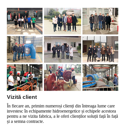
Vizită client
În fiecare an, primim numeroși clienți din întreaga lume care
investesc în echipamente hidroenergetice și echipele acestora
pentru a ne vizita fabrica, a le oferi clienților soluții față în față
și a semna contracte.