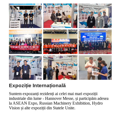
Expoziție Internațională
Suntem expozanți rezidenți ai celei mai mari expoziții
industriale din lume - Hannover Messe, și participăm adesea
la ASEAN Expo, Russian Machinery Exhibition, Hydro
Vision și alte expoziții din Statele Unite.