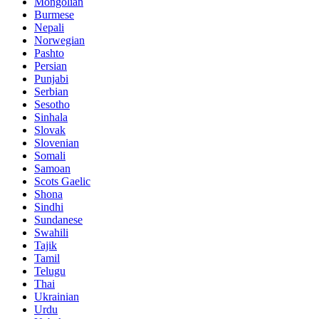
Mongolian
Burmese
Nepali
Norwegian
Pashto
Persian
Punjabi
Serbian
Sesotho
Sinhala
Slovak
Slovenian
Somali
Samoan
Scots Gaelic
Shona
Sindhi
Sundanese
Swahili
Tajik
Tamil
Telugu
Thai
Ukrainian
Urdu