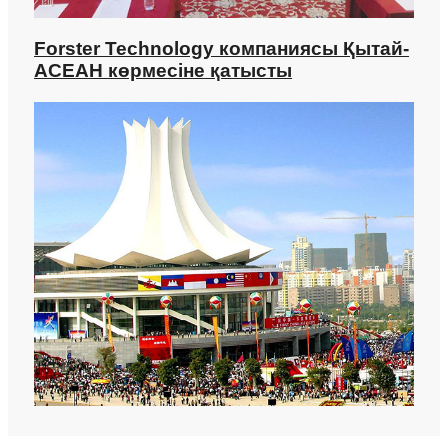
Forster Technology компаниясы Қытай-
АСЕАН көрмесіне қатысты