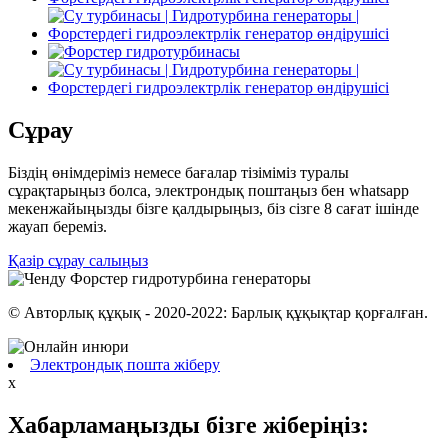
Сұрау
Біздің өнімдеріміз немесе бағалар тізіміміз туралы
сұрақтарыңыз болса, электрондық поштаңыз бен whatsapp
мекенжайыңызды бізге қалдырыңыз, біз сізге 8 сағат ішінде
жауап береміз.
Қазір сұрау салыңыз
© Авторлық құқық - 2020-2022: Барлық құқықтар қорғалған.
Электрондық пошта жіберу
x
Хабарламаңызды бізге жіберіңіз: