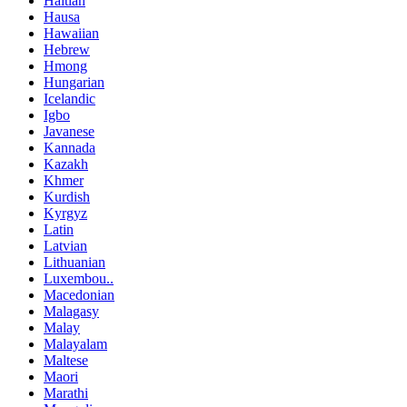
Haitian
Hausa
Hawaiian
Hebrew
Hmong
Hungarian
Icelandic
Igbo
Javanese
Kannada
Kazakh
Khmer
Kurdish
Kyrgyz
Latin
Latvian
Lithuanian
Luxembou..
Macedonian
Malagasy
Malay
Malayalam
Maltese
Maori
Marathi