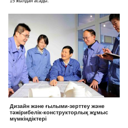
15 жылдан асады.
Дизайн және ғылыми-зерттеу және
тәжірибелік-конструкторлық жұмыс
мүмкіндіктері