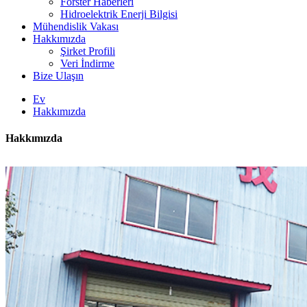
Forster Haberleri
Hidroelektrik Enerji Bilgisi
Mühendislik Vakası
Hakkımızda
Şirket Profili
Veri İndirme
Bize Ulaşın
Ev
Hakkımızda
Hakkımızda