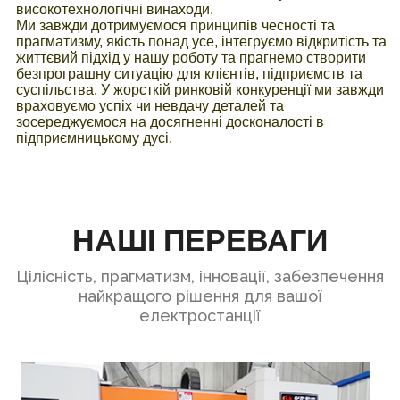
високотехнологічні винаходи.
Ми завжди дотримуємося принципів чесності та
прагматизму, якість понад усе, інтегруємо відкритість та
життєвий підхід у нашу роботу та прагнемо створити
безпрограшну ситуацію для клієнтів, підприємств та
суспільства. У жорсткій ринковій конкуренції ми завжди
враховуємо успіх чи невдачу деталей та
зосереджуємося на досягненні досконалості в
підприємницькому дусі.
НАШІ ПЕРЕВАГИ
Цілісність, прагматизм, інновації, забезпечення
найкращого рішення для вашої
електростанції