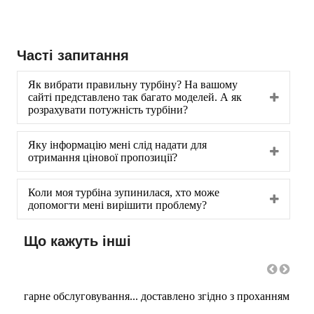
Часті запитання
Як вибрати правильну турбіну? На вашому
сайті представлено так багато моделей. А як
розрахувати потужність турбіни?
Яку інформацію мені слід надати для
отримання цінової пропозиції?
Коли моя турбіна зупинилася, хто може
допомогти мені вирішити проблему?
Що кажуть інші
гарне обслуговування... доставлено згідно з проханням
Гарн
Реко