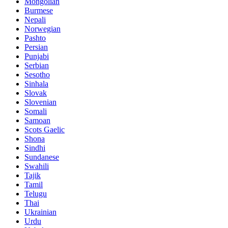
Mongolian
Burmese
Nepali
Norwegian
Pashto
Persian
Punjabi
Serbian
Sesotho
Sinhala
Slovak
Slovenian
Somali
Samoan
Scots Gaelic
Shona
Sindhi
Sundanese
Swahili
Tajik
Tamil
Telugu
Thai
Ukrainian
Urdu