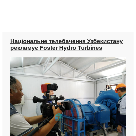
Національне телебачення Узбекистану
рекламує Foster Hydro Turbines