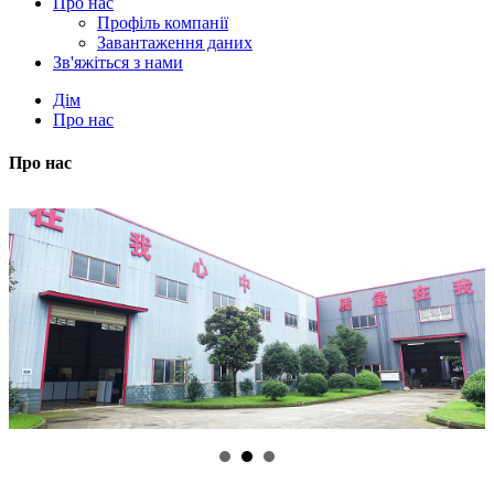
Про нас
Профіль компанії
Завантаження даних
Зв'яжіться з нами
Дім
Про нас
Про нас