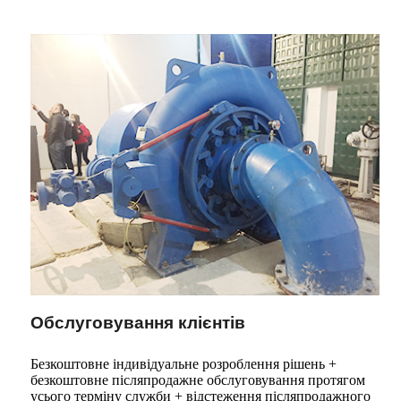
Обслуговування клієнтів
Безкоштовне індивідуальне розроблення рішень +
безкоштовне післяпродажне обслуговування протягом
усього терміну служби + відстеження післяпродажного