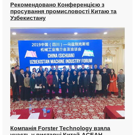
Рекомендовано Конференцією з
просування промисловості Китаю та
Узбекистану
Компанія Forster Technology взяла
участь у виставці Китай-АСЕАН