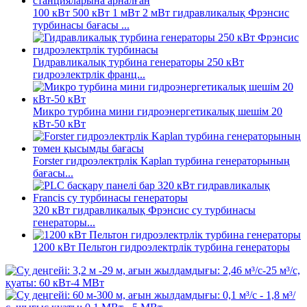
100 кВт 500 кВт 1 мВт 2 мВт гидравликалық Фрэнсис
турбинасы бағасы ...
Гидравликалық турбина генераторы 250 кВт
гидроэлектрлік франц...
Микро турбина мини гидроэнергетикалық шешім 20
кВт-50 кВт
Forster гидроэлектрлік Kaplan турбина генераторының
бағасы...
320 кВт гидравликалық Фрэнсис су турбинасы
генераторы...
1200 кВт Пельтон гидроэлектрлік турбина генераторы