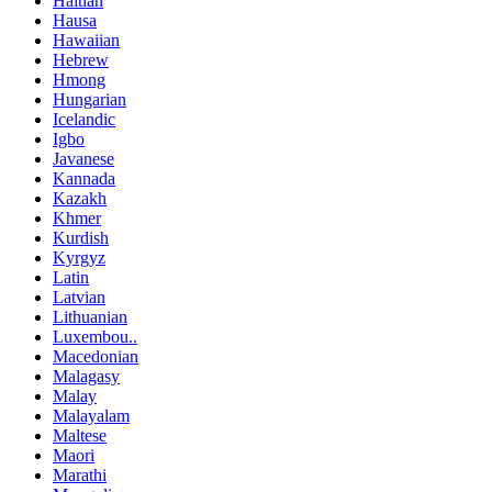
Haitian
Hausa
Hawaiian
Hebrew
Hmong
Hungarian
Icelandic
Igbo
Javanese
Kannada
Kazakh
Khmer
Kurdish
Kyrgyz
Latin
Latvian
Lithuanian
Luxembou..
Macedonian
Malagasy
Malay
Malayalam
Maltese
Maori
Marathi