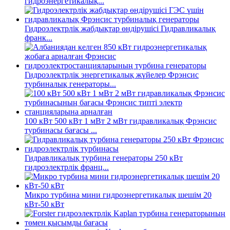
гидроэнергетикалық...
Гидроэлектрлік жабдықтар өндірушісі Гидравликалық
франк...
Гидроэлектрлік энергетикалық жүйелер Фрэнсис
турбиналық генераторы...
100 кВт 500 кВт 1 мВт 2 мВт гидравликалық Фрэнсис
турбинасы бағасы ...
Гидравликалық турбина генераторы 250 кВт
гидроэлектрлік франц...
Микро турбина мини гидроэнергетикалық шешім 20
кВт-50 кВт