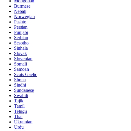
Mongolian
Burmese
Nepali
Norwegian
Pashto
Persian
Punjabi
Serbian
Sesotho
Sinhala
Slovak
Slovenian
Somali
Samoan
Scots Gaelic
Shona
Sindhi
Sundanese
Swahili
Tajik
Tamil
Telugu
Thai
Ukrainian
Urdu