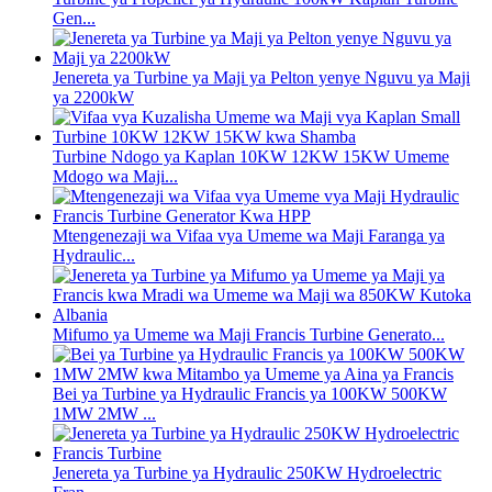
Gen...
Jenereta ya Turbine ya Maji ya Pelton yenye Nguvu ya Maji
ya 2200kW
Turbine Ndogo ya Kaplan 10KW 12KW 15KW Umeme
Mdogo wa Maji...
Mtengenezaji wa Vifaa vya Umeme wa Maji Faranga ya
Hydraulic...
Mifumo ya Umeme wa Maji Francis Turbine Generato...
Bei ya Turbine ya Hydraulic Francis ya 100KW 500KW
1MW 2MW ...
Jenereta ya Turbine ya Hydraulic 250KW Hydroelectric