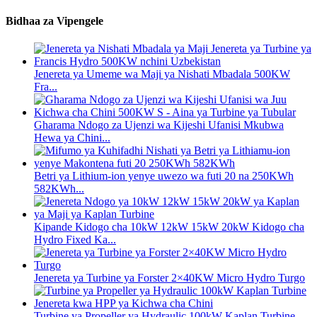
Bidhaa za Vipengele
Jenereta ya Umeme wa Maji ya Nishati Mbadala 500KW
Fra...
Gharama Ndogo za Ujenzi wa Kijeshi Ufanisi Mkubwa
Hewa ya Chini...
Betri ya Lithium-ion yenye uwezo wa futi 20 na 250KWh
582KWh...
Kipande Kidogo cha 10kW 12kW 15kW 20kW Kidogo cha
Hydro Fixed Ka...
Jenereta ya Turbine ya Forster 2×40KW Micro Hydro Turgo
Turbine ya Propeller ya Hydraulic 100kW Kaplan Turbine