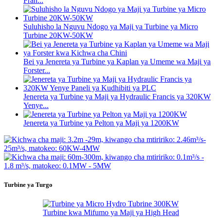
Fran...
Suluhisho la Nguvu Ndogo ya Maji ya Turbine ya Micro
Turbine 20KW-50KW
Bei ya Jenereta ya Turbine ya Kaplan ya Umeme wa Maji ya
Forster...
Jenereta ya Turbine ya Maji ya Hydraulic Francis ya 320KW
Yenye...
Jenereta ya Turbine ya Pelton ya Maji ya 1200KW
Turbine ya Turgo