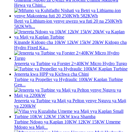
Hewa ya Chini...
Betri ya Lithium-ion yenye uwezo wa futi 20 na 250KWh
582KWh...
Kipande Kidogo cha 10kW 12kW 15kW 20kW Kidogo cha
Hydro Fixed Ka...
Jenereta ya Turbine ya Forster 2×40KW Micro Hydro Turgo
Turbine ya Propeller ya Hydraulic 100kW Kaplan Turbine
Gen...
Jenereta ya Turbine ya Maji ya Pelton yenye Nguvu ya Maji
ya 2200kW
Turbine Ndogo ya Kaplan 10KW 12KW 15KW Umeme
Mdogo wa Maji...