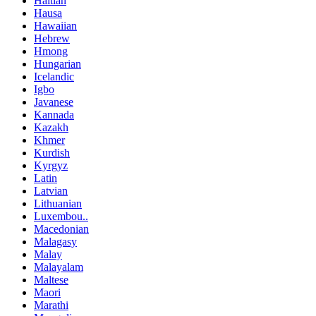
Haitian
Hausa
Hawaiian
Hebrew
Hmong
Hungarian
Icelandic
Igbo
Javanese
Kannada
Kazakh
Khmer
Kurdish
Kyrgyz
Latin
Latvian
Lithuanian
Luxembou..
Macedonian
Malagasy
Malay
Malayalam
Maltese
Maori
Marathi