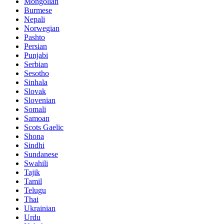
Mongolian
Burmese
Nepali
Norwegian
Pashto
Persian
Punjabi
Serbian
Sesotho
Sinhala
Slovak
Slovenian
Somali
Samoan
Scots Gaelic
Shona
Sindhi
Sundanese
Swahili
Tajik
Tamil
Telugu
Thai
Ukrainian
Urdu