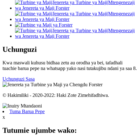
Uchunguzi
Kwa maswali kuhusu bidhaa zetu au orodha ya bei, tafadhali
tuachie barua pepe na whatsapp yako nasi tutakujibu ndani ya saa 8.
Uchunguzi Sasa
© Hakimiliki - 2020-2022: Haki Zote Zimehifadhiwa.
Tuma Barua Pepe
x
Tutumie ujumbe wako: