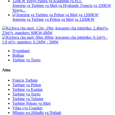
Jenereta ya Turbine ya Maji ya Hydraulic Francis ya 320KW
Yenye...
Jenereta ya Turbine ya Pelton ya Maji ya 1200KW
Nyumbani
Bidhaa
Turbine ya Turgo
Aina
Francis Turbine
Turbine ya Pelton
Turbine ya Kaplan
Turbine ya Turgo
Turbine ya Tubular
Turbine Ndogo ya Maji
Vifaa vya Usaidizi
Mfumo wa Hifadhi ya Nishati