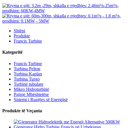
Shtëpi
Produkte
Francis Turbine
Kategoritë
Francis Turbine
Turbina Pelton
Turbina Kaplan
Turbina Turgo
Turbinë tubulare
Mikro Hidroturbinë
Pajisje Mbështetëse
Sistemi i Ruajtjes së Energjisë
Produkte të Veçanta