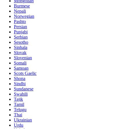
Mongolian
Burmese
Nepali
Norwegian
Pashto
Persian
Punjabi
Serbian
Sesotho
Sinhala
Slovak
Slovenian
Somali
Samoan
Scots Gaelic
Shona
Sindhi
Sundanese
Swahili
Tajik
Tamil
Telugu
Thai
Ukrainian
Urdu