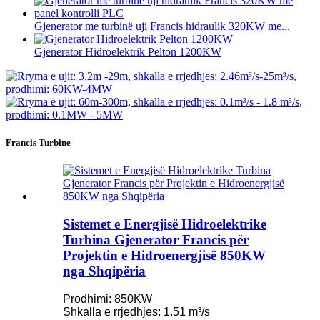
Gjenerator me turbinë uji Francis hidraulik 320KW me...
Gjenerator Hidroelektrik Pelton 1200KW
Francis Turbine
Sistemet e Energjisë Hidroelektrike
Turbina Gjenerator Francis për
Projektin e Hidroenergjisë 850KW
nga Shqipëria
Prodhimi: 850KW
Shkalla e rrjedhjes: 1.51 m³/s