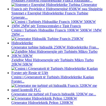
Prodhues Pajisjesh Hidroelektrike Franca Hidraulike...
Sistemet e Energjisë Hidroelektrike Francis Turbine
Generate...
Çmimi i Turbinës Hidraulike Francis 100KW 500KW 1MW
2MW ...
Gjenerator turbine hidraulik 250KW Hidroelektrike Fran...
Zgjidhje Mini Hidroenergjie për Turbinën Mikro Turbo
20KW-50KW
Çmimi i Gjeneratorit të Turbinës Hidroelektrike Kaplan
Forster...
Gjenerator me turbinë uji Francis hidraulik 320KW me...
Gjenerator Hidroelektrik Pelton 1200KW