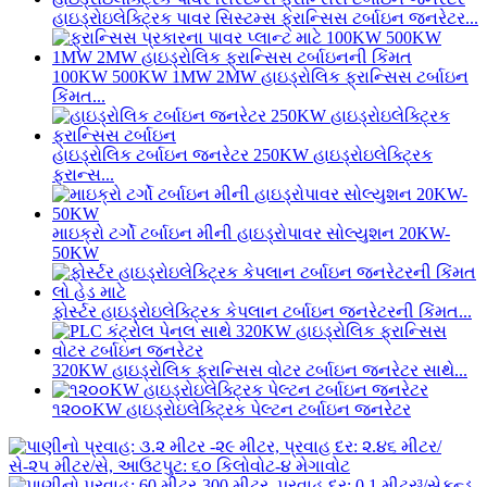
હાઇડ્રોઇલેક્ટ્રિક પાવર સિસ્ટમ્સ ફ્રાન્સિસ ટર્બાઇન જનરેટર...
100KW 500KW 1MW 2MW હાઇડ્રોલિક ફ્રાન્સિસ ટર્બાઇન
કિંમત...
હાઇડ્રોલિક ટર્બાઇન જનરેટર 250KW હાઇડ્રોઇલેક્ટ્રિક
ફ્રાન્સ...
માઇક્રો ટર્ગો ટર્બાઇન મીની હાઇડ્રોપાવર સોલ્યુશન 20KW-
50KW
ફોર્સ્ટર હાઇડ્રોઇલેક્ટ્રિક કેપલાન ટર્બાઇન જનરેટરની કિંમત...
320KW હાઇડ્રોલિક ફ્રાન્સિસ વોટર ટર્બાઇન જનરેટર સાથે...
૧૨૦૦KW હાઇડ્રોઇલેક્ટ્રિક પેલ્ટન ટર્બાઇન જનરેટર