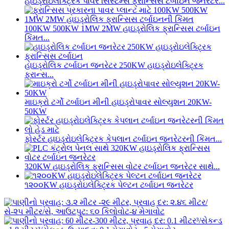
હાઇડ્રોઇલેક્ટ્રિક પાવર સિસ્ટમ્સ ફ્રાન્સિસ ટર્બાઇન જનરેટર...
100KW 500KW 1MW 2MW હાઇડ્રોલિક ફ્રાન્સિસ ટર્બાઇન
કિંમત...
હાઇડ્રોલિક ટર્બાઇન જનરેટર 250KW હાઇડ્રોઇલેક્ટ્રિક
ફ્રાન્સ...
માઇક્રો ટર્ગો ટર્બાઇન મીની હાઇડ્રોપાવર સોલ્યુશન 20KW-
50KW
ફોર્સ્ટર હાઇડ્રોઇલેક્ટ્રિક કેપલાન ટર્બાઇન જનરેટરની કિંમત...
320KW હાઇડ્રોલિક ફ્રાન્સિસ વોટર ટર્બાઇન જનરેટર સાથે...
૧૨૦૦KW હાઇડ્રોઇલેક્ટ્રિક પેલ્ટન ટર્બાઇન જનરેટર