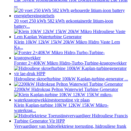
...
20 voet 250 kWh 582 kWh gekontainerde litium-ioon
battery...
Klein 10kW 12kW 15kW 20kW Mikro Hidro Vaste Lem
Ka...
Forster 2×40KW Mikro Hidro-Turbo-Turbine-kragopwekker
Hidrouliese skroefturbine 100kW Kaplan-turbine-generator ...
2200kW Hidrokrag Pelton Waterwiel Turbine Generator
Klein Kaplan-turbine 10KW 12KW 15KW Mikro-
waterkrag...
Vervaardiger van hidroëlektriese toerusting, hidrouliese frank