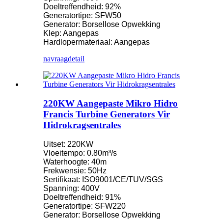
Doeltreffendheid: 92%
Generatortipe: SFW50
Generator: Borsellose Opwekking
Klep: Aangepas
Hardlopermateriaal: Aangepas
navraag
detail
220KW Aangepaste Mikro Hidro
Francis Turbine Generators Vir
Hidrokragsentrales
Uitset: 220KW
Vloeitempo: 0.80m³/s
Waterhoogte: 40m
Frekwensie: 50Hz
Sertifikaat: ISO9001/CE/TUV/SGS
Spanning: 400V
Doeltreffendheid: 91%
Generatortipe: SFW220
Generator: Borsellose Opwekking