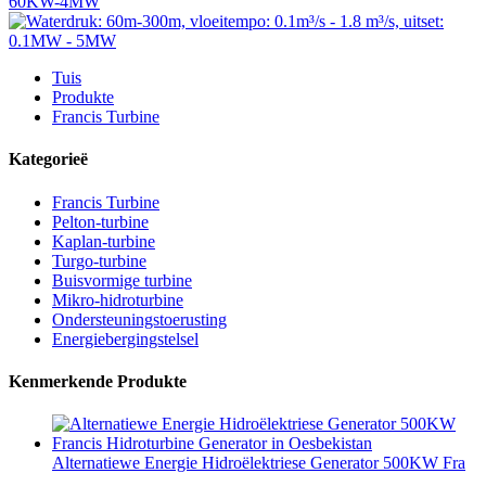
Tuis
Produkte
Francis Turbine
Kategorieë
Francis Turbine
Pelton-turbine
Kaplan-turbine
Turgo-turbine
Buisvormige turbine
Mikro-hidroturbine
Ondersteuningstoerusting
Energiebergingstelsel
Kenmerkende Produkte
Alternatiewe Energie Hidroëlektriese Generator 500KW Fra
...