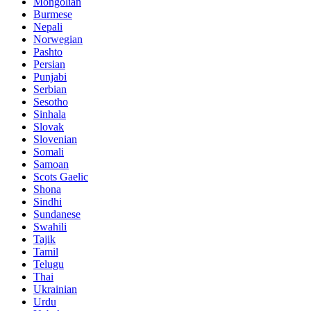
Mongolian
Burmese
Nepali
Norwegian
Pashto
Persian
Punjabi
Serbian
Sesotho
Sinhala
Slovak
Slovenian
Somali
Samoan
Scots Gaelic
Shona
Sindhi
Sundanese
Swahili
Tajik
Tamil
Telugu
Thai
Ukrainian
Urdu