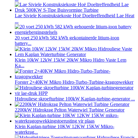
Lae Siviele Konstruksiekoste Hoë Doeltreffendheid Lae Heat
...
20 voet 250 kWh 582 kWh gekontainerde litium-ioon
battery...
Klein 10kW 12kW 15kW 20kW Mikro Hidro Vaste Lem
Ka...
Forster 2×40KW Mikro Hidro-Turbo-Turbine-kragopwekker
Hidrouliese skroefturbine 100kW Kaplan-turbine-generator ...
2200kW Hidrokrag Pelton Waterwiel Turbine Generator
Klein Kaplan-turbine 10KW 12KW 15KW Mikro-
waterkrag...