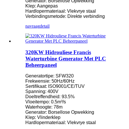
Generator: Borsellose Opwekking
Klep: Aangepas
Hardlopermateriaal: Vlekvrye staal
Verbindingsmetode: Direkte verbinding
navraag
detail
320KW Hidrouliese Francis
Waterturbine Generator Met PLC
Beheerpaneel
Generatortipe: SFW320
Frekwensie: 50Hz/60Hz
Sertifikaat: ISO9001/CE/TUV
Spanning: 400V
Doeltreffendheid: 93.5%
Vloeitempo: 0.5m³/s
Waterhoogte: 78m
Generator: Borsellose Opwekking
Klep: Vlinderklep
Hardlopermateriaal: Vlekvrye staal