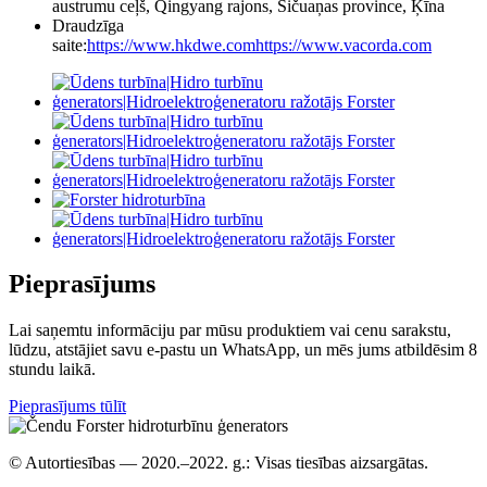
austrumu ceļš, Qingyang rajons, Sičuaņas province, Ķīna
Draudzīga
saite:
https://www.hkdwe.com
https://www.vacorda.com
Pieprasījums
Lai saņemtu informāciju par mūsu produktiem vai cenu sarakstu,
lūdzu, atstājiet savu e-pastu un WhatsApp, un mēs jums atbildēsim 8
stundu laikā.
Pieprasījums tūlīt
© Autortiesības — 2020.–2022. g.: Visas tiesības aizsargātas.