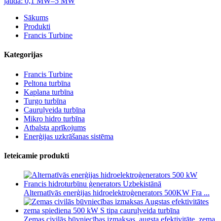
Sākums
Produkti
Francis Turbine
Kategorijas
Francis Turbine
Peltona turbīna
Kaplana turbīna
Turgo turbīna
Cauruļveida turbīna
Mikro hidro turbīna
Atbalsta aprīkojums
Enerģijas uzkrāšanas sistēma
Ieteicamie produkti
Alternatīvās enerģijas hidroelektroģenerators 500KW Fra ...
Zemas civilās būvniecības izmaksas, augsta efektivitāte, zema