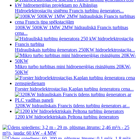
Hidroelektrostaciju sistēmu Francis turbīnu ģenerators...
100KW 500KW 1MW 2MW hidrauliskā Francis turbīnas
cena...
Hidrauliskais turbīnu ģenerators 250KW hidroelektrostacija...
Mikro turbo turbīnas mini hidroenerģijas risinājums 20KW-
50KW
Forster hidroelektrostacijas Kaplan turbīnu ģeneratora cena...
320KW hidrauliskais Francis ūdens turbīnu ģenerators ar...
1200 kW hidroelektriskais Peltona turbīnu ģenerators