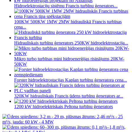
Hidroelektrostaciju sistēmu Francis turbīnu ģenerators...
100KW 500KW 1MW 2MW hidrauliskā Francis turbīnas
cena...
Hidrauliskais turbīnu ģenerators 250KW hidroelektrostacija...
Mikro turbo turbīnas mini hidroenerģijas risinājums 20KW-
50KW
Forster hidroelektrostacijas Kaplan turbīnu ģeneratora cena...
320KW hidrauliskais Francis ūdens turbīnu ģenerators ar...
1200 kW hidroelektriskais Peltona turbīnu ģenerators