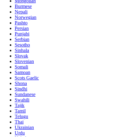
Mongolian
Burmese
Nepali
Norwegian
Pashto
Persian
Punjabi
Serbian
Sesotho
Sinhala
Slovak
Slovenian
Somali
Samoan
Scots Gaelic
Shona
Sindhi
Sundanese
Swahili
Tajik
Tamil
Telugu
Thai
Ukrainian
Urdu