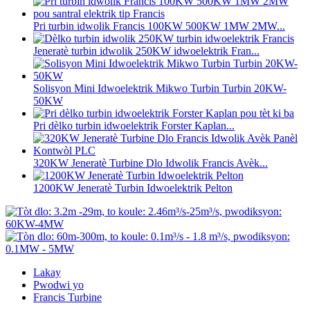
Pri turbin idwolik Francis 100KW 500KW 1MW 2MW...
Jeneratè turbin idwolik 250KW idwoelektrik Fran...
Solisyon Mini Idwoelektrik Mikwo Turbin Turbin 20KW-
50KW
Pri dèlko turbin idwoelektrik Forster Kaplan...
320KW Jeneratè Turbine Dlo Idwolik Francis Avèk...
1200KW Jeneratè Turbin Idwoelektrik Pelton
Lakay
Pwodwi yo
Francis Turbine