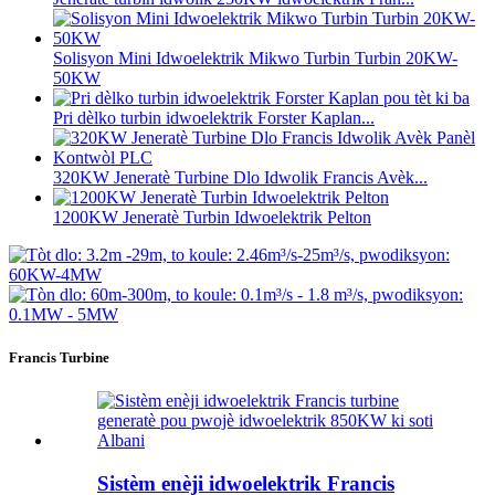
Solisyon Mini Idwoelektrik Mikwo Turbin Turbin 20KW-
50KW
Pri dèlko turbin idwoelektrik Forster Kaplan...
320KW Jeneratè Turbine Dlo Idwolik Francis Avèk...
1200KW Jeneratè Turbin Idwoelektrik Pelton
Francis Turbine
Sistèm enèji idwoelektrik Francis