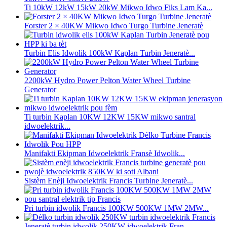
Ti 10kW 12kW 15kW 20kW Mikwo Idwo Fiks Lam Ka...
Forster 2 × 40KW Mikwo Idwo Turgo Turbine Jeneratè
Turbin Elis Idwolik 100kW Kaplan Turbin Jeneratè...
2200kW Hydro Power Pelton Water Wheel Turbine
Generator
Ti turbin Kaplan 10KW 12KW 15KW mikwo santral
idwoelektrik...
Manifakti Ekipman Idwoelektrik Fransè Idwolik...
Sistèm Enèji Idwoelektrik Francis Turbine Jeneratè...
Pri turbin idwolik Francis 100KW 500KW 1MW 2MW...
Jeneratè turbin idwolik 250KW idwoelektrik Fran...