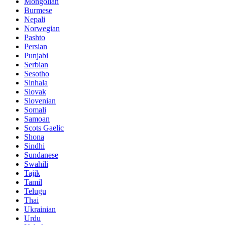
Mongolian
Burmese
Nepali
Norwegian
Pashto
Persian
Punjabi
Serbian
Sesotho
Sinhala
Slovak
Slovenian
Somali
Samoan
Scots Gaelic
Shona
Sindhi
Sundanese
Swahili
Tajik
Tamil
Telugu
Thai
Ukrainian
Urdu